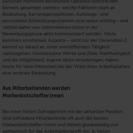
zwischen mehreren beruflichen Optionen entscheiden
können, gewinnen weitere, weiche Faktoren stark an
Bedeutung. Karriereperspektiven, Aufstiegs- und
persönliche Entwicklungschancen sind vielen wichtig – und
sollten daher von Unternehmen schon in der
Bewerbungsphase aktiv kommuniziert werden. Hinzu
kommen emotionale Aspekte – nicht nur der Generation Z
kommt es darauf an, einer sinnstiftenden Tätigkeit
nachzugehen. Gemeinsame Werte und Ziele, Nachhaltigkeit
und die Möglichkeit, eigene Ideen einzubringen, haben
heute für viele Menschen bei der Wahl ihres Arbeitsplatzes
eine zentrale Bedeutung.
Aus Mitarbeitenden werden
Markenbotschafter:innen
Bei einer hohen Zufriedenheit mit der aktuellen Position
sind zufriedene Mitarbeitende oft auch die besten
Markenbotschafter:innen und stehen glaubwürdig und
authentisch für das Arbeitgeberprofil ein. In vielen