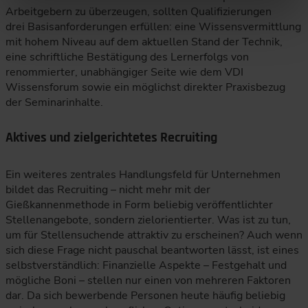
Arbeitgebern zu überzeugen, sollten Qualifizierungen
drei Basisanforderungen erfüllen: eine Wissensvermittlung
mit hohem Niveau auf dem aktuellen Stand der Technik,
eine schriftliche Bestätigung des Lernerfolgs von
renommierter, unabhängiger Seite wie dem VDI
Wissensforum sowie ein möglichst direkter Praxisbezug
der Seminarinhalte.
Aktives und zielgerichtetes Recruiting
Ein weiteres zentrales Handlungsfeld für Unternehmen
bildet das Recruiting – nicht mehr mit der
Gießkannenmethode in Form beliebig veröffentlichter
Stellenangebote, sondern zielorientierter. Was ist zu tun,
um für Stellensuchende attraktiv zu erscheinen? Auch wenn
sich diese Frage nicht pauschal beantworten lässt, ist eines
selbstverständlich: Finanzielle Aspekte – Festgehalt und
mögliche Boni – stellen nur einen von mehreren Faktoren
dar. Da sich bewerbende Personen heute häufig beliebig