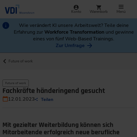
Konto
Warenkorb
Menü
Wie verändert KI unsere Arbeitswelt? Teile deine
Erfahrung zur
Workforce Transformation
und gewinne
eines von fünf Web-Based Trainings.
Zur Umfrage
Future of work
Future of work
Fachkräfte händeringend gesucht
12.01.2023
Teilen
Mit gezielter Weiterbildung können sich
Mitarbeitende erfolgreich neue berufliche