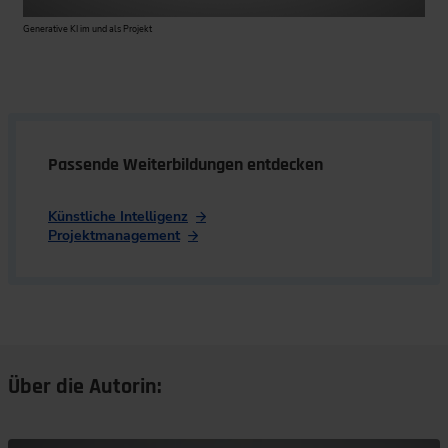
Generative KI im und als Projekt
Passende Weiterbildungen entdecken
Künstliche Intelligenz
Projektmanagement
Über die Autorin: