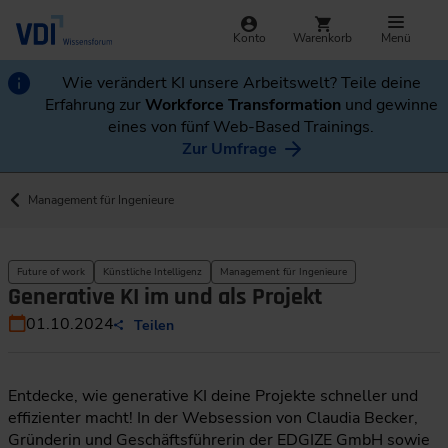
Konto
Warenkorb
Menü
Wie verändert KI unsere Arbeitswelt? Teile deine
Erfahrung zur
Workforce Transformation
und gewinne
eines von fünf Web-Based Trainings.
Zur Umfrage
Management für Ingenieure
Future of work
Künstliche Intelligenz
Management für Ingenieure
Generative KI im und als Projekt
01.10.2024
Teilen
Entdecke, wie generative KI deine Projekte schneller und
effizienter macht! In der Websession von Claudia Becker,
Gründerin und Geschäftsführerin der EDGIZE GmbH sowie