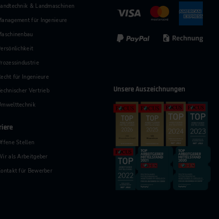
andtechnik & Landmaschinen
anagement für Ingenieure
Maschinenbau
ersönlichkeit
rozessindustrie
echt für Ingenieure
Unsere Auszeichnungen
echnischer Vertrieb
Umwelttechnik
riere
ffene Stellen
ir als Arbeitgeber
ontakt für Bewerber