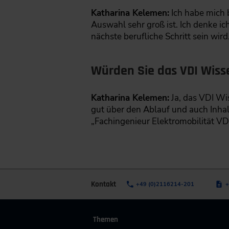
Katharina Kelemen:
Ich habe mich b
Auswahl sehr groß ist. Ich denke i
nächste berufliche Schritt sein wird
Würden Sie das VDI Wiss
Katharina Kelemen:
Ja, das VDI Wi
gut über den Ablauf und auch Inhal
„Fachingenieur Elektromobilität VD
Kontakt
+49 (0)2116214-201
+
Themen