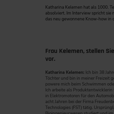
Katharina Kelemen hat als 1000. Te
absolviert. Im Interview spricht si
das neu gewonnene Know-how in di
Frau Kelemen, stellen Sie
vor.
Katharina Kelemen:
Ich bin 38 Jahr
Töchter und bin in meiner Freizeit g
powere mich beim Schwimmen oder
Ich arbeite als Produktentwickleri
in Elektromotoren für den Automobi
acht Jahren bei der Firma Freudenb
Technologies (FST) tätig. Ursprüngl
Bioingenieurwesen studiert und im