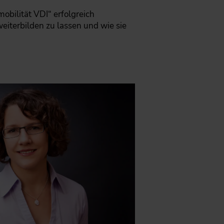
obilität VDI“ erfolgreich
weiterbilden zu lassen und wie sie