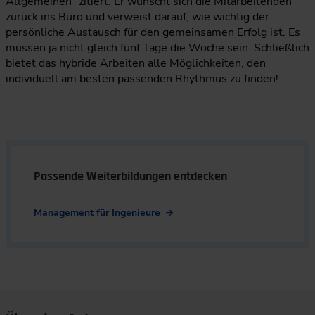
Allgemeinen“ zitiert. Er wünscht sich die Mitarbeitenden
zurück ins Büro und verweist darauf, wie wichtig der
persönliche Austausch für den gemeinsamen Erfolg ist. Es
müssen ja nicht gleich fünf Tage die Woche sein. Schließlich
bietet das hybride Arbeiten alle Möglichkeiten, den
individuell am besten passenden Rhythmus zu finden!
Passende Weiterbildungen entdecken
Management für Ingenieure