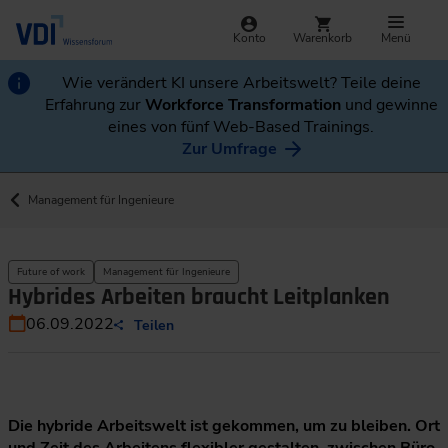
Konto
Warenkorb
Menü
Wie verändert KI unsere Arbeitswelt? Teile deine
Erfahrung zur
Workforce Transformation
und gewinne
eines von fünf Web-Based Trainings.
Zur Umfrage
Management für Ingenieure
Future of work
Management für Ingenieure
Hybrides Arbeiten braucht Leitplanken
06.09.2022
Teilen
Die hybride Arbeitswelt ist gekommen, um zu bleiben. Ort