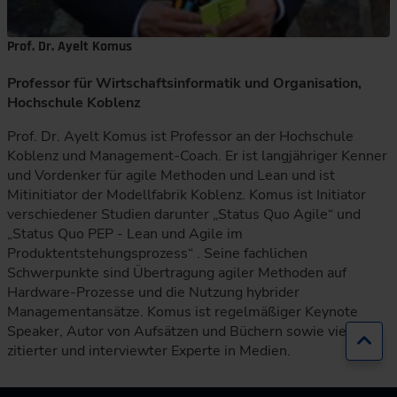
Prof. Dr. Ayelt Komus
Professor für Wirtschaftsinformatik und Organisation,
Hochschule Koblenz
Prof. Dr. Ayelt Komus ist Professor an der Hochschule
Koblenz und Management-Coach. Er ist langjähriger Kenner
und Vordenker für agile Methoden und Lean und ist
Mitinitiator der Modellfabrik Koblenz. Komus ist Initiator
verschiedener Studien darunter „Status Quo Agile“ und
„Status Quo PEP - Lean und Agile im
Produktentstehungsprozess“ . Seine fachlichen
Schwerpunkte sind Übertragung agiler Methoden auf
Hardware-Prozesse und die Nutzung hybrider
Managementansätze. Komus ist regelmäßiger Keynote
Speaker, Autor von Aufsätzen und Büchern sowie vielfach
Zur
zitierter und interviewter Experte in Medien.