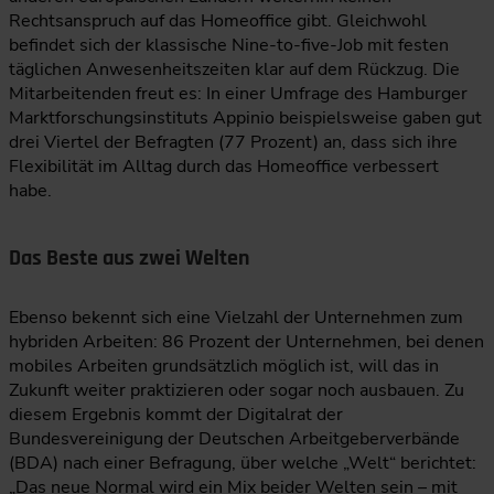
Rechtsanspruch auf das Homeoffice gibt. Gleichwohl
befindet sich der klassische Nine-to-five-Job mit festen
täglichen Anwesenheitszeiten klar auf dem Rückzug. Die
Mitarbeitenden freut es: In einer Umfrage des Hamburger
Marktforschungsinstituts Appinio beispielsweise gaben gut
drei Viertel der Befragten (77 Prozent) an, dass sich ihre
Flexibilität im Alltag durch das Homeoffice verbessert
habe.
Das Beste aus zwei Welten
Ebenso bekennt sich eine Vielzahl der Unternehmen zum
hybriden Arbeiten: 86 Prozent der Unternehmen, bei denen
mobiles Arbeiten grundsätzlich möglich ist, will das in
Zukunft weiter praktizieren oder sogar noch ausbauen. Zu
diesem Ergebnis kommt der Digitalrat der
Bundesvereinigung der Deutschen Arbeitgeberverbände
(BDA) nach einer Befragung, über welche „Welt“ berichtet:
„Das neue Normal wird ein Mix beider Welten sein – mit