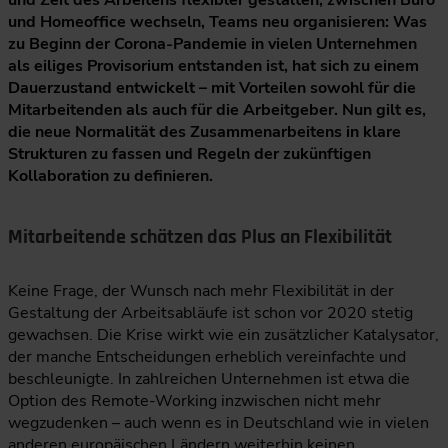
und Zeit des Arbeitens flexibler gestalten, zwischen Büro
und Homeoffice wechseln, Teams neu organisieren: Was
zu Beginn der Corona-Pandemie in vielen Unternehmen
als eiliges Provisorium entstanden ist, hat sich zu einem
Dauerzustand entwickelt – mit Vorteilen sowohl für die
Mitarbeitenden als auch für die Arbeitgeber. Nun gilt es,
die neue Normalität des Zusammenarbeitens in klare
Strukturen zu fassen und Regeln der zukünftigen
Kollaboration zu definieren.
Mitarbeitende schätzen das Plus an Flexibilität
Keine Frage, der Wunsch nach mehr Flexibilität in der
Gestaltung der Arbeitsabläufe ist schon vor 2020 stetig
gewachsen. Die Krise wirkt wie ein zusätzlicher Katalysator,
der manche Entscheidungen erheblich vereinfachte und
beschleunigte. In zahlreichen Unternehmen ist etwa die
Option des Remote-Working inzwischen nicht mehr
wegzudenken – auch wenn es in Deutschland wie in vielen
anderen europäischen Ländern weiterhin keinen