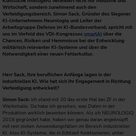
Künstliche Intelligenz verändert nicht nur Industrie und
Wirtschaft, sondern zunehmend auch den
Verteidigungsbereich. Simon Sack, Gründer des Siegener
KI-Unternehmens Neurologiq und Leiter der
Arbeitsgruppe Defense im KI-Bundesverband, spricht mit
uns im Vorfeld des VDI-Kongresses
smartAI
über die
Chancen, Risiken und Hemmnisse bei der Entwicklung
militärisch relevanter KI-Systeme und über die
Notwendigkeit einer neuen Fehlerkultur.
Herr Sack, Ihre beruflichen Anfänge lagen in der
industriellen KI. Wie hat sich Ihr Engagement in Richtung
Verteidigung entwickelt?
Simon Sack:
Ich stand mit 20 das erste Mal bei ZF in der
Werkshalle. Da habe ich gesehen, was Daten in der
Produktion wirklich bewirken können. Als ich NEUROLOGIQ
2018 gegründet habe, haben wir genau daran angeknüpft
mit rein zivilen Anwendungsfällen im Bereich industrieller
KI. Also KI-Systeme, die in Echtzeit funktionieren, unter