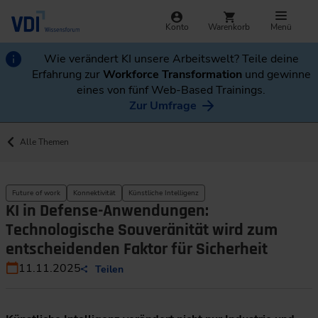
Konto
Warenkorb
Menü
Wie verändert KI unsere Arbeitswelt? Teile deine
Erfahrung zur
Workforce Transformation
und gewinne
eines von fünf Web-Based Trainings.
Zur Umfrage
Alle Themen
Future of work
Konnektivität
Künstliche Intelligenz
KI in Defense-Anwendungen:
Technologische Souveränität wird zum
entscheidenden Faktor für Sicherheit
11.11.2025
Teilen