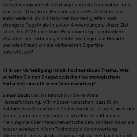
Verteidigungsbereich überhaupt unterstützen wollen, und
was nicht. Gerade im Hinblick auf den EU AI Act ist das
entscheidend. Im militärischen Kontext greifen noch
strengere Regeln als in zivilen Anwendungen. Unser Ziel
ist es, bis 2026 eine klare Positionierung zu entwickeln:
Wo steht die Technologie heute, wo liegen die Bedarfe,
und wie können wir als Verband mit Expertise
unterstützen?
KI in der Verteidigung ist ein hochsensibles Thema. Wie
schaffen Sie den Spagat zwischen technologischem
Fortschritt und ethischer Verantwortung?
Simon Sack:
Das ist tatsächlich die zentrale
Herausforderung. Wir müssen verstehen, dass KI im
militärischen Bereich kein Selbstzweck ist. Es geht nicht nur
darum, autonome Systeme zu schaffen. KI darf meiner
Meinung nie über Menschen entscheiden, sondern muss sie
besser schützen. Wenn Technologie Verantwortung
übernimmt, muss sie das transparent, nachvollziehbar und