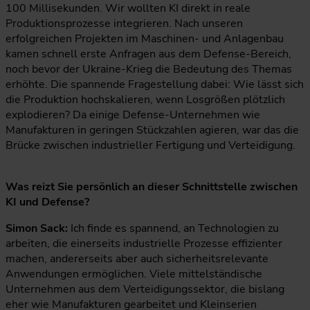
100 Millisekunden. Wir wollten KI direkt in reale
Produktionsprozesse integrieren. Nach unseren
erfolgreichen Projekten im Maschinen- und Anlagenbau
kamen schnell erste Anfragen aus dem Defense-Bereich,
noch bevor der Ukraine-Krieg die Bedeutung des Themas
erhöhte. Die spannende Fragestellung dabei: Wie lässt sich
die Produktion hochskalieren, wenn Losgrößen plötzlich
explodieren? Da einige Defense-Unternehmen wie
Manufakturen in geringen Stückzahlen agieren, war das die
Brücke zwischen industrieller Fertigung und Verteidigung.
Was reizt Sie persönlich an dieser Schnittstelle zwischen
KI und Defense?
Simon Sack:
Ich finde es spannend, an Technologien zu
arbeiten, die einerseits industrielle Prozesse effizienter
machen, andererseits aber auch sicherheitsrelevante
Anwendungen ermöglichen. Viele mittelständische
Unternehmen aus dem Verteidigungssektor, die bislang
eher wie Manufakturen gearbeitet und Kleinserien