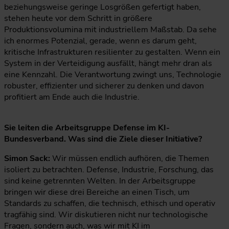
beziehungsweise geringe Losgrößen gefertigt haben,
stehen heute vor dem Schritt in größere
Produktionsvolumina mit industriellem Maßstab. Da sehe
ich enormes Potenzial, gerade, wenn es darum geht,
kritische Infrastrukturen resilienter zu gestalten. Wenn ein
System in der Verteidigung ausfällt, hängt mehr dran als
eine Kennzahl. Die Verantwortung zwingt uns, Technologie
robuster, effizienter und sicherer zu denken und davon
profitiert am Ende auch die Industrie.
Sie leiten die Arbeitsgruppe Defense im KI-
Bundesverband. Was sind die Ziele dieser Initiative?
Simon Sack:
Wir müssen endlich aufhören, die Themen
isoliert zu betrachten. Defense, Industrie, Forschung, das
sind keine getrennten Welten. In der Arbeitsgruppe
bringen wir diese drei Bereiche an einen Tisch, um
Standards zu schaffen, die technisch, ethisch und operativ
tragfähig sind. Wir diskutieren nicht nur technologische
Fragen, sondern auch, was wir mit KI im