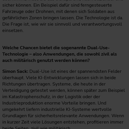
sicher können. Ein Beispiel dafür sind ferngesteuerte
Fahrzeuge oder Drohnen, mit denen sich Soldaten aus
gefährlichen Zonen bringen lassen. Die Technologie ist da.
Die Frage ist, wie wir sie sinnvoll und verantwortungsvoll
einsetzen.
Welche Chancen bietet die sogenannte Dual-Use-
Technologie – also Anwendungen, die sowohl zivil als
auch militärisch genutzt werden können?
Simon Sack:
Dual-Use ist eines der spannendsten Felder
überhaupt. Viele KI-Entwicklungen lassen sich in beide
Richtungen übertragen. Systeme, die heute in der
Verteidigung getestet werden, können später zum Beispiel
im Katastrophenschutz, in der Logistik oder der
Industrieproduktion enorme Vorteile bringen. Und
umgekehrt liefern industrielle KI-Systeme wertvolle
Grundlagen für sicherheitsrelevante Anwendungen. Wenn
in kurzer Zeit viele Lösungen entstehen, profitieren immer
beide Seiten, zivil wie militärisch.