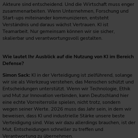
Akteure sind entscheidend. Und die Wirtschaft muss enger
zusammenarbeiten. Wenn Unternehmen, Forschung und
Start-ups miteinander kommunizieren, entsteht
Verständnis und daraus wächst Vertrauen. KI ist
Teamarbeit. Nur gemeinsam können wir sie sicher,
skalierbar und verantwortungsvoll gestalten.
Wie lautet Ihr Ausblick auf die Nutzung von KI im Bereich
Defense?
Simon Sack:
KI in der Verteidigung ist zielführend, solange
wir sie als Werkzeug verstehen, das Menschen schützt und
Entscheidungen unterstützt. Wenn wir Technologie, Ethik
und Mut zur Innovation verbinden, kann Deutschland hier
eine echte Vorreiterrolle spielen, nicht trotz, sondern
wegen seiner Werte. 2026 muss das Jahr sein, in dem wir
beweisen, dass KI und industrielle Stärke unsere beste
Verteidigung sind. Was wir dazu allerdings brauchen, ist der
Mut, Entscheidungen schneller zu treffen und
Verantwortung zu übernehmen.