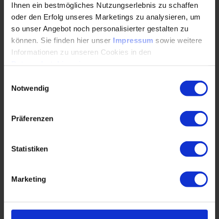
Ihnen ein bestmögliches Nutzungserlebnis zu schaffen
oder den Erfolg unseres Marketings zu analysieren, um
so unser Angebot noch personalisierter gestalten zu
können. Sie finden hier unser
Impressum
sowie weitere
Informationen zu unseren Cookies in den
Datenschutzhinweisen
.
Einwilligungsauswahl
Notwendig
Präferenzen
Statistiken
Bora Ger
Marketing
Bora Ger, Global AI Upskilling Lead, Capgemini, Frankfurt
am Main