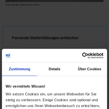
KI als Teil der Unternehmens-DNA
Passende Weiterbildungen entdecken
Künstliche Intelligenz
Management für Ingenieure
Zustimmung
Details
Über Cookies
Wir vermitteln Wissen!
Über den Autor:
Wir setzen Cookies ein, um unsere Webseiten für Sie
stetig zu verbessern. Einige Cookies sind optional und
ermöglichen uns Ihren Webseitenbesuch zu erleichtern,