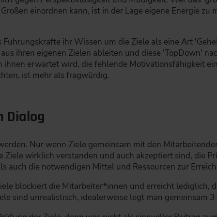
 Großen einordnen kann, ist in der Lage eigene Energie zu m
ss Führungskräfte ihr Wissen um die Ziele als eine Art 'Geh
en aus ihren eigenen Zielen ableiten und diese 'TopDown' n
n ihnen erwartet wird, die fehlende Motivationsfähigkeit e
chten, ist mehr als fragwürdig.
m Dialog
ht werden. Nur wenn Ziele gemeinsam mit den Mitarbeitend
 Ziele wirklich verstanden und auch akzeptiert sind, die Pri
 als auch die notwendigen Mittel und Ressourcen zur Erreich
le blockiert die Mitarbeiter*innen und erreicht lediglich, da
ele sind unrealistisch, idealerweise legt man gemeinsam 3-5