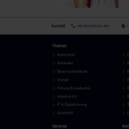
Kontakt
+49 (0)2116214-201
+
Themen
Automation
L
Automobil
M
Bauen und Gebäude
Energie
P
Führung & Leadership
P
Industrie 4.0
R
IT & Digitalisierung
T
Kunststoff
Services
Kar