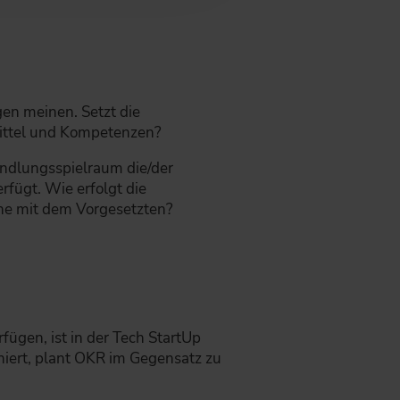
gen meinen. Setzt die
Mittel und Kompetenzen?
ndlungsspielraum die/der
rfügt. Wie erfolgt die
he mit dem Vorgesetzten?
fügen, ist in der Tech StartUp
niert, plant OKR im Gegensatz zu