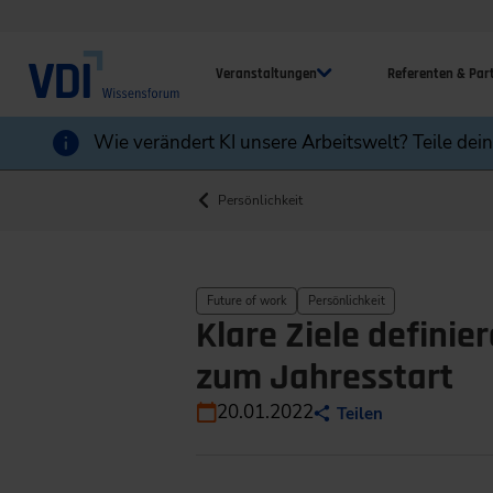
Veranstaltungen
Referenten & Par
Wie verändert KI unsere Arbeitswelt? Teile dei
Persönlichkeit
Future of work
Persönlichkeit
Klare Ziele definie
zum Jahresstart
20.01.2022
Teilen