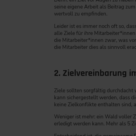
seine eigene Arbeit als Beitrag zum
wertvoll zu empfinden.
Leider ist es immer noch oft so, da
alle Ziele für ihre Mitarbeiter*inn
die Mitarbeiter*innen zwar, was vo
die Mitarbeiter dies als sinnvoll era
2. Zielvereinbarung i
Ziele sollten sorgfältig durchdac
kann sichergestellt werden, dass die
keine Zielkonflikte enthalten sind,
Weniger ist mehr: ein Wald voller Zie
erledigt werden kann. Mehr als 5 Zi