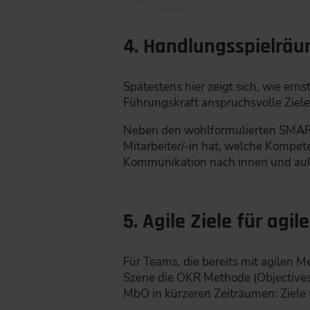
4. Handlungsspielräu
Spätestens hier zeigt sich, wie er
Führungskraft anspruchsvolle Ziel
Neben den wohlformulierten SMART 
Mitarbeiter/-in hat, welche Kompet
Kommunikation nach innen und auße
5. Agile Ziele für agi
Für Teams, die bereits mit agilen 
Szene die OKR Methode (Objectives 
MbO in kürzeren Zeiträumen: Ziele 