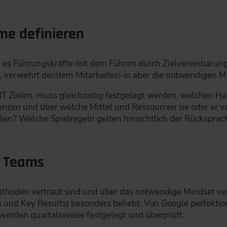
me definieren
nst es Führungskräfte mit dem Führen durch Zielvereinbarun
e, verwehrt der/dem Mitarbeiter/-in aber die notwendigen 
Zielen, muss gleichzeitig festgelegt werden, welchen Ha
enzen und über welche Mittel und Ressourcen sie oder er ve
n? Welche Spielregeln gelten hinsichtlich der Rücksprac
le Teams
Methoden vertraut sind und über das notwendige Mindset ver
und Key Results) besonders beliebt. Von Google perfektio
werden quartalsweise festgelegt und überprüft.