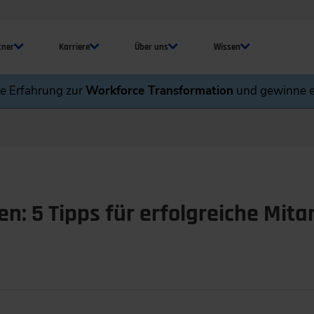
tner
Karriere
Über uns
Wissen
ne Erfahrung zur
Workforce Transformation
und gewinne e
ren: 5 Tipps für erfolgreiche Mit