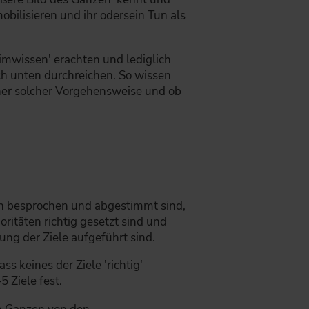
obilisieren und ihr odersein Tun als
eimwissen' erachten und lediglich
ach unten durchreichen. So wissen
iner solcher Vorgehensweise und ob
en besprochen und abgestimmt sind,
oritäten richtig gesetzt sind und
ung der Ziele aufgeführt sind.
ss keines der Ziele 'richtig'
 Ziele fest.