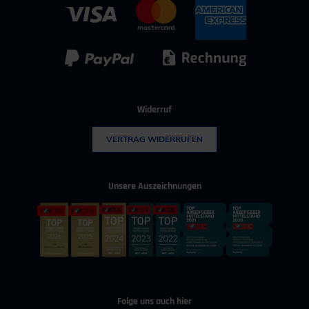
IT & Digitalisierung
Technischer Vertrieb
Kunststoff
Umwelttechnik
Widerruf
VERTRAG WIDERRUFEN
Unsere Auszeichnungen
Folge uns auch hier