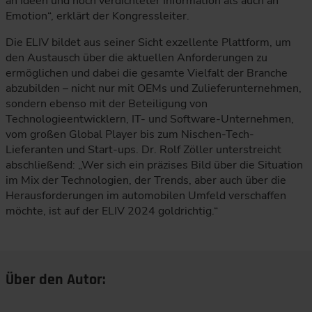
an Ideen und hoch verdichteter Information als auch an
Emotion“, erklärt der Kongressleiter.
Die ELIV bildet aus seiner Sicht exzellente Plattform, um
den Austausch über die aktuellen Anforderungen zu
ermöglichen und dabei die gesamte Vielfalt der Branche
abzubilden – nicht nur mit OEMs und Zulieferunternehmen,
sondern ebenso mit der Beteiligung von
Technologieentwicklern, IT- und Software-Unternehmen,
vom großen Global Player bis zum Nischen-Tech-
Lieferanten und Start-ups. Dr. Rolf Zöller unterstreicht
abschließend: „Wer sich ein präzises Bild über die Situation
im Mix der Technologien, der Trends, aber auch über die
Herausforderungen im automobilen Umfeld verschaffen
möchte, ist auf der ELIV 2024 goldrichtig.“
Über den Autor: