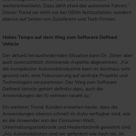
weiterentwickeln. Dazu zählt etwa das autonome Fahren.“
Dieser Trend sei nicht nur bei OEMs festzustellen, sondern
ebenso auf Seiten von Zulieferern und Tech-Firmen.
Hohes Tempo auf dem Weg zum Software Defined
Vehicle
Der aktuell herausfordernden Situation kann Dr. Zöller aber
auch zuversichtlich stimmende Aspekte abgewinnen: „Für
die europäische Automobilindustrie kann es durchaus sehr
gesund sein, eine Fokussierung auf zentrale Projekte und
Technologien vorzunehmen. Der Weg zum Software
Defined Vehicle gehört definitiv dazu, auch die
Anwendungen der KI nehmen rasant zu.“
Ein weiterer Trend: Kunden erwarten heute, dass die
Anwendungen ebenso schnell im Auto verfügbar sind, wie
es die Anwender von der Consumer-Welt,
Unterhaltungselektronik und Medientechnik gewohnt sind.
„Als Automobilisten sind wir gefordert wie noch nie, im