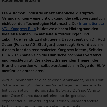
Automobilindustrie
Die Automobilindustrie erlebt erhebliche, disruptive
Veränderungen – eine Entwicklung, die selbstverständlich
nicht vor den Technologien Halt macht. Der
Internationale
VDI-Kongress ELIV
bildet vor diesem Hintergrund den
idealen Rahmen, um aktuelle Anforderungen und
zukünftige Trends zu diskutieren. Davon zeigt sich Dr. Rolf
Zöller (Porsche AG, Stuttgart) überzeugt. Er wird auch in
diesem Jahr den renommierten Kongress leiten: „Seit der
ELIV 2023 haben sich die Umbrüche nochmals verstärkt
und beschleunigt. Die aktuell drängenden Themen der
Branchen werden wir selbstverständlich im Zuge der ELIV
ausführlich adressieren.“
Aktuell beobachte er eine gewisse Ambivalenz, so Dr. Rolf
Zöller weiter: „Auf der einen Seite tragen sehr engagierte
Initiativen etwa im Bereich des Software Defined Vehicle
oder Open Source dazu bei, eine rapide, geradezu
exponentielle Entwicklung anzustoßen, während andere
technologische Themen sich eher inkrementell