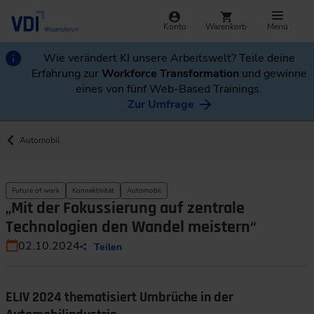
Konto
Warenkorb
Menü
Wie verändert KI unsere Arbeitswelt? Teile deine
Erfahrung zur
Workforce Transformation
und gewinne
eines von fünf Web-Based Trainings.
Zur Umfrage
Automobil
Future of work
Konnektivität
Automobil
„Mit der Fokussierung auf zentrale
Technologien den Wandel meistern“
02.10.2024
Teilen
ELIV 2024 thematisiert Umbrüche in der