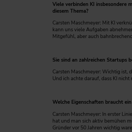
Viele verbinden KI insbesondere 
diesem Thema?
Carsten Maschmeyer: Mit KI verknüp
kann uns viele Aufgaben abnehmen,
Mitgefühl, aber auch bahnbrechend
Sie sind an zahlreichen Startups 
Carsten Maschmeyer: Wichtig ist, da
Und ich achte darauf, dass KI nich
Welche Eigenschaften braucht ein 
Carsten Maschmeyer: In erster Lini
hat und man sich aktiv bemühen mus
Gründer vor 50 Jahren wichtig ware