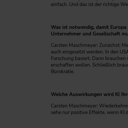
einfach. Und das ist der richtige We
Was ist notwendig, damit Europa u
Unternehmer und Gesellschaft mut
Carsten Maschmeyer: Zunächst: Meh
auch eingesetzt werden. In den US
Forschung basiert. Dann brauchen w
erschaffen wollen. Schließlich brau
Bürokratie.
Welche Auswirkungen wird KI Ihre
Carsten Maschmeyer: Wiederkehren
sehe nur positive Effekte, wenn KI