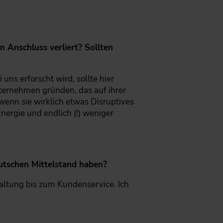
 Anschluss verliert? Sollten
s erforscht wird, sollte hier
ternehmen gründen, das auf ihrer
wenn sie wirklich etwas Disruptives
nergie und endlich (!) weniger
utschen Mittelstand haben?
ltung bis zum Kundenservice. Ich