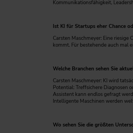
Kommunikationsfähigkeit, Leadershi
Ist KI für Startups eher Chance od
Carsten Maschmeyer: Eine riesige 
kommt. Für bestehende auch mal ei
Welche Branchen sehen Sie aktuell
Carsten Maschmeyer: KI wird tatsä
Potential: Treffsichere Diagnosen o
Assistent kann endlos gefragt werde
Intelligente Maschinen werden wel
Wo sehen Sie die größten Unters