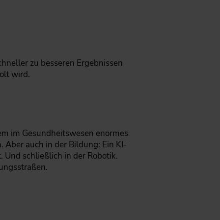
chneller zu besseren Ergebnissen
lt wird.
allem im Gesundheitswesen enormes
 Aber auch in der Bildung: Ein KI-
 Und schließlich in der Robotik.
gungsstraßen.
?