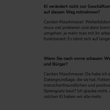
KI verändert nicht nur Geschäftsm
auf diesem Weg mitnehmen?
Carsten Maschmeyer: Weiterbildung 
muss viel probieren und dann komm
umgehen, je mehr man mit ihr arbei
funktioniert: Es lohnt sich auf lange
Wenn Sie nach vorne schauen: We
und Bürger?
Carsten Maschmeyer: Da habe ich ein
Datengrundlage, die sie hat. Fütter
menschenfreundlichen und positive
Sprengsatz baut? Ich glaube nicht. 
solchen KI haben wir alle mehr.