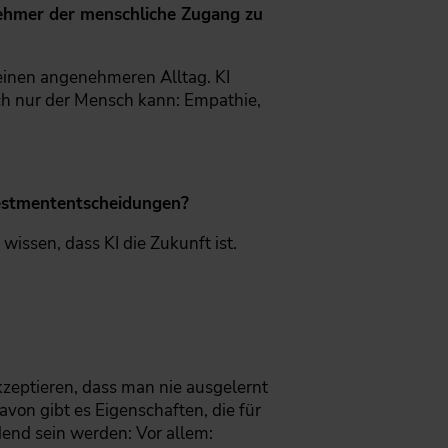
nehmer der menschliche Zugang zu
 einen angenehmeren Alltag. KI
ch nur der Mensch kann: Empathie,
nvestmententscheidungen?
wissen, dass KI die Zukunft ist.
kzeptieren, dass man nie ausgelernt
von gibt es Eigenschaften, die für
dend sein werden: Vor allem: