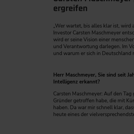
ergreifen
„Wer wartet, bis alles klar ist, wi
Investor Carsten Maschmeyer ents
wird er seine Vision einer mensche
und Verantwortung darlegen. Im Vor
und warum er sich in Deutschland
Herr Maschmeyer, Sie sind seit Ja
Intelligenz erkannt?
Carsten Maschmeyer: Auf den Tag ge
Gründer getroffen habe, die mit Kü
haben. Da war mir schnell klar, das
heute eines der vielversprechendst