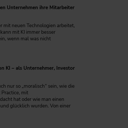
nnen Unternehmen ihre Mitarbeiter
r mit neuen Technologien arbeitet,
kann mit KI immer besser
sein, wenn mal was nicht
n KI – als Unternehmer, Investor
h nur so „moralisch“ sein, wie die
Practice, mit
dacht hat oder wie man einen
n und glücklich wurden. Von einer