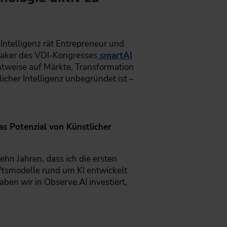
Intelligenz rät Entrepreneur und
eaker des VDI-Kongresses
smartAI
htweise auf Märkte, Transformation
cher Intelligenz unbegründet ist –
as Potenzial von Künstlicher
hn Jahren, dass ich die ersten
äftsmodelle rund um KI entwickelt
ben wir in Observe.AI investiert,