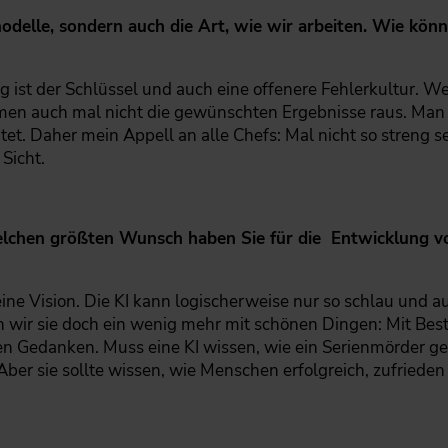
odelle, sondern auch die Art, wie wir arbeiten. Wie kö
ist der Schlüssel und auch eine offenere Fehlerkultur. We
en auch mal nicht die gewünschten Ergebnisse raus. Man 
tet. Daher mein Appell an alle Chefs: Mal nicht so streng 
 Sicht.
lchen größten Wunsch haben Sie für die Entwicklung vo
e Vision. Die KI kann logischerweise nur so schlau und auc
n wir sie doch ein wenig mehr mit schönen Dingen: Mit Best 
n Gedanken. Muss eine KI wissen, wie ein Serienmörder ge
Aber sie sollte wissen, wie Menschen erfolgreich, zufriede