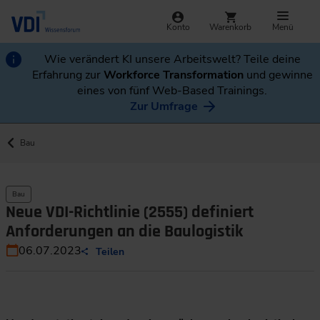
Konto
Warenkorb
Menü
Wie verändert KI unsere Arbeitswelt? Teile deine
Erfahrung zur
Workforce Transformation
und gewinne
eines von fünf Web-Based Trainings.
Zur Umfrage
Bau
Bau
Neue VDI-Richtlinie (2555) definiert
Anforderungen an die Baulogistik
06.07.2023
Teilen