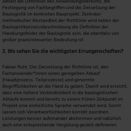
zählen die Definition des Anwendungsbereichs, die
Festlegung von Fachbegriffen und die Zielsetzung der
Baulogistik im konkreten Bauprojekt. Zentraler
methodischer Bestandteil der Richtlinie wird neben der
Baulogistikprozessbeschreibung die Definition der
Handlungsfelder der Baulogistik sein, die ebenfalls von
großer praxisrelevanter Bedeutung ist.
2. Wo sehen Sie die wichtigsten Errungenschaften?
Fabian Ruhl: Die Zielsetzung der Richtlinie ist, den
Fachanwender*innen einen geregelten Ablauf
(Hauptprozess, Teilprozesse) und genormte
Begrifflichkeiten an die Hand zu geben. Damit wird erreicht,
dass eine höhere Verbindlichkeit in die baulogistischen
Abläufe kommt und bereits zu einem frühen Zeitpunkt im
Projekt eine einheitliche Sprache verwendet wird. Somit
lassen sich Verantwortlichkeiten korrekt zuordnen,
Leistungen besser aufeinander abstimmen und natürlich
auch eine entsprechende Vergütung gezielt definieren.