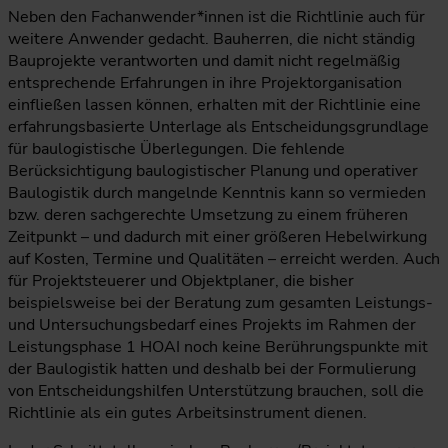
Neben den Fachanwender*innen ist die Richtlinie auch für
weitere Anwender gedacht. Bauherren, die nicht ständig
Bauprojekte verantworten und damit nicht regelmäßig
entsprechende Erfahrungen in ihre Projektorganisation
einfließen lassen können, erhalten mit der Richtlinie eine
erfahrungsbasierte Unterlage als Entscheidungsgrundlage
für baulogistische Überlegungen. Die fehlende
Berücksichtigung baulogistischer Planung und operativer
Baulogistik durch mangelnde Kenntnis kann so vermieden
bzw. deren sachgerechte Umsetzung zu einem früheren
Zeitpunkt – und dadurch mit einer größeren Hebelwirkung
auf Kosten, Termine und Qualitäten – erreicht werden. Auch
für Projektsteuerer und Objektplaner, die bisher
beispielsweise bei der Beratung zum gesamten Leistungs-
und Untersuchungsbedarf eines Projekts im Rahmen der
Leistungsphase 1 HOAI noch keine Berührungspunkte mit
der Baulogistik hatten und deshalb bei der Formulierung
von Entscheidungshilfen Unterstützung brauchen, soll die
Richtlinie als ein gutes Arbeitsinstrument dienen.