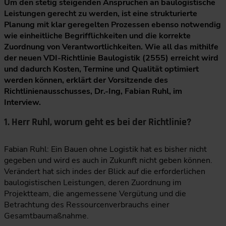
Um den stetig steigenden Ansprüchen an baulogistische
Leistungen gerecht zu werden, ist eine strukturierte
Planung mit klar geregelten Prozessen ebenso notwendig
wie einheitliche Begrifflichkeiten und die korrekte
Zuordnung von Verantwortlichkeiten. Wie all das mithilfe
der neuen VDI-Richtlinie Baulogistik (2555) erreicht wird
und dadurch Kosten, Termine und Qualität optimiert
werden können, erklärt der Vorsitzende des
Richtlinienausschusses, Dr.-Ing, Fabian Ruhl, im
Interview.
1. Herr Ruhl, worum geht es bei der Richtlinie?
Fabian Ruhl: Ein Bauen ohne Logistik hat es bisher nicht
gegeben und wird es auch in Zukunft nicht geben können.
Verändert hat sich indes der Blick auf die erforderlichen
baulogistischen Leistungen, deren Zuordnung im
Projektteam, die angemessene Vergütung und die
Betrachtung des Ressourcenverbrauchs einer
Gesamtbaumaßnahme.