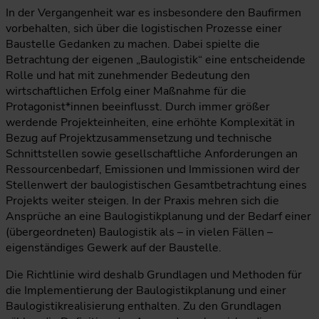
In der Vergangenheit war es insbesondere den Baufirmen
vorbehalten, sich über die logistischen Prozesse einer
Baustelle Gedanken zu machen. Dabei spielte die
Betrachtung der eigenen „Baulogistik“ eine entscheidende
Rolle und hat mit zunehmender Bedeutung den
wirtschaftlichen Erfolg einer Maßnahme für die
Protagonist*innen beeinflusst. Durch immer größer
werdende Projekteinheiten, eine erhöhte Komplexität in
Bezug auf Projektzusammensetzung und technische
Schnittstellen sowie gesellschaftliche Anforderungen an
Ressourcenbedarf, Emissionen und Immissionen wird der
Stellenwert der baulogistischen Gesamtbetrachtung eines
Projekts weiter steigen. In der Praxis mehren sich die
Ansprüche an eine Baulogistikplanung und der Bedarf einer
(übergeordneten) Baulogistik als – in vielen Fällen –
eigenständiges Gewerk auf der Baustelle.
Die Richtlinie wird deshalb Grundlagen und Methoden für
die Implementierung der Baulogistikplanung und einer
Baulogistikrealisierung enthalten. Zu den Grundlagen