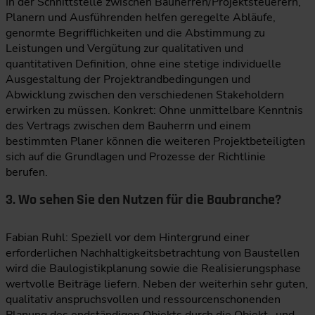
In der Schnittstelle zwischen Bauherren/Projektsteuerern,
Planern und Ausführenden helfen geregelte Abläufe,
genormte Begrifflichkeiten und die Abstimmung zu
Leistungen und Vergütung zur qualitativen und
quantitativen Definition, ohne eine stetige individuelle
Ausgestaltung der Projektrandbedingungen und
Abwicklung zwischen den verschiedenen Stakeholdern
erwirken zu müssen. Konkret: Ohne unmittelbare Kenntnis
des Vertrags zwischen dem Bauherrn und einem
bestimmten Planer können die weiteren Projektbeteiligten
sich auf die Grundlagen und Prozesse der Richtlinie
berufen.
3. Wo sehen Sie den Nutzen für die Baubranche?
Fabian Ruhl: Speziell vor dem Hintergrund einer
erforderlichen Nachhaltigkeitsbetrachtung von Baustellen
wird die Baulogistikplanung sowie die Realisierungsphase
wertvolle Beiträge liefern. Neben der weiterhin sehr guten,
qualitativ anspruchsvollen und ressourcenschonenden