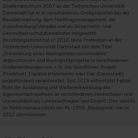
Studienabschluss 2007 an der Technischen Universität
Darmstadt hat er in verschiedenen Großprojekten bei der
Bauüberwachung, dem Nachtragsmanagement, der
Ausschreibung/Vergabe und als Sicherheits- und
Gesundheitsschutzkoordinator mitgewirkt.
Berufsbegleitend hat er 2016 seine Promotion an der
Technischen Universität Darmstadt mit dem Titel
„Entwicklung eines Baulogistikprozessmodells“
abgeschlossen und Baulogistikprojekte in verschiedenen
Größenordnungen wie z. B. das DomRömer Projekt
(Frankfurt), Franklin (Mannheim) oder Fair (Darmstadt)
projektleitend verantwortet. Seit 2015 unterstützt Fabian
Ruhl die Ausbildung und Weiterentwicklung des
Ingenieurnachwuchses an verschiedenen Hochschulen und
Universitäten als Lehrbeauftragter und Dozent. Den Vorsitz
im Richtlinienausschutz der RL-2555 „Baulogistik“ hat er
2022 übernommen.