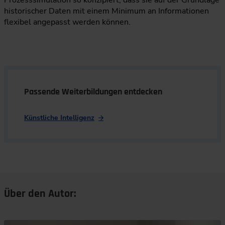
Prozesssimulation so konzipiert, dass sie auf der Grundlage
historischer Daten mit einem Minimum an Informationen
flexibel angepasst werden können.
Passende Weiterbildungen entdecken
Künstliche Intelligenz
Über den Autor: