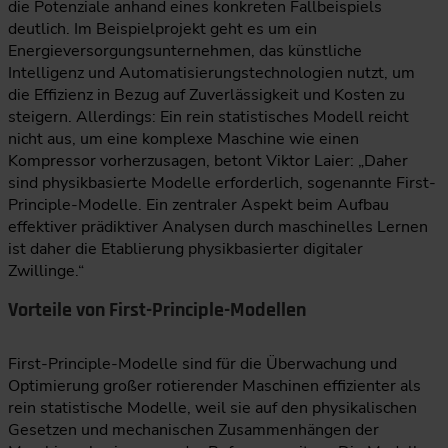
die Potenziale anhand eines konkreten Fallbeispiels
deutlich. Im Beispielprojekt geht es um ein
Energieversorgungsunternehmen, das künstliche
Intelligenz und Automatisierungstechnologien nutzt, um
die Effizienz in Bezug auf Zuverlässigkeit und Kosten zu
steigern. Allerdings: Ein rein statistisches Modell reicht
nicht aus, um eine komplexe Maschine wie einen
Kompressor vorherzusagen, betont Viktor Laier: „Daher
sind physikbasierte Modelle erforderlich, sogenannte First-
Principle-Modelle. Ein zentraler Aspekt beim Aufbau
effektiver prädiktiver Analysen durch maschinelles Lernen
ist daher die Etablierung physikbasierter digitaler
Zwillinge.“
Vorteile von First-Principle-Modellen
First-Principle-Modelle sind für die Überwachung und
Optimierung großer rotierender Maschinen effizienter als
rein statistische Modelle, weil sie auf den physikalischen
Gesetzen und mechanischen Zusammenhängen der