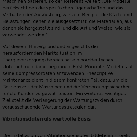
Maschinen basieren, so der Referenz weiter: „Die Modelle
berücksichtigen die spezifischen Eigenschaften und das
Verhalten der Ausrüstung, wie zum Beispiel die Kräfte und
Belastungen, denen sie ausgesetzt ist, die Materialien, aus
denen sie hergestellt sind, und die Art und Weise, wie sie
verwendet werden.“
Vor diesem Hintergrund und angesichts der
herausfordernden Marktsituation im
Energieversorgungsbereich hat ein norddeutsches
Unternehmen damit begonnen, First-Principle-Modelle auf
seine Kompressordaten anzuwenden. Prescriptive
Maintenance dient in diesem konkreten Fall dazu, um die
Betriebszeit der Maschinen und die Versorgungssicherheit
für die Kunden zu gewährleisten. Ein weiteres wichtiges
Ziel stellt die Verlängerung der Wartungszyklen durch
vorausschauende Wartungsstrategien dar.
Vibrationsdaten als wertvolle Basis
Die Installation von Vibrationssensoren bildete im Projekt