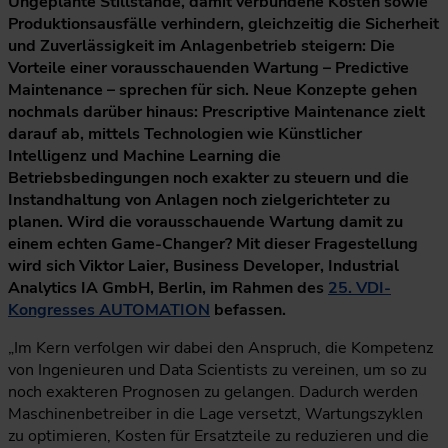
Ungeplante Stillstände, damit verbundene Kosten sowie
Produktionsausfälle verhindern, gleichzeitig die Sicherheit
und Zuverlässigkeit im Anlagenbetrieb steigern: Die
Vorteile einer vorausschauenden Wartung – Predictive
Maintenance – sprechen für sich. Neue Konzepte gehen
nochmals darüber hinaus: Prescriptive Maintenance zielt
darauf ab, mittels Technologien wie Künstlicher
Intelligenz und Machine Learning die
Betriebsbedingungen noch exakter zu steuern und die
Instandhaltung von Anlagen noch zielgerichteter zu
planen. Wird die vorausschauende Wartung damit zu
einem echten Game-Changer? Mit dieser Fragestellung
wird sich Viktor Laier, Business Developer, Industrial
Analytics IA GmbH, Berlin, im Rahmen des
25. VDI-
Kongresses AUTOMATION
befassen.
„Im Kern verfolgen wir dabei den Anspruch, die Kompetenz
von Ingenieuren und Data Scientists zu vereinen, um so zu
noch exakteren Prognosen zu gelangen. Dadurch werden
Maschinenbetreiber in die Lage versetzt, Wartungszyklen
zu optimieren, Kosten für Ersatzteile zu reduzieren und die