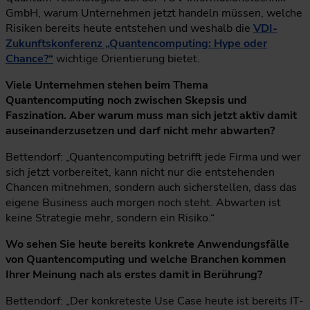
GmbH, warum Unternehmen jetzt handeln müssen, welche
Risiken bereits heute entstehen und weshalb die
VDI-
Zukunftskonferenz „Quantencomputing: Hype oder
Chance?“
wichtige Orientierung bietet.
Viele Unternehmen stehen beim Thema
Quantencomputing noch zwischen Skepsis und
Faszination. Aber warum muss man sich jetzt aktiv damit
auseinanderzusetzen und darf nicht mehr abwarten?
Bettendorf: „Quantencomputing betrifft jede Firma und wer
sich jetzt vorbereitet, kann nicht nur die entstehenden
Chancen mitnehmen, sondern auch sicherstellen, dass das
eigene Business auch morgen noch steht. Abwarten ist
keine Strategie mehr, sondern ein Risiko.“
Wo sehen Sie heute bereits konkrete Anwendungsfälle
von Quantencomputing und welche Branchen kommen
Ihrer Meinung nach als erstes damit in Berührung?
Bettendorf: „Der konkreteste Use Case heute ist bereits IT-