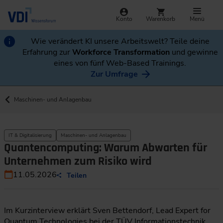
Konto
Warenkorb
Menü
Wie verändert KI unsere Arbeitswelt? Teile deine
Erfahrung zur
Workforce Transformation
und gewinne
eines von fünf Web-Based Trainings.
Zur Umfrage
Maschinen- und Anlagenbau
IT & Digitalisierung
Maschinen- und Anlagenbau
Quantencomputing: Warum Abwarten für
Unternehmen zum Risiko wird
11.05.2026
Teilen
Im Kurzinterview erklärt Sven Bettendorf, Lead Expert for
Quantum Technologies bei der TÜV Informationstechnik