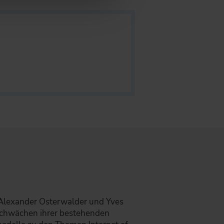
 Alexander Osterwalder und Yves
 Schwächen ihrer bestehenden