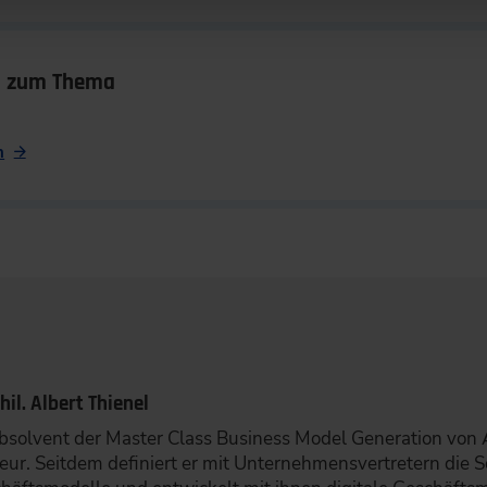
n zum Thema
n
phil. Albert Thienel
Absolvent der Master Class Business Model Generation von
eur. Seitdem definiert er mit Unternehmensvertretern die