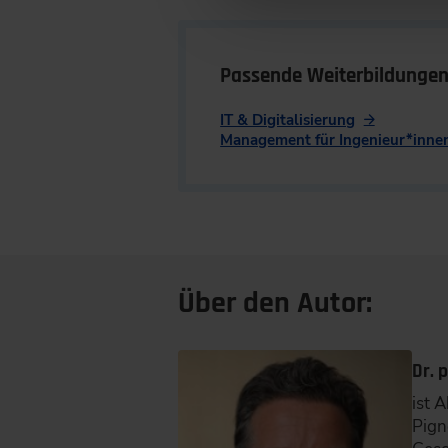
Passende Weiterbildunge
IT & Digitalisierung
Management für Ingenieur*inne
Über den Autor:
Dr. 
ist 
Pign