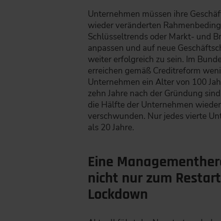
Unternehmen müssen ihre Geschäf
wieder veränderten Rahmenbeding
Schlüsseltrends oder Markt- und B
anpassen und auf neue Geschäftsc
weiter erfolgreich zu sein. Im Bund
erreichen gemäß Creditreform wenig
Unternehmen ein Alter von 100 Jah
zehn Jahre nach der Gründung sind 
die Hälfte der Unternehmen wiede
verschwunden. Nur jedes vierte Un
als 20 Jahre.
Eine Managementher
nicht nur zum Restar
Lockdown