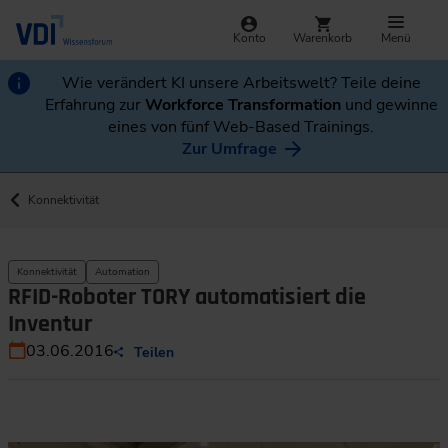
Konto
Warenkorb
Menü
Wie verändert KI unsere Arbeitswelt? Teile deine
Erfahrung zur
Workforce Transformation
und gewinne
eines von fünf Web-Based Trainings.
Zur Umfrage
Konnektivität
Konnektivität
Automation
RFID-Roboter TORY automatisiert die
Inventur
03.06.2016
Teilen