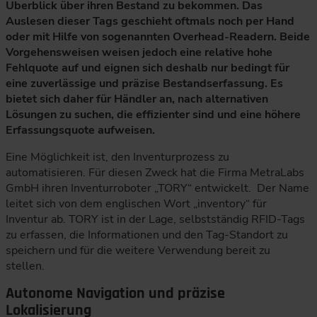
Überblick über ihren Bestand zu bekommen. Das
Auslesen dieser Tags geschieht oftmals noch per Hand
oder mit Hilfe von sogenannten Overhead-Readern. Beide
Vorgehensweisen weisen jedoch eine relative hohe
Fehlquote auf und eignen sich deshalb nur bedingt für
eine zuverlässige und präzise Bestandserfassung. Es
bietet sich daher für Händler an, nach alternativen
Lösungen zu suchen, die effizienter sind und eine höhere
Erfassungsquote aufweisen.
Eine Möglichkeit ist, den Inventurprozess zu
automatisieren. Für diesen Zweck hat die Firma MetraLabs
GmbH ihren Inventurroboter „TORY“ entwickelt. Der Name
leitet sich von dem englischen Wort „inventory“ für
Inventur ab. TORY ist in der Lage, selbstständig RFID-Tags
zu erfassen, die Informationen und den Tag-Standort zu
speichern und für die weitere Verwendung bereit zu
stellen.
Autonome Navigation und präzise
Lokalisierung