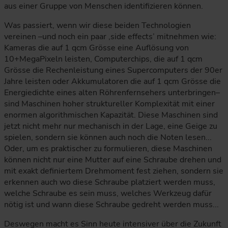
aus einer Gruppe von Menschen identifizieren können.
Was passiert, wenn wir diese beiden Technologien
vereinen –und noch ein paar ‚side effects’ mitnehmen wie:
Kameras die auf 1 qcm Grösse eine Auflösung von
10+MegaPixeln leisten, Computerchips, die auf 1 qcm
Grösse die Rechenleistung eines Supercomputers der 90er
Jahre leisten oder Akkumulatoren die auf 1 qcm Grösse die
Energiedichte eines alten Röhrenfernsehers unterbringen–
sind Maschinen hoher struktureller Komplexität mit einer
enormen algorithmischen Kapazität. Diese Maschinen sind
jetzt nicht mehr nur mechanisch in der Lage, eine Geige zu
spielen, sondern sie können auch noch die Noten lesen...
Oder, um es praktischer zu formulieren, diese Maschinen
können nicht nur eine Mutter auf eine Schraube drehen und
mit exakt definiertem Drehmoment fest ziehen, sondern sie
erkennen auch wo diese Schraube platziert werden muss,
welche Schraube es sein muss, welches Werkzeug dafür
nötig ist und wann diese Schraube gedreht werden muss...
Deswegen macht es Sinn heute intensiver über die Zukunft