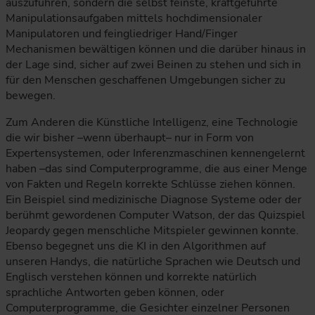
auszuführen, sondern die selbst feinste, kraftgeführte
Manipulationsaufgaben mittels hochdimensionaler
Manipulatoren und feingliedriger Hand/Finger
Mechanismen bewältigen können und die darüber hinaus in
der Lage sind, sicher auf zwei Beinen zu stehen und sich in
für den Menschen geschaffenen Umgebungen sicher zu
bewegen.
Zum Anderen die Künstliche Intelligenz, eine Technologie
die wir bisher –wenn überhaupt– nur in Form von
Expertensystemen, oder Inferenzmaschinen kennengelernt
haben –das sind Computerprogramme, die aus einer Menge
von Fakten und Regeln korrekte Schlüsse ziehen können.
Ein Beispiel sind medizinische Diagnose Systeme oder der
berühmt gewordenen Computer Watson, der das Quizspiel
Jeopardy gegen menschliche Mitspieler gewinnen konnte.
Ebenso begegnet uns die KI in den Algorithmen auf
unseren Handys, die natürliche Sprachen wie Deutsch und
Englisch verstehen können und korrekte natürlich
sprachliche Antworten geben können, oder
Computerprogramme, die Gesichter einzelner Personen