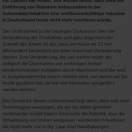
zur Zukunft der Arbeit. Wir wissen heute, dass ohne die
Einführung von Robotern insbesondere in der
Automobilproduktion eine wettbewerbsfähige Industrie
in Deutschland heute nicht mehr existieren würde.
Der Unterschied zu der heutigen Diskussion über die
Veränderung der Produktion und ganz allgemein der
Zukunft der Arbeit ist der, dass wir heute im 21’ten
Jahrhundert tatsächlich vor einer massiven Veränderung
stehen. Eine Veränderung, die viel weiter reicht, als
lediglich die Übernahme von eintönigen immer
wiederkehrenden Aufgaben durch Maschinen und die weit
in Aufgabenbereiche hinein reichen wird, von denen wir bis
heute glaubten das sie nur von Menschen ausgeführt
werden können.
Der Grund für diesen Unterschied liegt darin, dass sich zwei
Technologien vereinigen, die wir bis dahin getrennt
voneinander erlebt haben. Einerseits die Robotik, also die
Entwicklung von immer komplexer werdenden Maschinen,
die nicht mehr nur in der Lage sind Handhabungen