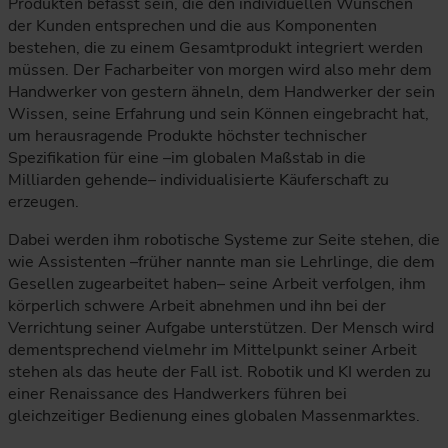
Produkten befasst sein, die den individuellen Wünschen
der Kunden entsprechen und die aus Komponenten
bestehen, die zu einem Gesamtprodukt integriert werden
müssen. Der Facharbeiter von morgen wird also mehr dem
Handwerker von gestern ähneln, dem Handwerker der sein
Wissen, seine Erfahrung und sein Können eingebracht hat,
um herausragende Produkte höchster technischer
Spezifikation für eine –im globalen Maßstab in die
Milliarden gehende– individualisierte Käuferschaft zu
erzeugen.
Dabei werden ihm robotische Systeme zur Seite stehen, die
wie Assistenten –früher nannte man sie Lehrlinge, die dem
Gesellen zugearbeitet haben– seine Arbeit verfolgen, ihm
körperlich schwere Arbeit abnehmen und ihn bei der
Verrichtung seiner Aufgabe unterstützen. Der Mensch wird
dementsprechend vielmehr im Mittelpunkt seiner Arbeit
stehen als das heute der Fall ist. Robotik und KI werden zu
einer Renaissance des Handwerkers führen bei
gleichzeitiger Bedienung eines globalen Massenmarktes.