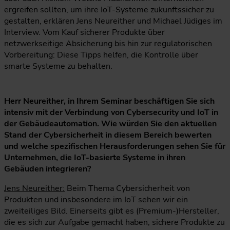
ergreifen sollten, um ihre IoT-Systeme zukunftssicher zu
gestalten, erklären Jens Neureither und Michael Jüdiges im
Interview. Vom Kauf sicherer Produkte über
netzwerkseitige Absicherung bis hin zur regulatorischen
Vorbereitung: Diese Tipps helfen, die Kontrolle über
smarte Systeme zu behalten.
Herr Neureither, in Ihrem Seminar beschäftigen Sie sich
intensiv mit der Verbindung von Cybersecurity und IoT in
der Gebäudeautomation. Wie würden Sie den aktuellen
Stand der Cybersicherheit in diesem Bereich bewerten
und welche spezifischen Herausforderungen sehen Sie für
Unternehmen, die IoT-basierte Systeme in ihren
Gebäuden integrieren?
Jens Neureither:
Beim Thema Cybersicherheit von
Produkten und insbesondere im IoT sehen wir ein
zweiteiliges Bild. Einerseits gibt es (Premium-)Hersteller,
die es sich zur Aufgabe gemacht haben, sichere Produkte zu