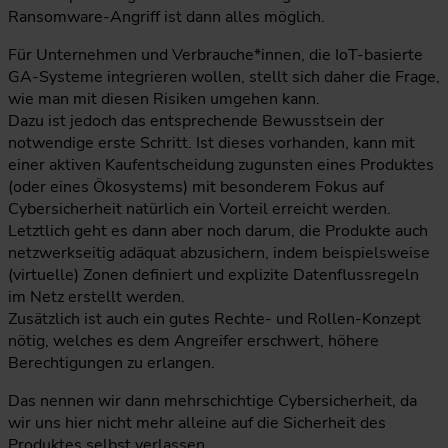
Ransomware-Angriff ist dann alles möglich.
Für Unternehmen und Verbrauche*innen, die IoT-basierte
GA-Systeme integrieren wollen, stellt sich daher die Frage,
wie man mit diesen Risiken umgehen kann.
Dazu ist jedoch das entsprechende Bewusstsein der
notwendige erste Schritt. Ist dieses vorhanden, kann mit
einer aktiven Kaufentscheidung zugunsten eines Produktes
(oder eines Ökosystems) mit besonderem Fokus auf
Cybersicherheit natürlich ein Vorteil erreicht werden.
Letztlich geht es dann aber noch darum, die Produkte auch
netzwerkseitig adäquat abzusichern, indem beispielsweise
(virtuelle) Zonen definiert und explizite Datenflussregeln
im Netz erstellt werden.
Zusätzlich ist auch ein gutes Rechte- und Rollen-Konzept
nötig, welches es dem Angreifer erschwert, höhere
Berechtigungen zu erlangen.
Das nennen wir dann mehrschichtige Cybersicherheit, da
wir uns hier nicht mehr alleine auf die Sicherheit des
Produktes selbst verlassen.