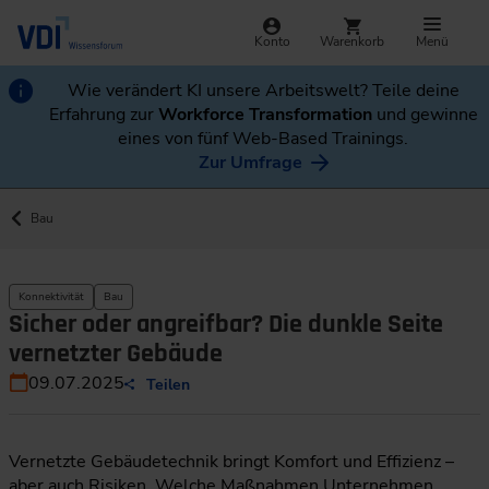
Konto
Warenkorb
Menü
Wie verändert KI unsere Arbeitswelt? Teile deine
Erfahrung zur
Workforce Transformation
und gewinne
eines von fünf Web-Based Trainings.
Zur Umfrage
Bau
Konnektivität
Bau
Sicher oder angreifbar? Die dunkle Seite
vernetzter Gebäude
09.07.2025
Teilen
Vernetzte Gebäudetechnik bringt Komfort und Effizienz –
aber auch Risiken. Welche Maßnahmen Unternehmen