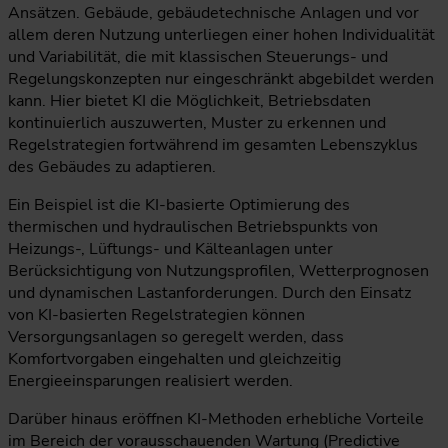
Ansätzen. Gebäude, gebäudetechnische Anlagen und vor
allem deren Nutzung unterliegen einer hohen Individualität
und Variabilität, die mit klassischen Steuerungs- und
Regelungskonzepten nur eingeschränkt abgebildet werden
kann. Hier bietet KI die Möglichkeit, Betriebsdaten
kontinuierlich auszuwerten, Muster zu erkennen und
Regelstrategien fortwährend im gesamten Lebenszyklus
des Gebäudes zu adaptieren.
Ein Beispiel ist die KI-basierte Optimierung des
thermischen und hydraulischen Betriebspunkts von
Heizungs-, Lüftungs- und Kälteanlagen unter
Berücksichtigung von Nutzungsprofilen, Wetterprognosen
und dynamischen Lastanforderungen. Durch den Einsatz
von KI-basierten Regelstrategien können
Versorgungsanlagen so geregelt werden, dass
Komfortvorgaben eingehalten und gleichzeitig
Energieeinsparungen realisiert werden.
Darüber hinaus eröffnen KI-Methoden erhebliche Vorteile
im Bereich der vorausschauenden Wartung (Predictive