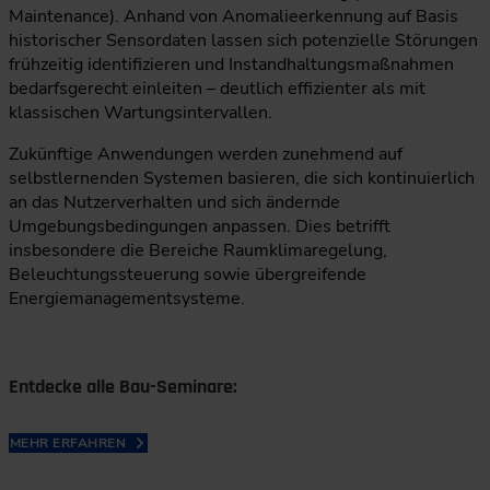
Maintenance). Anhand von Anomalieerkennung auf Basis
historischer Sensordaten lassen sich potenzielle Störungen
frühzeitig identifizieren und Instandhaltungsmaßnahmen
bedarfsgerecht einleiten – deutlich effizienter als mit
klassischen Wartungsintervallen.
Zukünftige Anwendungen werden zunehmend auf
selbstlernenden Systemen basieren, die sich kontinuierlich
an das Nutzerverhalten und sich ändernde
Umgebungsbedingungen anpassen. Dies betrifft
insbesondere die Bereiche Raumklimaregelung,
Beleuchtungssteuerung sowie übergreifende
Energiemanagementsysteme.
Entdecke alle Bau-Seminare:
MEHR ERFAHREN