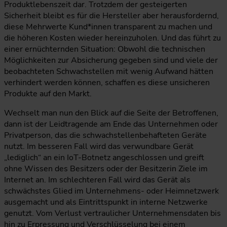
Produktlebenszeit dar. Trotzdem der gesteigerten
Sicherheit bleibt es für die Hersteller aber herausfordernd,
diese Mehrwerte Kund*innen transparent zu machen und
die höheren Kosten wieder hereinzuholen. Und das führt zu
einer ernüchternden Situation: Obwohl die technischen
Möglichkeiten zur Absicherung gegeben sind und viele der
beobachteten Schwachstellen mit wenig Aufwand hätten
verhindert werden können, schaffen es diese unsicheren
Produkte auf den Markt.
Wechselt man nun den Blick auf die Seite der Betroffenen,
dann ist der Leidtragende am Ende das Unternehmen oder
Privatperson, das die schwachstellenbehafteten Geräte
nutzt. Im besseren Fall wird das verwundbare Gerät
„lediglich“ an ein IoT-Botnetz angeschlossen und greift
ohne Wissen des Besitzers oder der Besitzerin Ziele im
Internet an. Im schlechteren Fall wird das Gerät als
schwächstes Glied im Unternehmens- oder Heimnetzwerk
ausgemacht und als Eintrittspunkt in interne Netzwerke
genutzt. Vom Verlust vertraulicher Unternehmensdaten bis
hin zu Erpressung und Verschlüsselung bei einem