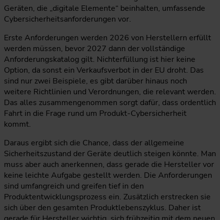
Geräten, die „digitale Elemente“ beinhalten, umfassende
Cybersicherheitsanforderungen vor.
Erste Anforderungen werden 2026 von Herstellern erfüllt
werden müssen, bevor 2027 dann der vollständige
Anforderungskatalog gilt. Nichterfüllung ist hier keine
Option, da sonst ein Verkaufsverbot in der EU droht. Das
sind nur zwei Beispiele, es gibt darüber hinaus noch
weitere Richtlinien und Verordnungen, die relevant werden.
Das alles zusammengenommen sorgt dafür, dass ordentlich
Fahrt in die Frage rund um Produkt-Cybersicherheit
kommt.
Daraus ergibt sich die Chance, dass der allgemeine
Sicherheitszustand der Geräte deutlich steigen könnte. Man
muss aber auch anerkennen, dass gerade die Hersteller vor
keine leichte Aufgabe gestellt werden. Die Anforderungen
sind umfangreich und greifen tief in den
Produktentwicklungsprozess ein. Zusätzlich erstrecken sie
sich über den gesamten Produktlebenszyklus. Daher ist
gerade für Hersteller wichtig, sich frühzeitig mit dem neuen