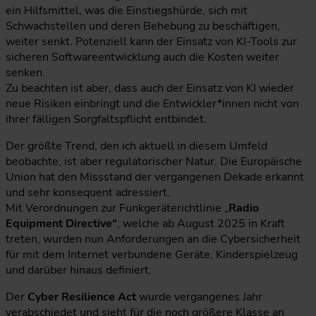
ein Hilfsmittel, was die Einstiegshürde, sich mit
Schwachstellen und deren Behebung zu beschäftigen,
weiter senkt. Potenziell kann der Einsatz von KI-Tools zur
sicheren Softwareentwicklung auch die Kosten weiter
senken.
Zu beachten ist aber, dass auch der Einsatz von KI wieder
neue Risiken einbringt und die Entwickler*innen nicht von
ihrer fälligen Sorgfaltspflicht entbindet.
Der größte Trend, den ich aktuell in diesem Umfeld
beobachte, ist aber regulatorischer Natur. Die Europäische
Union hat den Missstand der vergangenen Dekade erkannt
und sehr konsequent adressiert.
Mit Verordnungen zur Funkgeräterichtlinie „
Radio
Equipment Directive“
, welche ab August 2025 in Kraft
treten, wurden nun Anforderungen an die Cybersicherheit
für mit dem Internet verbundene Geräte, Kinderspielzeug
und darüber hinaus definiert.
Der
Cyber Resilience Act
wurde vergangenes Jahr
verabschiedet und sieht für die noch größere Klasse an