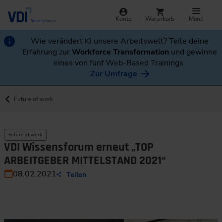
Konto
Warenkorb
Menü
Wie verändert KI unsere Arbeitswelt? Teile deine
Erfahrung zur
Workforce Transformation
und gewinne
eines von fünf Web-Based Trainings.
Zur Umfrage
Future of work
Future of work
VDI Wissensforum erneut „TOP
ARBEITGEBER MITTELSTAND 2021“
08.02.2021
Teilen