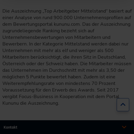
Die Auszeichnung „Top Arbeitgeber Mittelstand“ basiert auf
einer Analyse von rund 900.000 Unternehmensprofilen auf
dem Bewertungsportal kununu.com. Das der Auszeichnung
zugrundeliegende Ranking bezieht sich auf
Unternehmensbewertungen von Mitarbeitern und
Bewerbern. In der Kategorie Mittelstand werden dabei nur
Unternehmen mit mehr als elf und weniger als 500
Mitarbeitern berücksichtigt, die ihren Sitz in Deutschland,
Österreich oder der Schweiz haben. Die Mitarbeiter müssen
das Unternehmen im Durchschnitt mit mehr als 3,50 der
möglichen 5 Punkte bewertet haben. Zudem ist eine
Weiterempfehlungsrate von mindestens 70 Prozent
Voraussetzung für den Erwerb des Awards. Seit 2017
vergibt Focus-Business in Kooperation mit dem Portal
Kununu die Auszeichnung.
Zur
Kontakt