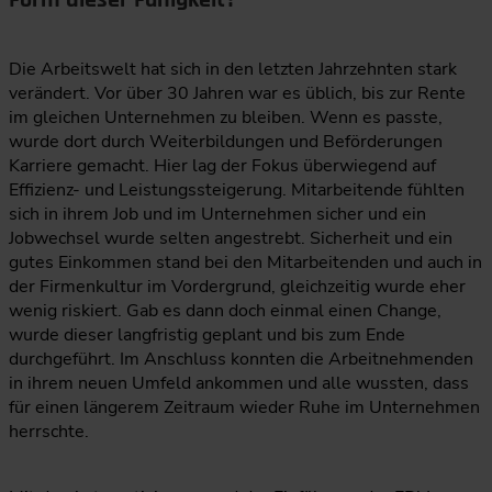
Form dieser Fähigkeit?
Die Arbeitswelt hat sich in den letzten Jahrzehnten stark
verändert. Vor über 30 Jahren war es üblich, bis zur Rente
im gleichen Unternehmen zu bleiben. Wenn es passte,
wurde dort durch Weiterbildungen und Beförderungen
Karriere gemacht. Hier lag der Fokus überwiegend auf
Effizienz- und Leistungssteigerung. Mitarbeitende fühlten
sich in ihrem Job und im Unternehmen sicher und ein
Jobwechsel wurde selten angestrebt. Sicherheit und ein
gutes Einkommen stand bei den Mitarbeitenden und auch in
der Firmenkultur im Vordergrund, gleichzeitig wurde eher
wenig riskiert. Gab es dann doch einmal einen Change,
wurde dieser langfristig geplant und bis zum Ende
durchgeführt. Im Anschluss konnten die Arbeitnehmenden
in ihrem neuen Umfeld ankommen und alle wussten, dass
für einen längerem Zeitraum wieder Ruhe im Unternehmen
herrschte.