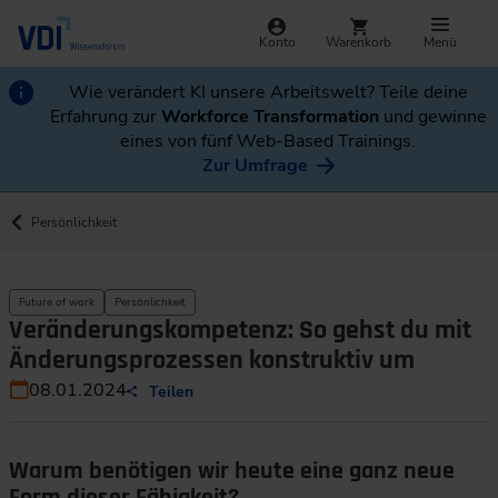
Konto
Warenkorb
Menü
Wie verändert KI unsere Arbeitswelt? Teile deine
Erfahrung zur
Workforce Transformation
und gewinne
eines von fünf Web-Based Trainings.
Zur Umfrage
Persönlichkeit
Future of work
Persönlichkeit
Veränderungskompetenz: So gehst du mit
Änderungsprozessen konstruktiv um
08.01.2024
Teilen
Warum benötigen wir heute eine ganz neue