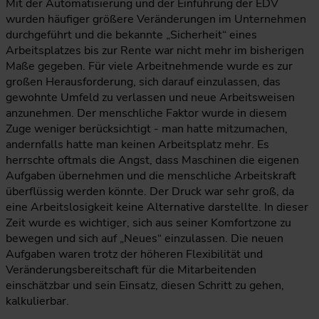
Mit der Automatisierung und der Einführung der EDV
wurden häufiger größere Veränderungen im Unternehmen
durchgeführt und die bekannte „Sicherheit“ eines
Arbeitsplatzes bis zur Rente war nicht mehr im bisherigen
Maße gegeben. Für viele Arbeitnehmende wurde es zur
großen Herausforderung, sich darauf einzulassen, das
gewohnte Umfeld zu verlassen und neue Arbeitsweisen
anzunehmen. Der menschliche Faktor wurde in diesem
Zuge weniger berücksichtigt - man hatte mitzumachen,
andernfalls hatte man keinen Arbeitsplatz mehr. Es
herrschte oftmals die Angst, dass Maschinen die eigenen
Aufgaben übernehmen und die menschliche Arbeitskraft
überflüssig werden könnte. Der Druck war sehr groß, da
eine Arbeitslosigkeit keine Alternative darstellte. In dieser
Zeit wurde es wichtiger, sich aus seiner Komfortzone zu
bewegen und sich auf „Neues“ einzulassen. Die neuen
Aufgaben waren trotz der höheren Flexibilität und
Veränderungsbereitschaft für die Mitarbeitenden
einschätzbar und sein Einsatz, diesen Schritt zu gehen,
kalkulierbar.