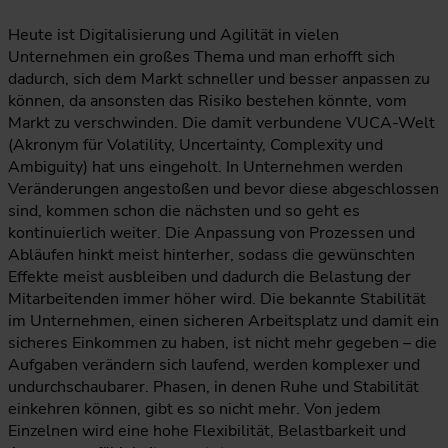
Heute ist Digitalisierung und Agilität in vielen
Unternehmen ein großes Thema und man erhofft sich
dadurch, sich dem Markt schneller und besser anpassen zu
können, da ansonsten das Risiko bestehen könnte, vom
Markt zu verschwinden. Die damit verbundene VUCA-Welt
(Akronym für Volatility, Uncertainty, Complexity und
Ambiguity) hat uns eingeholt. In Unternehmen werden
Veränderungen angestoßen und bevor diese abgeschlossen
sind, kommen schon die nächsten und so geht es
kontinuierlich weiter. Die Anpassung von Prozessen und
Abläufen hinkt meist hinterher, sodass die gewünschten
Effekte meist ausbleiben und dadurch die Belastung der
Mitarbeitenden immer höher wird. Die bekannte Stabilität
im Unternehmen, einen sicheren Arbeitsplatz und damit ein
sicheres Einkommen zu haben, ist nicht mehr gegeben – die
Aufgaben verändern sich laufend, werden komplexer und
undurchschaubarer. Phasen, in denen Ruhe und Stabilität
einkehren können, gibt es so nicht mehr. Von jedem
Einzelnen wird eine hohe Flexibilität, Belastbarkeit und