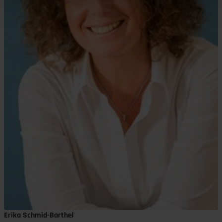
Erika Schmid-Barthel