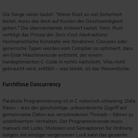
Die Sorge vieler lautet: "Wenn Rust so viel Sicherheit
bietet, muss das doch auf Kosten der Geschwindigkeit
gehen." Die überraschende Antwort lautet: Nein. Rust
verfolgt das Prinzip der Zero-Cost Abstractions:
Hochsprachliche Konzepte wie Iteratoren, Closures oder
generische Typen werden vom Compiler so optimiert, dass
am Ende Maschinencode entsteht, der einem
handoptimierten C-Code in nichts nachsteht. Was nicht
gebraucht wird, entfällt – was bleibt, ist das Wesentliche.
Furchtlose Concurrency
Parallele Programmierung ist in C notorisch schwierig. Data
Races – also der gleichzeitige, unkoordinierte Zugriff auf
gemeinsame Daten aus verschiedenen Threads – führen zu
undefiniertem Verhalten. Der Programmierende muss
manuell mit Locks, Mutexen und Semaphoren für Ordnung
sorgen; ein einziger vergessener Lock kann das gesamte