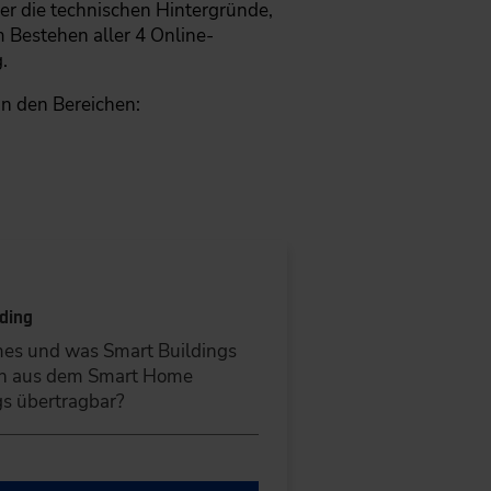
ber die technischen Hintergründe,
 Bestehen aller 4 Online-
.
in den Bereichen:
ding
es und was Smart Buildings
en aus dem Smart Home
gs übertragbar?