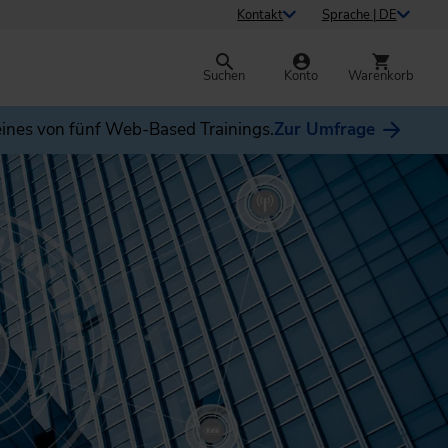
Kontakt
Sprache | DE
Suchen
Konto
Warenkorb
ines von fünf Web-Based Trainings.
Zur Umfrage