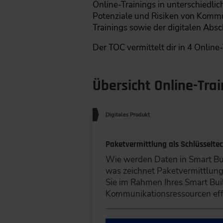
Online-Trainings in unterschiedli
Potenziale und Risiken von Kommun
Trainings sowie der digitalen Abs
Der TOC vermittelt dir in 4 Online
Übersicht Online-Tra
Digitales Produkt
Paketvermittlung als Schlüsselte
Wie werden Daten in Smart Bui
was zeichnet Paketvermittlung 
Sie im Rahmen Ihres Smart Bui
Kommunikationsressourcen effi