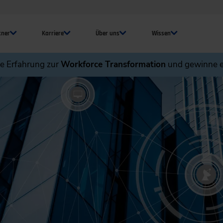
tner
Karriere
Über uns
Wissen
ne Erfahrung zur
Workforce Transformation
und gewinne e