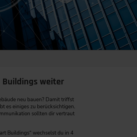
 Buildings weiter
ebäude neu bauen? Damit triffst
t es einiges zu berücksichtigen.
munikation sollten dir vertraut
t Buildings“ wechselst du in 4