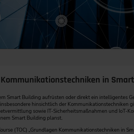
h Kommunikationstechniken in Smart
 Smart Building aufrüsten oder direkt ein intelligentes G
insbesondere hinsichtlich der Kommunikationstechniken gib
ketvermittlung sowie IT-Sicherheitsmaßnahmen und IoT-Kom
inem Smart Building planst.
ourse (TOC) „Grundlagen Kommunikationstechniken in Smar