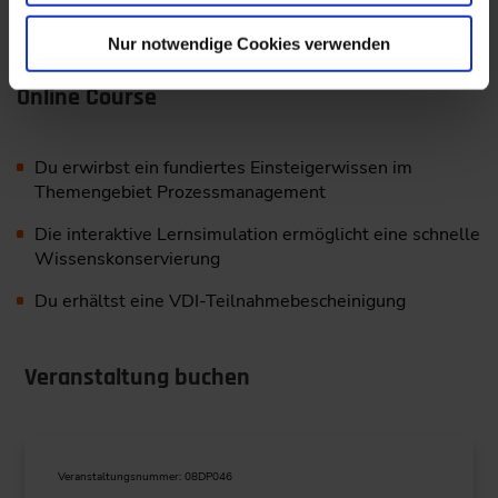
Nur notwendige Cookies verwenden
Deine Vorteile als Teilnehmer*in des Technical
Online Course
Du erwirbst ein fundiertes Einsteigerwissen im
Themengebiet Prozessmanagement
Die interaktive Lernsimulation ermöglicht eine schnelle
Wissenskonservierung
Du erhältst eine VDI-Teilnahmebescheinigung
Veranstaltung buchen
Veranstaltungsnummer: 08DP046