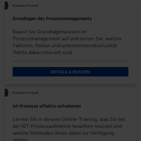
Digitales Produkt
Grundlagen des Prozessmanagements
Bauen Sie Grundlagenwissen im
Prozessmanagement auf und lernen Sie, welche
Faktoren, Rollen und unternehmenskulturelle
Werte dabei relevant sind.
DETAILS & BUCHEN
Digitales Produkt
Ist-Prozesse effektiv aufnehmen
Lernen Sie in diesem Online-Training, was Sie bei
der IST-Prozessaufnahme beachten müssen und
welche Methoden Ihnen dabei zur Verfügung
stehen.