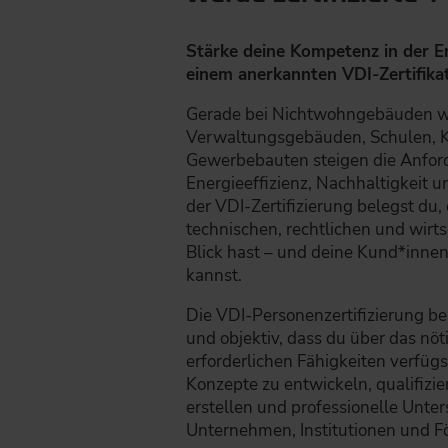
Stärke deine Kompetenz in der E
einem anerkannten VDI-Zertifikat
Gerade bei Nichtwohngebäuden w
Verwaltungsgebäuden, Schulen, 
Gewerbebauten steigen die Anfor
Energieeffizienz, Nachhaltigkeit u
der VDI-Zertifizierung belegst du
technischen, rechtlichen und wirt
Blick hast – und deine Kund*innen
kannst.
Die VDI-Personenzertifizierung b
und objektiv, dass du über das nö
erforderlichen Fähigkeiten verfügs
Konzepte zu entwickeln, qualifizi
erstellen und professionelle Unter
Unternehmen, Institutionen und Fö