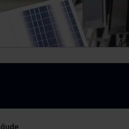
bäude