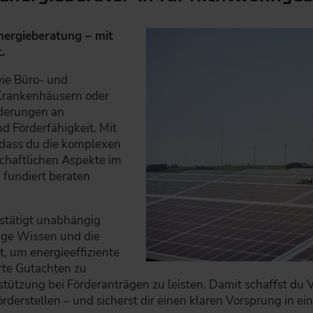
nergieberatung – mit
.
ie Büro- und
Krankenhäusern oder
derungen an
nd Förderfähigkeit. Mit
, dass du die komplexen
schaftlichen Aspekte im
 fundiert beraten
estätigt unabhängig
tige Wissen und die
t, um energieeffiziente
erte Gutachten zu
stützung bei Förderanträgen zu leisten. Damit schaffst du 
rderstellen – und sicherst dir einen klaren Vorsprung in 