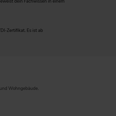
 beweist dein Fachwissen in einem
-Zertifikat. Es ist ab
ude und Wohngebäude.