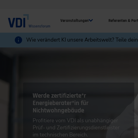
Veranstaltungen
Referenten & Par
Wie verändert KI unsere Arbeitswelt? Teile dei
Werde zertifizierte*r
Energieberater*in für
Nichtwohngebäude
Profitiere vom VDI als unabhängiger
Prüf- und Zertifizierungsdienstleister
im technischen Bereich.