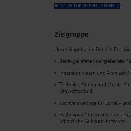
JETZT ZERTIFIZIEREN LASSEN
Zielgruppe
Unser Angebot im Bereich Energieb
dena-gelistete Energieberater*
Ingenieur*innen und Architekt*
Techniker*innen und Meister*inn
Umwelttechnik
Sachverständige für Schall- un
Fachexpert*innen aus Planungsb
öffentliche Gebäude betreuen