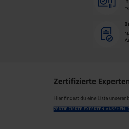
I
F
De
Na
A
Zertifizierte Experte
Hier findest du eine Liste unsere
ZERTIFIZIERTE EXPERTEN ANSEHEN