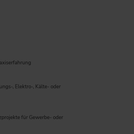
axiserfahrung
ngs-, Elektro-, Kälte- oder
zprojekte für Gewerbe- oder