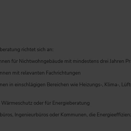
eratung richtet sich an:
innen für Nichtwohngebäude mit mindestens drei Jahren Pr
innen mit relevanten Fachrichtungen
en in einschlägigen Bereichen wie Heizungs-, Klima-, Lüftu
d Wärmeschutz oder für Energieberatung
üros, Ingenieurbüros oder Kommunen, die Energieeffizien