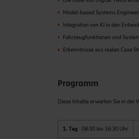
Die Rolle von Digital Twins en
Model-based Systems Engineeri
Integration von KI in den Entwi
Fahrzeugfunktionen und System-
Erkenntnisse aus realen Case S
Programm
Diese Inhalte erwarten Sie in der 
1. Tag
08:30 bis 16:30 Uhr