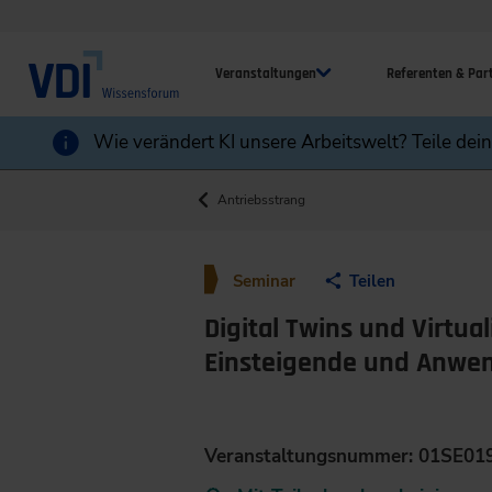
Veranstaltungen
Referenten & Par
Wie verändert KI unsere Arbeitswelt? Teile dei
Antriebsstrang
Seminar
Teilen
Digital Twins und Virtu
Einsteigende und Anwe
Veranstaltungsnummer: 01SE01