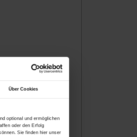
Über Cookies
ind optional und ermöglichen
Digital Twins
ffen oder den Erfolg
önnen. Sie finden hier unser