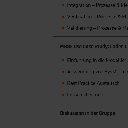
Integration – Prozesse & M
Verifikation – Prozesse & 
Validierung – Prozesse & 
MBSE Use Case Study: Laden un
Einführung in die Modellie
Anwendung von SysML im er
Best Practice Austausch
Lessons Learned
Diskussion in der Gruppe