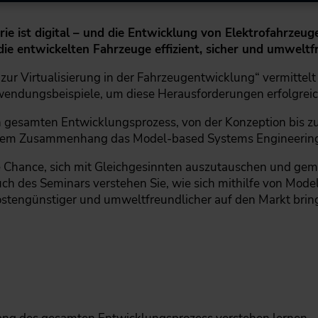
ie ist digital – und die Entwicklung von Elektrofahrzeu
s die entwickelten Fahrzeuge effizient, sicher und umweltf
zur Virtualisierung in der Fahrzeugentwicklung“ vermittel
endungsbeispiele, um diese Herausforderungen erfolgreic
en gesamten Entwicklungsprozess, von der Konzeption bis zu
iesem Zusammenhang das Model-based Systems Engineering 
ie Chance, sich mit Gleichgesinnten auszutauschen und g
 des Seminars verstehen Sie, wie sich mithilfe von Model
kostengünstiger und umweltfreundlicher auf den Markt brin