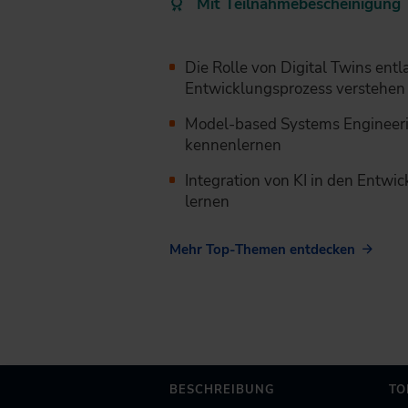
Mit Teilnahmebescheinigung
Die Rolle von Digital Twins ent
Entwicklungsprozess verstehen
Model-based Systems Engineeri
kennenlernen
Integration von KI in den Entwi
lernen
Mehr Top-Themen entdecken
BESCHREIBUNG
TO