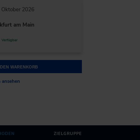
. Oktober 2026
kfurt am Main
Verfügbar
N DEN WARENKORB
n ansehen
HODEN
ZIELGRUPPE