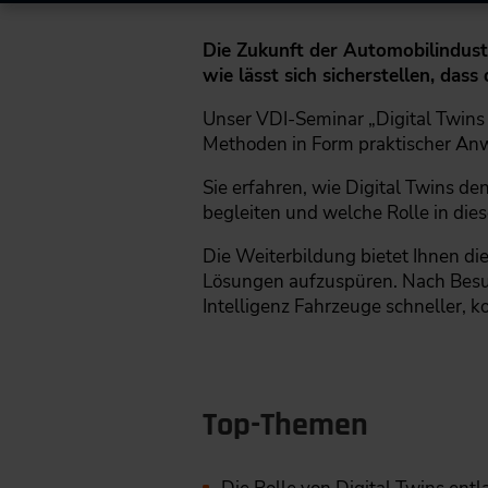
Die Zukunft der Automobilindustr
wie lässt sich sicherstellen, das
Unser VDI-Seminar „Digital Twins 
Methoden in Form praktischer Anw
Sie erfahren, wie Digital Twins d
begleiten und welche Rolle in d
Die Weiterbildung bietet Ihnen d
Lösungen aufzuspüren. Nach Besuch
Intelligenz Fahrzeuge schneller, 
Top-Themen