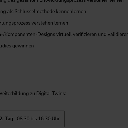
tlang des gesamten Entwicklungsprozess verstehen lernen
ng als Schlüsselmethode kennenlernen
cklungsprozess verstehen lernen
/Komponenten-Designs virtuell verifizieren und validier
tudies gewinnen
Weiterbildung zu Digital Twins:
2. Tag
08:30 bis 16:30 Uhr