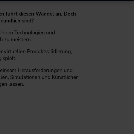
gen führt diesen Wandel an. Doch
reundlich sind?
t Ihnen Technologien und
h zu meistern.
r virtuellen Produktvalidierung,
spielt.
emeinsam Herausforderungen und
len, Simulationen und Künstlicher
gen lassen.