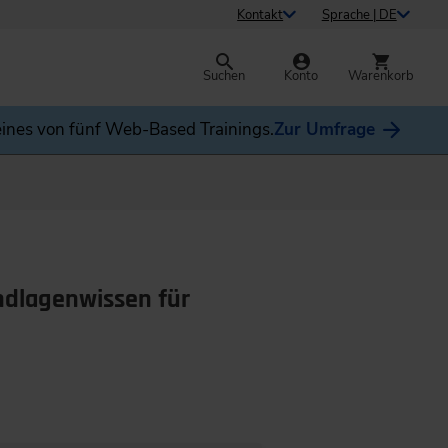
Kontakt
Sprache | DE
Suchen
Konto
Warenkorb
ines von fünf Web-Based Trainings.
Zur Umfrage
undlagenwissen für