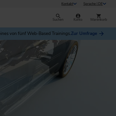
Kontakt
Sprache | DE
Suchen
Konto
Warenkorb
ines von fünf Web-Based Trainings.
Zur Umfrage