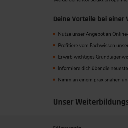
Deine Vorteile bei eine
Nutze unser Angebot an Online-K
Profitiere vom Fachwissen unse
Erwirb wichtiges Grundlagenwis
Informiere dich über die neues
Nimm an einem praxisnahen und 
Unser Weiterbildung