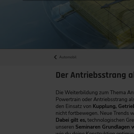
Automobil
Der Antriebsstrang a
Die Weiterbildung zum Thema Antr
Powertrain oder Antriebsstrang al
den Einsatz von
Kupplung, Getrie
nicht fortbewegen. Neue Trends wie
Dabei gilt es,
technologischen Gren
unseren
Seminaren Grundlagen w
wie du deine Konstruktion optimie