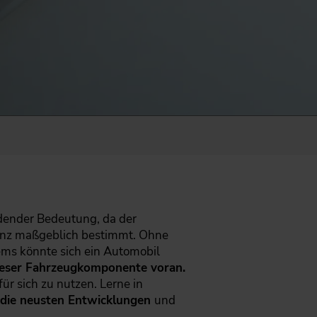
dender Bedeutung, da der
enz maßgeblich bestimmt. Ohne
ems könnte sich ein Automobil
ieser Fahrzeugkomponente voran.
r sich zu nutzen. Lerne in
die neusten Entwicklungen
und