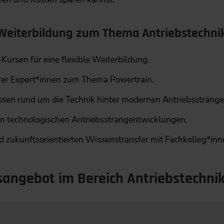
r Weiterbildung zum Thema Antriebstechni
ursen für eine flexible Weiterbildung.
rer Expert*innen zum Thema Powertrain.
sen rund um die Technik hinter modernen Antriebsstränge
ten technologischen Antriebsstrangentwicklungen.
zukunftsorientierten Wissenstransfer mit Fachkolleg*innen
sangebot im Bereich Antriebstechni