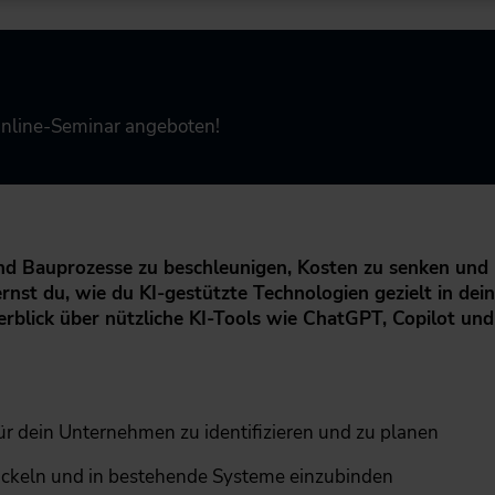
Online-Seminar angeboten!
und Bauprozesse zu beschleunigen, Kosten zu senken und
rnst du, wie du KI-gestützte Technologien gezielt in dein
rblick über nützliche KI-Tools wie ChatGPT, Copilot und
ür dein Unternehmen zu identifizieren und zu planen
ickeln und in bestehende Systeme einzubinden