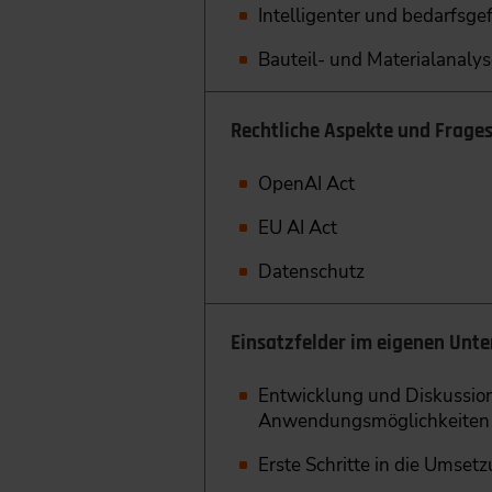
Intelligenter und bedarfsg
Bauteil- und Materialanalys
Rechtliche Aspekte und Frage
OpenAI Act
EU AI Act
Datenschutz
Einsatzfelder im eigenen Unt
Entwicklung und Diskussion
Anwendungsmöglichkeiten
Erste Schritte in die Umset