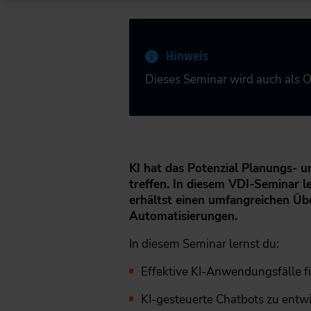
Hinweis
Dieses Seminar wird auch als 
KI hat das Potenzial Planungs- 
treffen. In diesem VDI-Seminar le
erhältst einen umfangreichen Übe
Automatisierungen.
In diesem Seminar lernst du:
Effektive KI-Anwendungsfälle f
KI-gesteuerte Chatbots zu entw