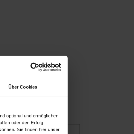
Bauindustrie":
Über Cookies
ind optional und ermöglichen
ffen oder den Erfolg
önnen. Sie finden hier unser