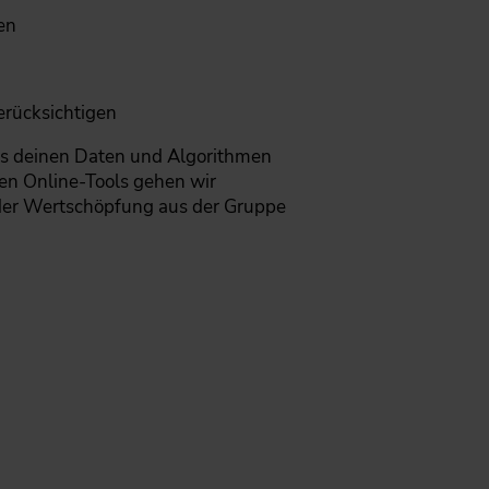
en
erücksichtigen
 aus deinen Daten und Algorithmen
gen Online-Tools gehen wir
n der Wertschöpfung aus der Gruppe