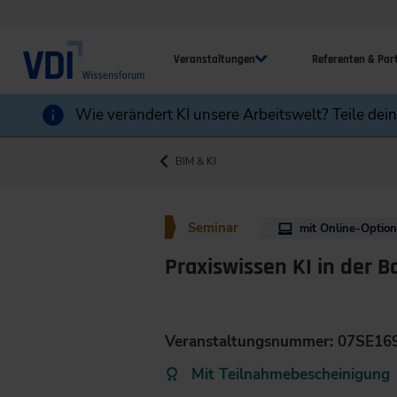
Veranstaltungen
Referenten & Par
Wie verändert KI unsere Arbeitswelt? Teile dei
BIM & KI
Seminar
mit Online-Optio
Praxiswissen KI in der B
Veranstaltungsnummer: 07SE16
Mit Teilnahmebescheinigung