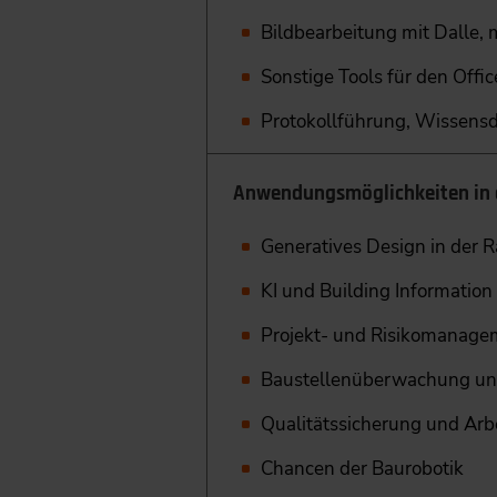
Bildbearbeitung mit Dalle, 
Sonstige Tools für den Offic
Protokollführung, Wissens
Anwendungsmöglichkeiten in 
Generatives Design in der
KI und Building Information
Projekt- und Risikomanage
Baustellenüberwachung un
Qualitätssicherung und Arb
Chancen der Baurobotik