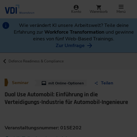
Konto
Warenkorb
Menü
Wie verändert KI unsere Arbeitswelt? Teile deine
Erfahrung zur
Workforce Transformation
und gewinne
eines von fünf Web-Based Trainings.
Zur Umfrage
Defence Readiness & Compliance
Seminar
Teilen
mit Online-Optionen
Dual Use Automobil: Einführung in die
Verteidigungs-Industrie für Automobil-Ingenieure
Veranstaltungsnummer: 01SE202