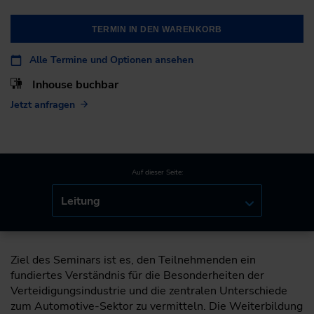
TERMIN IN DEN WARENKORB
Alle Termine und Optionen ansehen
Inhouse buchbar
Jetzt anfragen
Auf dieser Seite:
Leitung
Ziel des Seminars ist es, den Teilnehmenden ein
fundiertes Verständnis für die Besonderheiten der
Verteidigungsindustrie und die zentralen Unterschiede
zum Automotive-Sektor zu vermitteln. Die Weiterbildung