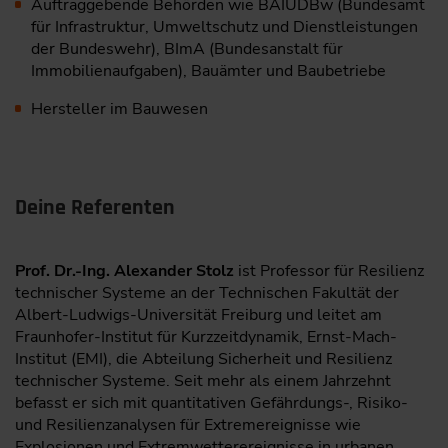
Auftraggebende Behörden wie BAIUDBw (Bundesamt
für Infrastruktur, Umweltschutz und Dienstleistungen
der Bundeswehr), BImA (Bundesanstalt für
Immobilienaufgaben), Bauämter und Baubetriebe
Hersteller im Bauwesen
Deine Referenten
Prof. Dr.-Ing. Alexander Stolz
ist Professor für Resilienz
technischer Systeme an der Technischen Fakultät der
Albert-Ludwigs-Universität Freiburg und leitet am
Fraunhofer-Institut für Kurzzeitdynamik, Ernst-Mach-
Institut (EMI), die Abteilung Sicherheit und Resilienz
technischer Systeme. Seit mehr als einem Jahrzehnt
befasst er sich mit quantitativen Gefährdungs-, Risiko-
und Resilienzanalysen für Extremereignisse wie
Explosionen und Extremwetterereignisse in urbanen