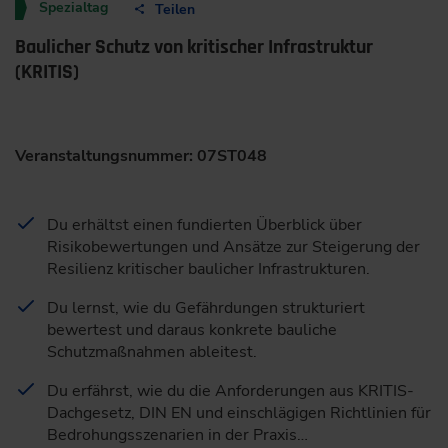
Spezialtag
Teilen
Baulicher Schutz von kritischer Infrastruktur
(KRITIS)
Veranstaltungsnummer: 07ST048
Du erhältst einen fundierten Überblick über
Risikobewertungen und Ansätze zur Steigerung der
Resilienz kritischer baulicher Infrastrukturen.
Du lernst, wie du Gefährdungen strukturiert
bewertest und daraus konkrete bauliche
Schutzmaßnahmen ableitest.
Du erfährst, wie du die Anforderungen aus KRITIS-
Dachgesetz, DIN EN und einschlägigen Richtlinien für
Bedrohungsszenarien in der Praxis…