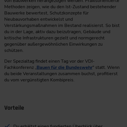
von Bauwerken herangezogen werden. Praxisorientierte
Methoden zeigen, wie du den Ist-Zustand bestehender
Bauwerke bewertest, Schutzkonzepte für
Neubauvorhaben entwickelst und
Verstärkungsmaßnahmen im Bestand realisierst. So bist
du in der Lage, aktiv dazu beizutragen, Gebäude und
kritische Infrastrukturen gezielt und normgerecht
gegenüber außergewöhnlichen Einwirkungen zu
schützen.
Der Spezialtag findet einen Tag vor der VDI-
Fachkonferenz „
Bauen für die Bundeswehr
" statt. Wenn
du beide Veranstaltungen zusammen buchst, profitierst
du vom vergünstigten Kombipreis.
Vorteile
Du erhältst einen fundierten Überblick über