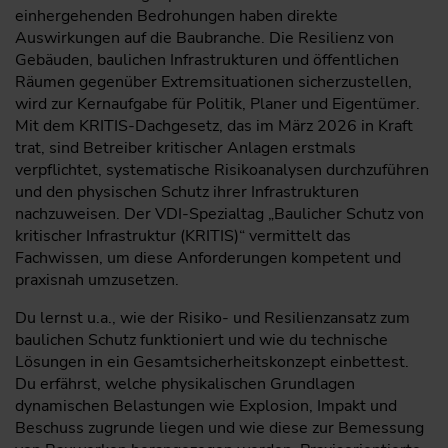
einhergehenden Bedrohungen haben direkte
Auswirkungen auf die Baubranche. Die Resilienz von
Gebäuden, baulichen Infrastrukturen und öffentlichen
Räumen gegenüber Extremsituationen sicherzustellen,
wird zur Kernaufgabe für Politik, Planer und Eigentümer.
Mit dem KRITIS-Dachgesetz, das im März 2026 in Kraft
trat, sind Betreiber kritischer Anlagen erstmals
verpflichtet, systematische Risikoanalysen durchzuführen
und den physischen Schutz ihrer Infrastrukturen
nachzuweisen. Der VDI-Spezialtag „Baulicher Schutz von
kritischer Infrastruktur (KRITIS)“ vermittelt das
Fachwissen, um diese Anforderungen kompetent und
praxisnah umzusetzen.
Du lernst u.a., wie der Risiko- und Resilienzansatz zum
baulichen Schutz funktioniert und wie du technische
Lösungen in ein Gesamtsicherheitskonzept einbettest.
Du erfährst, welche physikalischen Grundlagen
dynamischen Belastungen wie Explosion, Impakt und
Beschuss zugrunde liegen und wie diese zur Bemessung