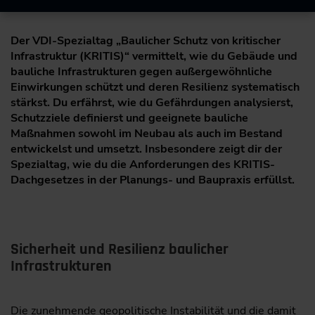
Der VDI-Spezialtag „Baulicher Schutz von kritischer
Infrastruktur (KRITIS)“ vermittelt, wie du Gebäude und
bauliche Infrastrukturen gegen außergewöhnliche
Einwirkungen schützt und deren Resilienz systematisch
stärkst. Du erfährst, wie du Gefährdungen analysierst,
Schutzziele definierst und geeignete bauliche
Maßnahmen sowohl im Neubau als auch im Bestand
entwickelst und umsetzt. Insbesondere zeigt dir der
Spezialtag, wie du die Anforderungen des KRITIS-
Dachgesetzes in der Planungs- und Baupraxis erfüllst.
Sicherheit und Resilienz baulicher
Infrastrukturen
Die zunehmende geopolitische Instabilität und die damit