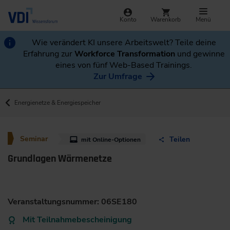
Konto
Warenkorb
Menü
Wie verändert KI unsere Arbeitswelt? Teile deine
Erfahrung zur
Workforce Transformation
und gewinne
eines von fünf Web-Based Trainings.
Zur Umfrage
Energienetze & Energiespeicher
Seminar
Teilen
mit Online-Optionen
Grundlagen Wärmenetze
Veranstaltungsnummer: 06SE180
Mit Teilnahmebescheinigung