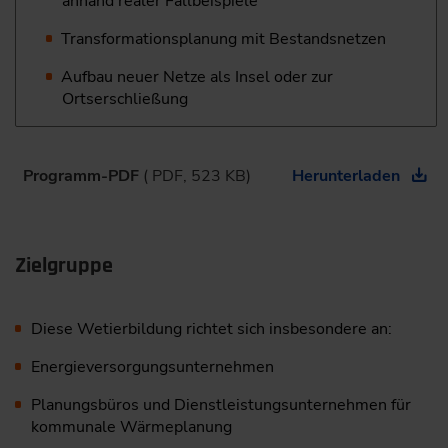
anhand realer Fallbeispiele
Transformationsplanung mit Bestandsnetzen
Aufbau neuer Netze als Insel oder zur
Ortserschließung
Programm-PDF
( PDF, 523 KB)
Herunterladen
Zielgruppe
Diese Wetierbildung richtet sich insbesondere an:
Energieversorgungsunternehmen
Planungsbüros und Dienstleistungsunternehmen für
kommunale Wärmeplanung