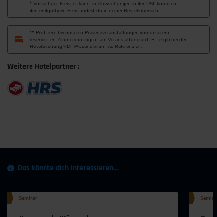
* Vorläufiger Preis, es kann zu Abweichungen in der USt. kommen -
den endgültigen Preis findest du in deiner Bestellübersicht.
** Profitiere bei unseren Präsenzveranstaltungen von unserem
reservierten Zimmerkontingent am Veranstaltungsort. Bitte gib bei der
Hotelbuchung VDI Wissensforum als Referenz an.
Weitere Hotelpartner :
Das könnte dich interessieren…
Seminar
Semina