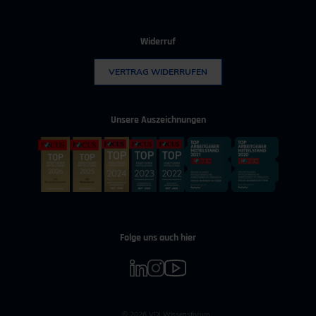
Widerruf
VERTRAG WIDERRUFEN
Unsere Auszeichnungen
Folge uns auch hier
© 2026 VDI Wissensforum