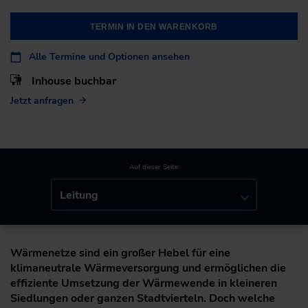
TERMIN IN DEN WARENKORB
Alle Termine und Optionen ansehen
Inhouse buchbar
Jetzt anfragen
Auf dieser Seite:
Leitung
Wärmenetze sind ein großer Hebel für eine
klimaneutrale Wärmeversorgung und ermöglichen die
effiziente Umsetzung der Wärmewende in kleineren
Siedlungen oder ganzen Stadtvierteln. Doch welche