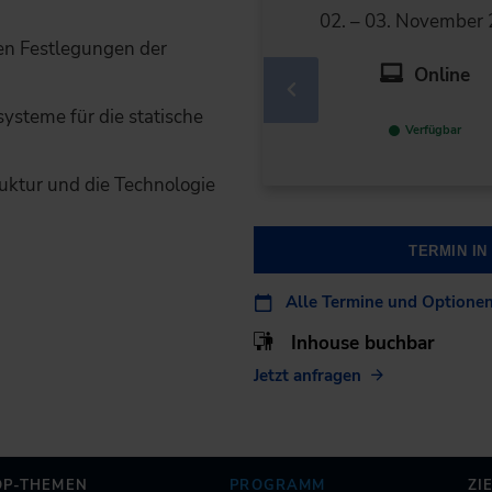
02. – 03. November
n Festlegungen der
Online
ysteme für die statische
Verfügbar
uktur und die Technologie
TERMIN I
Alle Termine und Optione
Inhouse buchbar
Jetzt anfragen
OP-THEMEN
PROGRAMM
ZI