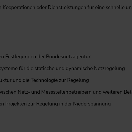
n Kooperationen oder Dienstleistungen für eine schnelle 
en Festlegungen der Bundesnetzagentur
systeme für die statische und dynamische Netzregelung
ruktur und die Technologie zur Regelung
ischen Netz- und Messstellenbetreibern und weiteren Bet
en Projekten zur Regelung in der Niederspannung