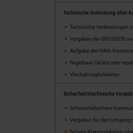
Technische Anbindung aller 
Technische Verbindungen 
Vorgaben der BSI 03109 u
Aufgabe der HAN-Kommunik
Regelbare Geräte oder rege
Wechelmöglichkeiten
Sicherheitstechnische Vorga
Schwarzfallsichere Kommun
Vorgaben für den Umgang 
Sichere Kommunikation übe