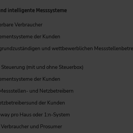
nd intelligente Messsysteme
erbare Verbraucher
ementsysteme der Kunden
rundzuständigen und wettbewerblichen Messstellenbetre
r Steuerung (mit und ohne Steuerbox)
ementsysteme der Kunden
essstellen- und Netzbetreibern
etzbetreibersund der Kunden
eway pro Haus oder 1:n-System
, Verbraucher und Prosumer