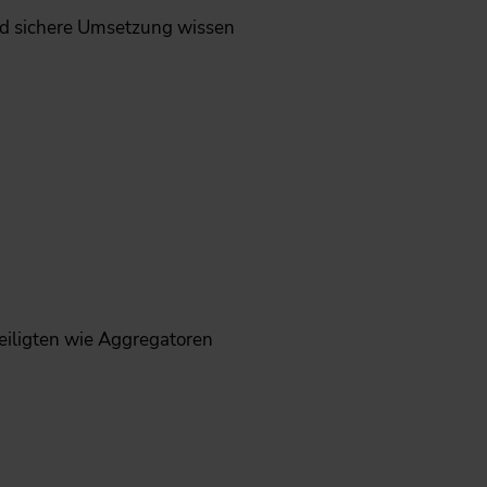
und sichere Umsetzung wissen
eiligten wie Aggregatoren