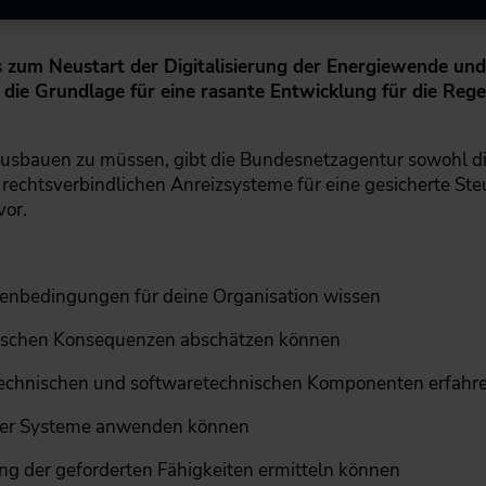
 zum Neustart der Digitalisierung der Energiewende und
 die Grundlage für eine rasante Entwicklung für die Re
 ausbauen zu müssen, gibt die Bundesnetzagentur sowohl di
echtsverbindlichen Anreizsysteme für eine gesicherte Ste
or.
enbedingungen für deine Organisation wissen
hnischen Konsequenzen abschätzen können
n technischen und softwaretechnischen Komponenten erfahr
ieser Systeme anwenden können
hung der geforderten Fähigkeiten ermitteln können