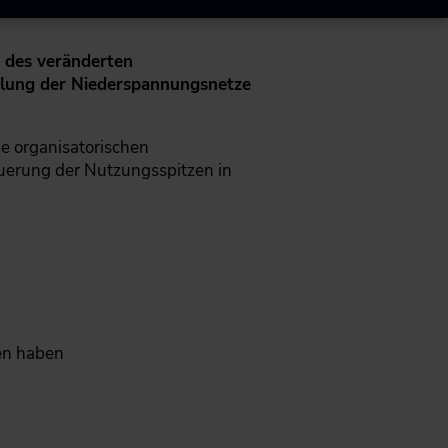
 des veränderten
gelung der Niederspannungsnetze
e organisatorischen
uerung der Nutzungsspitzen in
en haben