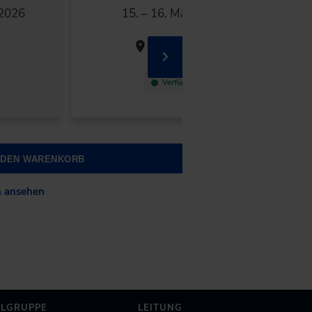
 2026
15. – 16. März 2027
Wiesbaden
Verfügbar
N DEN WARENKORB
n ansehen
ELGRUPPE
LEITUNG