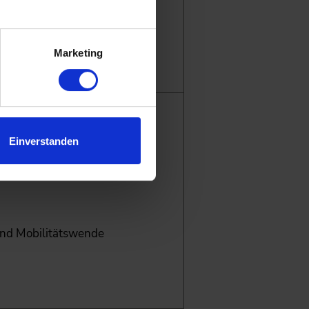
.
Marketing
Einverstanden
und Mobilitätswende