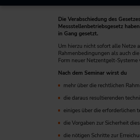
Die Verabschiedung des Gesetzes
Messstellenbetriebsgesetz haben
in Gang gesetzt.
Um hierzu nicht sofort alle Netze
Rahmenbedingungen als auch die r
Form neuer Netzentgelt-Systeme v
Nach dem Seminar wirst du
mehr über die rechtlichen Rahm
die daraus resultierenden tec
einiges über die erforderliche
die Vorgaben zur Sicherheit d
die nötigen Schritte zur Erreic