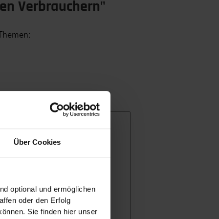
ren Verbrauchern"
 Themen:
Über Cookies
ind optional und ermöglichen
ffen oder den Erfolg
önnen. Sie finden hier unser