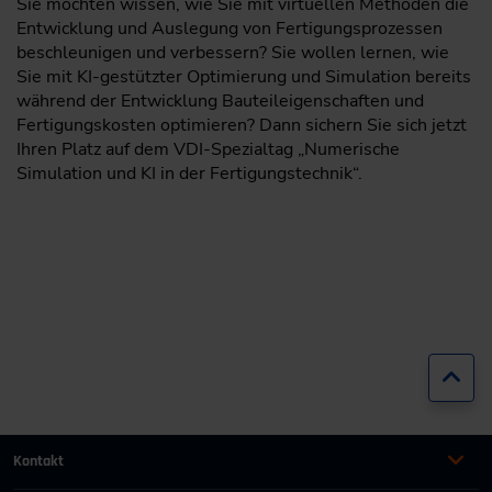
Sie möchten wissen, wie Sie mit virtuellen Methoden die
Entwicklung und Auslegung von Fertigungsprozessen
beschleunigen und verbessern? Sie wollen lernen, wie
Sie mit KI-gestützter Optimierung und Simulation bereits
während der Entwicklung Bauteileigenschaften und
Fertigungskosten optimieren? Dann sichern Sie sich jetzt
Ihren Platz auf dem VDI-Spezialtag „Numerische
Simulation und KI in der Fertigungstechnik“.
Zur
Kontakt