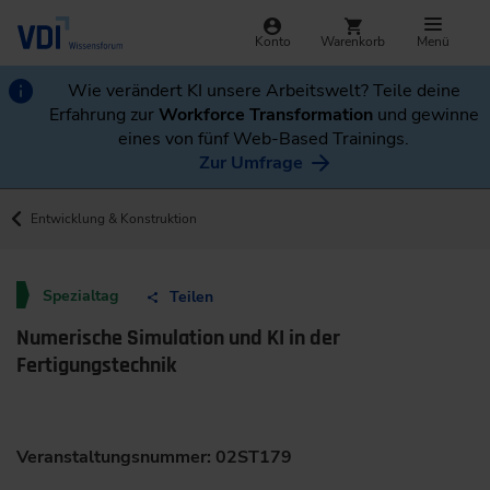
Konto
Warenkorb
Menü
Wie verändert KI unsere Arbeitswelt? Teile deine
Erfahrung zur
Workforce Transformation
und gewinne
eines von fünf Web-Based Trainings.
Zur Umfrage
Entwicklung & Konstruktion
Spezialtag
Teilen
Numerische Simulation und KI in der
Fertigungstechnik
Veranstaltungsnummer: 02ST179