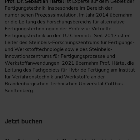
Prof. Dr. Sebastian Härtel
ist Experte auf dem Gebiet der
Fertigungstechnik, insbesondere im Bereich der
numerischen Prozesssimulation. Im Jahr 2014 übernahm
er die Leitung des Forschungsbereichs für alternative
Fertigungstechnologien der Professur Virtuelle
Fertigungstechnik an der TU Chemnitz. Seit 2017 ist er
Leiter des Steinbeis-Forschungszentrums für Fertigungs-
und Werkstofftechnologie sowie des Steinbeis-
Innovationszentrums für Fertigungsprozesse und
Werkstoffanwendungen. 2021 übernahm Prof. Härtel die
Leitung des Fachgebiets für Hybride Fertigung am Institut
für Verfahrenstechnik und Werkstoffe an der
Brandenburgischen Technischen Universität Cottbus-
Senftenberg.
Jetzt buchen