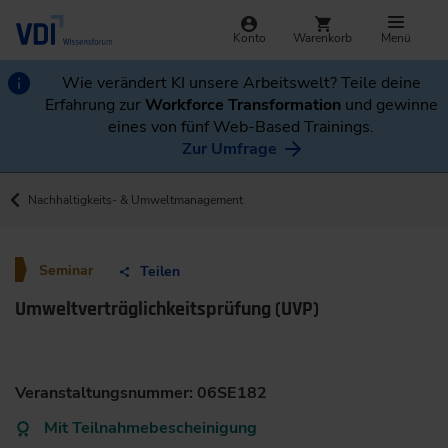
Konto
Warenkorb
Menü
Wie verändert KI unsere Arbeitswelt? Teile deine
Erfahrung zur
Workforce Transformation
und gewinne
eines von fünf Web-Based Trainings.
Zur Umfrage
Nachhaltigkeits- & Umweltmanagement
Seminar
Teilen
Umweltverträglichkeitsprüfung (UVP)
Veranstaltungsnummer: 06SE182
Mit Teilnahmebescheinigung