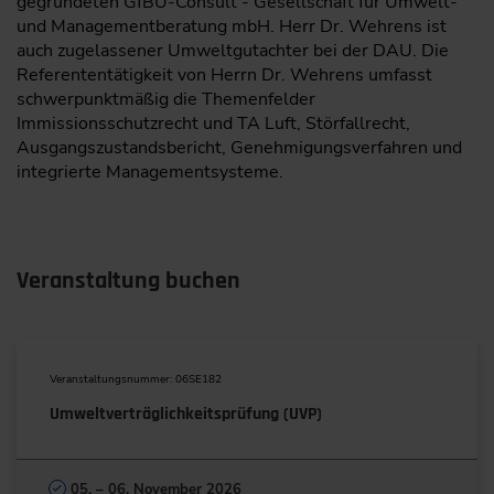
gegründeten GfBU-Consult - Gesellschaft für Umwelt-
und Managementberatung mbH. Herr Dr. Wehrens ist
auch zugelassener Umweltgutachter bei der DAU. Die
Referententätigkeit von Herrn Dr. Wehrens umfasst
schwerpunktmäßig die Themenfelder
Immissionsschutzrecht und TA Luft, Störfallrecht,
Ausgangszustandsbericht, Genehmigungsverfahren und
integrierte Managementsysteme.
Veranstaltung buchen
Veranstaltungsnummer: 06SE182
Umweltverträglichkeitsprüfung (UVP)
05. – 06. November 2026