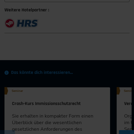
Weitere Hotelpartner :
Das könnte dich interessieren…
Seminar
Semina
Crash-Kurs Immissionsschutzrecht
Vera
Sie erhalten in kompakter Form einen
Orga
Überblick über die wesentlichen
im U
gesetzlichen Anforderungen des
Semi