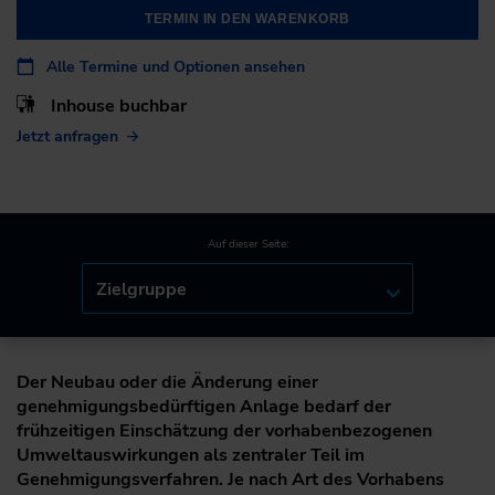
TERMIN IN DEN WARENKORB
Alle Termine und Optionen ansehen
Inhouse buchbar
Jetzt anfragen
Auf dieser Seite:
Zielgruppe
Der Neubau oder die Änderung einer
genehmigungsbedürftigen Anlage bedarf der
frühzeitigen Einschätzung der vorhabenbezogenen
Umweltauswirkungen als zentraler Teil im
Genehmigungsverfahren. Je nach Art des Vorhabens