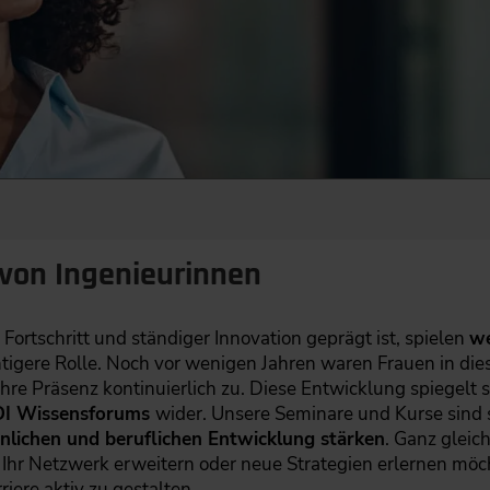
 von Ingenieurinnen
 Fortschritt und ständiger Innovation geprägt ist, spielen
we
igere Rolle. Noch vor wenigen Jahren waren Frauen in die
hre Präsenz kontinuierlich zu. Diese Entwicklung spiegelt 
DI Wissensforums
wider. Unsere Seminare und Kurse sind so
nlichen und beruflichen Entwicklung stärken
. Ganz gleich
r Netzwerk erweitern oder neue Strategien erlernen möcht
riere aktiv zu gestalten.