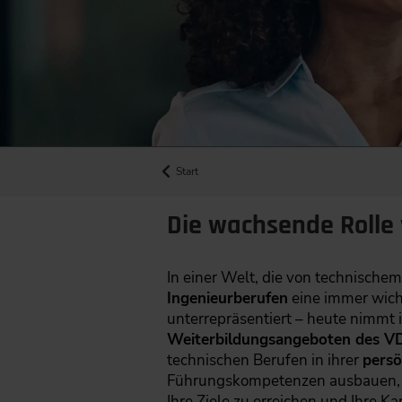
Start
Die wachsende Rolle
In einer Welt, die von technischem
Ingenieurberufen
eine immer wicht
unterrepräsentiert – heute nimmt i
Weiterbildungsangeboten des V
technischen Berufen in ihrer
persö
Führungskompetenzen ausbauen, Ih
Ihre Ziele zu erreichen und Ihre Kar