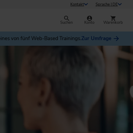
Kontakt
Sprache | DE
Suchen
Konto
Warenkorb
ines von fünf Web-Based Trainings.
Zur Umfrage