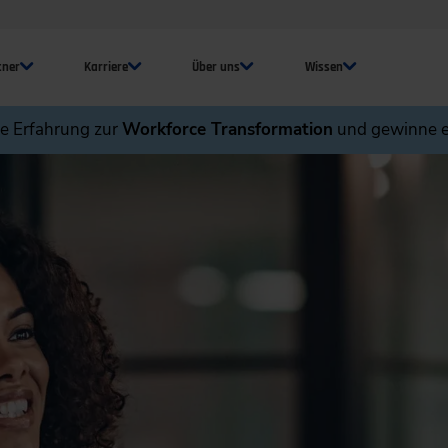
tner
Karriere
Über uns
Wissen
ne Erfahrung zur
Workforce Transformation
und gewinne e