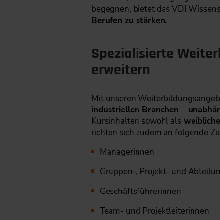
begegnen, bietet das VDI Wissen
Berufen zu stärken.
Spezialisierte Weite
erweitern
Mit unseren Weiterbildungsangebo
industriellen Branchen – unabhäng
Kursinhalten sowohl als
weiblich
richten sich zudem an folgende Zi
Managerinnen
Gruppen-, Projekt- und Abteilun
Geschäftsführerinnen
Team- und Projektleiterinnen