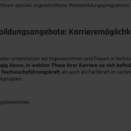
sforum speziell zugeschnittene Weiterbildungsprogramme
rbildungsangebote: Karrieremöglichke
ten unterstützen wir Ingenieurinnen und Frauen in techni
ig davon, in welcher Phase ihrer Karriere sie sich befind
e Nachwuchsführungskraft
als auch als Fachkraft im tech
elgruppen:
gsleiterinnen