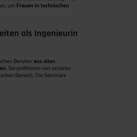
 an, um
Frauen in technischen
iten als Ingenieurin
schen Berufen
aus allen
en.
Sie profitieren von unseren
nischen Bereich. Die Seminare