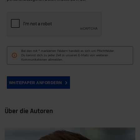
Bei den mit * markierten Feldern handelt es sich um Pflichtfelder.
Du kannst dich zu jeder Zeit in unseren E-Mails von weiteren
Kommunikationen abmelden.
WHITEPAPER ANFORDERN
Über die Autoren