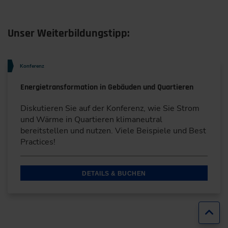
Unser Weiterbildungstipp:
Konferenz
Energietransformation in Gebäuden und Quartieren
Diskutieren Sie auf der Konferenz, wie Sie Strom
und Wärme in Quartieren klimaneutral
bereitstellen und nutzen. Viele Beispiele und Best
Practices!
DETAILS & BUCHEN
Zur