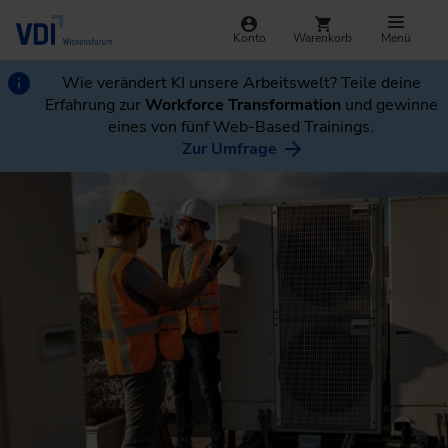
Konto
Warenkorb
Menü
Wie verändert KI unsere Arbeitswelt? Teile deine
Erfahrung zur
Workforce Transformation
und gewinne
eines von fünf Web-Based Trainings.
Zur Umfrage