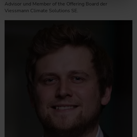
Advisor und Member of the Offering Board der
Viessmann Climate Solutions SE.