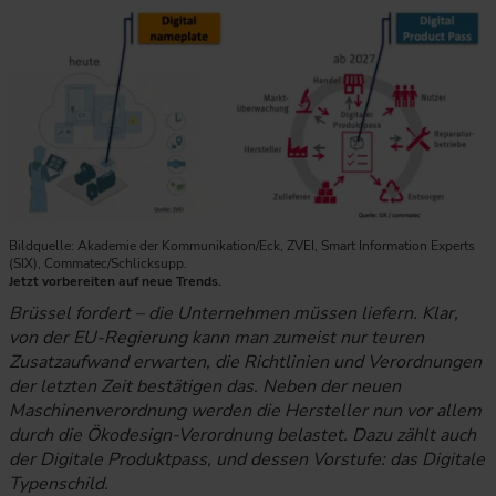
Die Grafik stellt den Übergang vom heutigen digitalen Typen
Bildquelle: Akademie der Kommunikation/Eck, ZVEI, Smart Information Experts
(SIX), Commatec/Schlicksupp.
Jetzt vorbereiten auf neue Trends.
Brüssel fordert – die Unternehmen müssen liefern. Klar,
von der EU-Regierung kann man zumeist nur teuren
Zusatzaufwand erwarten, die Richtlinien und Verordnungen
der letzten Zeit bestätigen das. Neben der neuen
Maschinenverordnung werden die Hersteller nun vor allem
durch die Ökodesign-Verordnung belastet. Dazu zählt auch
der Digitale Produktpass, und dessen Vorstufe: das Digitale
Typenschild.