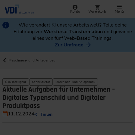
Konto
Warenkorb
Menü
Wie verändert KI unsere Arbeitswelt? Teile deine
Erfahrung zur
Workforce Transformation
und gewinne
eines von fünf Web-Based Trainings.
Zur Umfrage
Maschinen- und Anlagenbau
Öko-Intelligenz
Konnektivität
Maschinen- und Anlagenbau
Aktuelle Aufgaben für Unternehmen –
Digitales Typenschild und Digitaler
Produktpass
11.12.2024
Teilen