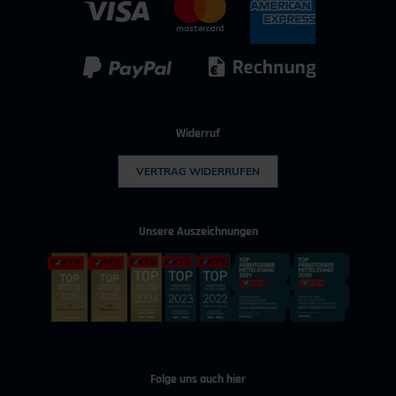
IT & Digitalisierung
Technischer Vertrieb
Kunststoff
Umwelttechnik
Widerruf
VERTRAG WIDERRUFEN
Unsere Auszeichnungen
Folge uns auch hier