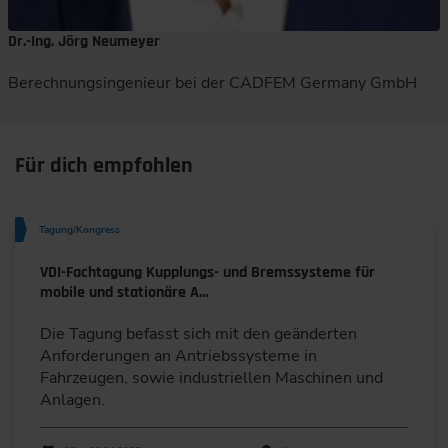
Dr.-Ing. Jörg Neumeyer
Berechnungsingenieur bei der CADFEM Germany GmbH
Für dich empfohlen
Tagung/Kongress
VDI-Fachtagung Kupplungs- und Bremssysteme für
mobile und stationäre A…
Die Tagung befasst sich mit den geänderten
Anforderungen an Antriebssysteme in
Fahrzeugen, sowie industriellen Maschinen und
Anlagen.
Durchführungen