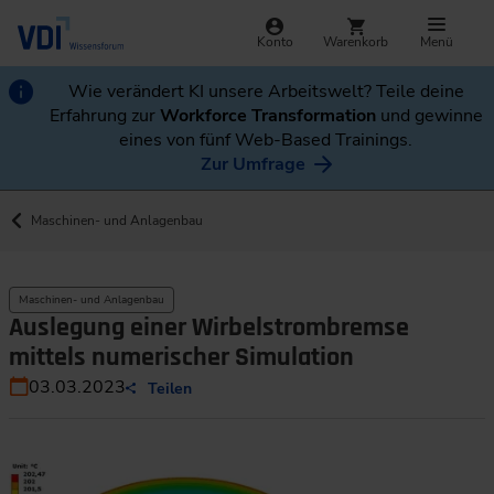
Konto
Warenkorb
Menü
Wie verändert KI unsere Arbeitswelt? Teile deine
Erfahrung zur
Workforce Transformation
und gewinne
eines von fünf Web-Based Trainings.
Zur Umfrage
Maschinen- und Anlagenbau
Maschinen- und Anlagenbau
Auslegung einer Wirbelstrombremse
mittels numerischer Simulation
03.03.2023
Teilen