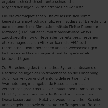
ergeben sich örtlich sehr unterschiedliche
Magnetisierungen, Wirbelströme und Verluste.
Die elektromagnetischen Effekte lassen sich somit
keinesfalls analytisch quantifizieren, sodass zur Berechnung
auf die numerische Simulation mittels Finiter Elemente
Methode (FEM) mit der Simulationssoftware Ansys
zurückgegriffen wird. Neben den bereits beschriebenen
elektromagnetischen Effekten kann die FEM auch
thermische Effekte berechnen und die wechselseitigen
Einflüsse von Elektromagnetik und Temperaturfeld
berücksichtigen.
Zur Berechnung des thermisches Systems müssen die
Randbedingungen der Wärmeabgabe an die Umgebung
durch Konvektion und Strahlung definiert sein. Die
Wärmeleitung in umgebende Bauteile ist meist
vernachlässigbar. Über CFD-Simulationen (Computational
Fluid Dynamics) lässt sich die Konvektion bestimmen.
Diese basiert auf der Relativbewegung zwischen Scheibe
und Umgebung sowie der aktuellen Temperatur. Bei der