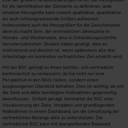
für die Identifikation der Zielwerte zu definieren. Jede
einzelne Messgröße kann sowohl qualitative, quantitative
als auch richtungsweisende Größen aufweisen.
Insbesondere auch die Messgrößen für die Zwischenziele,
denn es macht Sinn, die vertrieblichen Jahresziele in
Monats- und Wochenziele, also in Entwicklungsschritte
herunterzubrechen. Studien haben gezeigt, dass es
motivierend und dienlich ist, wenn spätestens alle drei
Arbeitstage ein konkretes vertriebliches Ziel erreicht wird.
Mit der BSC gelingt es Ihnen leichter, sich vertrieblich
kontinuierlich zu verbessern, da Sie nicht nur eine
Perspektive in den Blick rücken, sondern einen
ausgewogenen Überblick behalten. Dies ist wichtig, da sich
die Ziele und dafür benötigten Maßnahmen gegenseitig
beeinflussen. Einfach gesagt, beinhaltet die BSC eine
Visualisierung der Ziele, Vorgaben und grundlegenden
Maßnahmen in einem Dashboard, um die Umsetzung der
vertrieblichen Belange aktiv zu unterstützen. Die
vertriebliche BSC kann mit übergreifenden Balanced