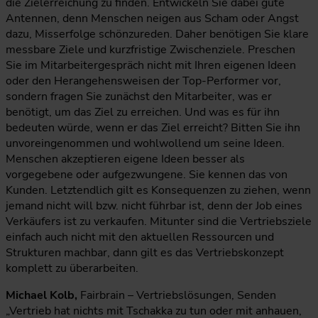
die Zielerreichung zu finden. Entwickeln Sie dabei gute
Antennen, denn Menschen neigen aus Scham oder Angst
dazu, Misserfolge schönzureden. Daher benötigen Sie klare
messbare Ziele und kurzfristige Zwischenziele. Preschen
Sie im Mitarbeitergespräch nicht mit Ihren eigenen Ideen
oder den Herangehensweisen der Top-Performer vor,
sondern fragen Sie zunächst den Mitarbeiter, was er
benötigt, um das Ziel zu erreichen. Und was es für ihn
bedeuten würde, wenn er das Ziel erreicht? Bitten Sie ihn
unvoreingenommen und wohlwollend um seine Ideen.
Menschen akzeptieren eigene Ideen besser als
vorgegebene oder aufgezwungene. Sie kennen das von
Kunden. Letztendlich gilt es Konsequenzen zu ziehen, wenn
jemand nicht will bzw. nicht führbar ist, denn der Job eines
Verkäufers ist zu verkaufen. Mitunter sind die Vertriebsziele
einfach auch nicht mit den aktuellen Ressourcen und
Strukturen machbar, dann gilt es das Vertriebskonzept
komplett zu überarbeiten.
Michael Kolb,
Fairbrain – Vertriebslösungen, Senden
„Vertrieb hat nichts mit Tschakka zu tun oder mit anhauen,