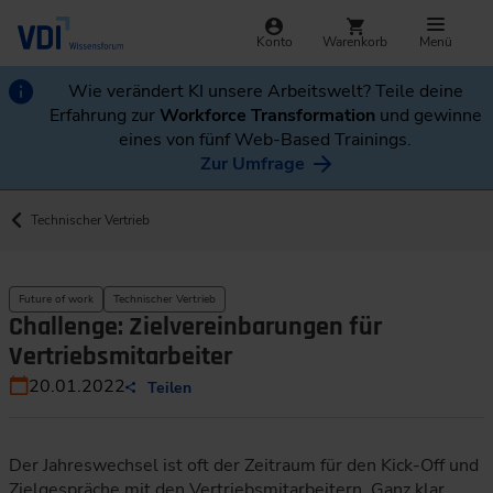
Konto
Warenkorb
Menü
Wie verändert KI unsere Arbeitswelt? Teile deine
Erfahrung zur
Workforce Transformation
und gewinne
eines von fünf Web-Based Trainings.
Zur Umfrage
Technischer Vertrieb
Future of work
Technischer Vertrieb
Challenge: Zielvereinbarungen für
Vertriebsmitarbeiter
20.01.2022
Teilen
Der Jahreswechsel ist oft der Zeitraum für den Kick-Off und
Zielgespräche mit den Vertriebsmitarbeitern. Ganz klar,