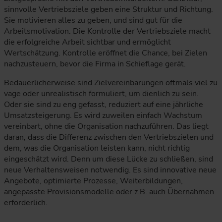
sinnvolle Vertriebsziele geben eine Struktur und Richtung.
Sie motivieren alles zu geben, und sind gut für die
Arbeitsmotivation. Die Kontrolle der Vertriebsziele macht
die erfolgreiche Arbeit sichtbar und ermöglicht
Wertschätzung. Kontrolle eröffnet die Chance, bei Zielen
nachzusteuern, bevor die Firma in Schieflage gerät.
Bedauerlicherweise sind Zielvereinbarungen oftmals viel zu
vage oder unrealistisch formuliert, um dienlich zu sein.
Oder sie sind zu eng gefasst, reduziert auf eine jährliche
Umsatzsteigerung. Es wird zuweilen einfach Wachstum
vereinbart, ohne die Organisation nachzuführen. Das liegt
daran, dass die Differenz zwischen den Vertriebszielen und
dem, was die Organisation leisten kann, nicht richtig
eingeschätzt wird. Denn um diese Lücke zu schließen, sind
neue Verhaltensweisen notwendig. Es sind innovative neue
Angebote, optimierte Prozesse, Weiterbildungen,
angepasste Provisionsmodelle oder z.B. auch Übernahmen
erforderlich.