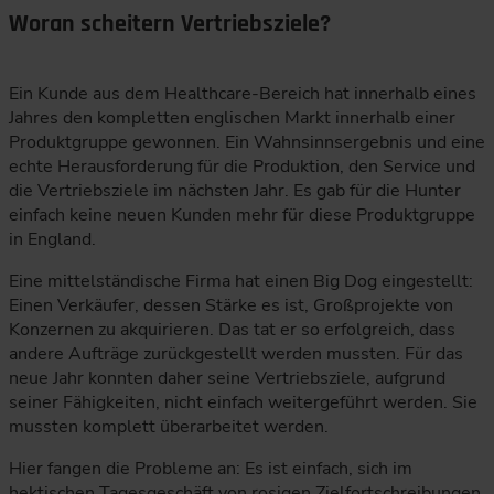
Woran scheitern Vertriebsziele?
Ein Kunde aus dem Healthcare-Bereich hat innerhalb eines
Jahres den kompletten englischen Markt innerhalb einer
Produktgruppe gewonnen. Ein Wahnsinnsergebnis und eine
echte Herausforderung für die Produktion, den Service und
die Vertriebsziele im nächsten Jahr. Es gab für die Hunter
einfach keine neuen Kunden mehr für diese Produktgruppe
in England.
Eine mittelständische Firma hat einen Big Dog eingestellt:
Einen Verkäufer, dessen Stärke es ist, Großprojekte von
Konzernen zu akquirieren. Das tat er so erfolgreich, dass
andere Aufträge zurückgestellt werden mussten. Für das
neue Jahr konnten daher seine Vertriebsziele, aufgrund
seiner Fähigkeiten, nicht einfach weitergeführt werden. Sie
mussten komplett überarbeitet werden.
Hier fangen die Probleme an: Es ist einfach, sich im
hektischen Tagesgeschäft von rosigen Zielfortschreibungen