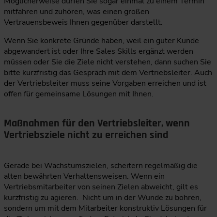
Möglicherweise dürfen Sie sogar einmal zu einem Termin
mitfahren und zuhören, was einen großen
Vertrauensbeweis Ihnen gegenüber darstellt.
Wenn Sie konkrete Gründe haben, weil ein guter Kunde
abgewandert ist oder Ihre Sales Skills ergänzt werden
müssen oder Sie die Ziele nicht verstehen, dann suchen Sie
bitte kurzfristig das Gespräch mit dem Vertriebsleiter. Auch
der Vertriebsleiter muss seine Vorgaben erreichen und ist
offen für gemeinsame Lösungen mit Ihnen.
Maßnahmen für den Vertriebsleiter, wenn
Vertriebsziele nicht zu erreichen sind
Gerade bei Wachstumszielen, scheitern regelmäßig die
alten bewährten Verhaltensweisen. Wenn ein
Vertriebsmitarbeiter von seinen Zielen abweicht, gilt es
kurzfristig zu agieren. Nicht um in der Wunde zu bohren,
sondern um mit dem Mitarbeiter konstruktiv Lösungen für