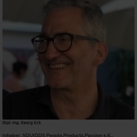
Dipl.-Ing. Georg Eck
Inhaber, SQUIDDS People.Products.Passion e.K.,