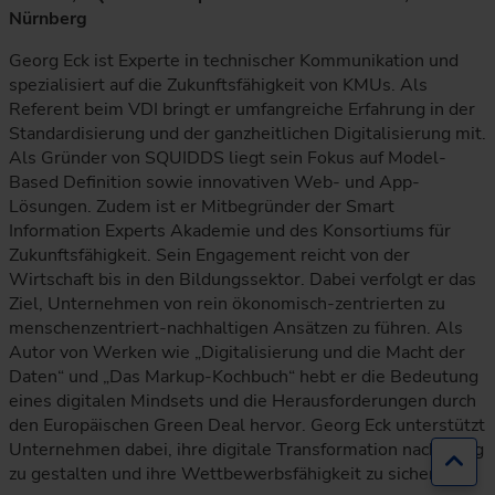
Nürnberg
Georg Eck ist Experte in technischer Kommunikation und
spezialisiert auf die Zukunftsfähigkeit von KMUs. Als
Referent beim VDI bringt er umfangreiche Erfahrung in der
Standardisierung und der ganzheitlichen Digitalisierung mit.
Als Gründer von SQUIDDS liegt sein Fokus auf Model-
Based Definition sowie innovativen Web- und App-
Lösungen. Zudem ist er Mitbegründer der Smart
Information Experts Akademie und des Konsortiums für
Zukunftsfähigkeit. Sein Engagement reicht von der
Wirtschaft bis in den Bildungssektor. Dabei verfolgt er das
Ziel, Unternehmen von rein ökonomisch-zentrierten zu
menschenzentriert-nachhaltigen Ansätzen zu führen. Als
Autor von Werken wie „Digitalisierung und die Macht der
Daten“ und „Das Markup-Kochbuch“ hebt er die Bedeutung
eines digitalen Mindsets und die Herausforderungen durch
den Europäischen Green Deal hervor. Georg Eck unterstützt
Unternehmen dabei, ihre digitale Transformation nachhaltig
Zur
zu gestalten und ihre Wettbewerbsfähigkeit zu sichern.