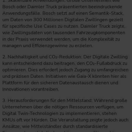
1. Skalierbare Anwendungen: Große Unternehmen wie
Bosch oder Daimler Truck präsentierten beeindruckende
Anwendungsfälle. Bosch setzt auf einen Semantik-Stack,
um Daten von 300 Millionen Digitalen Zwillingen gezielt
für spezifische Use Cases zu nutzen. Daimler Truck zeigte,
wie Zwillingsdaten von tausenden Fahrzeugkomponenten
in der Praxis verwendet werden, um die Komplexität zu
managen und Effizienzgewinne zu erzielen.
2. Nachhaltigkeit und CO₂-Reduktion: Der Digitale Zwilling
kann entscheidend dazu beitragen, den CO₂-Fußabdruck zu
optimieren. Dies erfordert jedoch Zugang zu umfangreichen
und präzisen Daten. Initiativen wie Gaia-X könnten hier als
Plattform für den sicheren Datenaustausch dienen und
Innovationen vorantreiben.
3. Herausforderungen für den Mittelstand: Während große
Unternehmen über die nötigen Ressourcen verfügen, um
Digital Twin-Technologien zu implementieren, stehen
KMUs oft vor Hürden. Die Veranstaltung zeigte jedoch auch
Ansätze, wie Mittelständler durch standardisierte