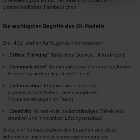
Orientierungspunkt für Methodik und Didaktik in
unterschiedlichen Fachbereichen.
Die wichtigsten Begriffe des 4K-Modells
Die „4Cs“ stehen für folgende Kompetenzen:
„
Critical Thinking
“ (Kritisches Denken, Hinterfragen)
„
Communication
“ (Kommunikation in unterschiedlichen
Kontexten, auch in digitalen Medien)
„
Collaboration
“ (Kollaboratives Lernen,
eigenverantwortliches Lösen komplexer
Problemstellungen im Team)
„
Creativity
“ (Kreativität, selbstständiges Entwickeln
kreativer und innovativer Lösungsansätze)
Diese vier Kompetenzbereiche beziehen sich stets
aufeinander und sind zusammengenommen die