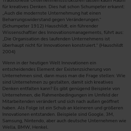
Traditionelle Unternehmensstrukturen lassen kaum Raum
für kreatives Denken. Dies hat schon Schumpeter erkannt:
„Auch die modernste Unternehmung hat einen
Beharrungswiderstand gegen Veränderungen.“
(Schumpeter 1912) Hauschildt, ein führender
Wissenschaftler des Innovationsmanagements, führt aus:
„Die Organisation des laufenden Unternehmens ist
überhaupt nicht für Innovationen konstruiert.“ (Hauschildt
2004)
Wenn in der heutigen Welt Innovationen ein
entscheidendes Element der Existenzsicherung von
Unternehmen sind, dann muss man die Frage stellen: Wie
sind Unternehmen zu gestalten, damit sich kreatives
Denken entfalten kann? Es gibt genügend Beispiele von
Unternehmen, die Rahmenbedingungen im Umfeld der
Mitarbeitenden verändert und sich nach außen geöffnet
haben. Als Folge ist ein Schub an kleineren und größeren
Innovationen entstanden. Beispiele sind Google, 3M,
Samsung, Nintendo, aber auch deutsche Unternehmen wie
Wella, BMW, Henkel.