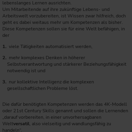
lebenslanges Lernen ausrichten.
Um Mitarbeitende auf ihre zukünftige Lebens- und
Arbeitswelt vorzubereiten, ist Wissen zwar hilfreich, doch
geht es dabei weitaus mehr um Kompetenzen als bisher.
Diese Kompetenzen sollen sie für eine Welt befähigen, in
der
viele Tätigkeiten automatisiert werden,
mehr komplexes Denken in höherer
Selbstverantwortung und stärkerer Beziehungsfähigkeit
notwendig ist und
nur kollektive Intelligenz die komplexen
gesellschaftlichen Probleme löst.
Die dafür benötigten Kompetenzen werden das 4K-Modell
oder 21st Century Skills genannt und sollen die Lernenden
„darauf vorbereiten, in einer unvorhersagbaren
Welt
versatil
, also vielseitig und wandlungsfähig zu
handeln“.