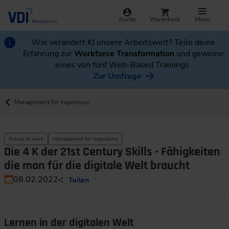
Konto
Warenkorb
Menü
Wie verändert KI unsere Arbeitswelt? Teile deine
Erfahrung zur
Workforce Transformation
und gewinne
eines von fünf Web-Based Trainings.
Zur Umfrage
Management für Ingenieure
Future of work
Management für Ingenieure
Die 4 K der 21st Century Skills - Fähigkeiten
die man für die digitale Welt braucht
08.02.2022
Teilen
Lernen in der digitalen Welt