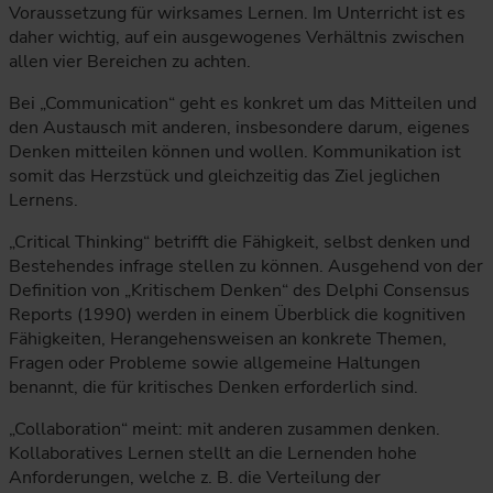
Voraussetzung für wirksames Lernen. Im Unterricht ist es
daher wichtig, auf ein ausgewogenes Verhältnis zwischen
allen vier Bereichen zu achten.
Bei „Communication“ geht es konkret um das Mitteilen und
den Austausch mit anderen, insbesondere darum, eigenes
Denken mitteilen können und wollen. Kommunikation ist
somit das Herzstück und gleichzeitig das Ziel jeglichen
Lernens.
„Critical Thinking“ betrifft die Fähigkeit, selbst denken und
Bestehendes infrage stellen zu können. Ausgehend von der
Definition von „Kritischem Denken“ des Delphi Consensus
Reports (1990) werden in einem Überblick die kognitiven
Fähigkeiten, Herangehensweisen an konkrete Themen,
Fragen oder Probleme sowie allgemeine Haltungen
benannt, die für kritisches Denken erforderlich sind.
„Collaboration“ meint: mit anderen zusammen denken.
Kollaboratives Lernen stellt an die Lernenden hohe
Anforderungen, welche z. B. die Verteilung der