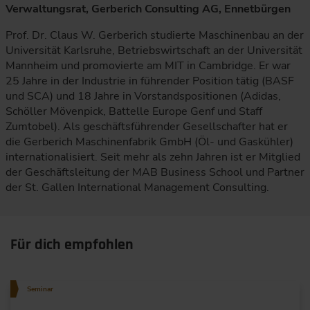
Verwaltungsrat, Gerberich Consulting AG, Ennetbürgen
Prof. Dr. Claus W. Gerberich studierte Maschinenbau an der
Universität Karlsruhe, Betriebswirtschaft an der Universität
Mannheim und promovierte am MIT in Cambridge. Er war
25 Jahre in der Industrie in führender Position tätig (BASF
und SCA) und 18 Jahre in Vorstandspositionen (Adidas,
Schöller Mövenpick, Battelle Europe Genf und Staff
Zumtobel). Als geschäftsführender Gesellschafter hat er
die Gerberich Maschinenfabrik GmbH (Öl- und Gaskühler)
internationalisiert. Seit mehr als zehn Jahren ist er Mitglied
der Geschäftsleitung der MAB Business School und Partner
der St. Gallen International Management Consulting.
Für dich empfohlen
Seminar