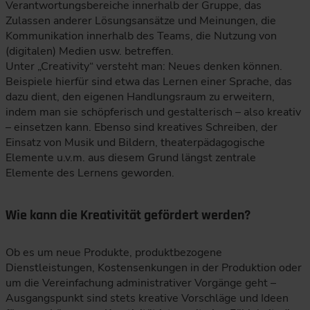
Verantwortungsbereiche innerhalb der Gruppe, das
Zulassen anderer Lösungsansätze und Meinungen, die
Kommunikation innerhalb des Teams, die Nutzung von
(digitalen) Medien usw. betreffen.
Unter „Creativity“ versteht man: Neues denken können.
Beispiele hierfür sind etwa das Lernen einer Sprache, das
dazu dient, den eigenen Handlungsraum zu erweitern,
indem man sie schöpferisch und gestalterisch – also kreativ
– einsetzen kann. Ebenso sind kreatives Schreiben, der
Einsatz von Musik und Bildern, theaterpädagogische
Elemente u.v.m. aus diesem Grund längst zentrale
Elemente des Lernens geworden.
Wie kann die Kreativität gefördert werden?
Ob es um neue Produkte, produktbezogene
Dienstleistungen, Kostensenkungen in der Produktion oder
um die Vereinfachung administrativer Vorgänge geht –
Ausgangspunkt sind stets kreative Vorschläge und Ideen