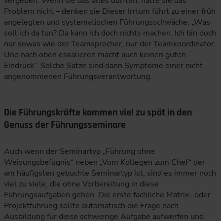
vergeben. Wenn sie das alles dürften, hätte sie das
Problem nicht – denken sie Dieser Irrtum führt zu einer früh
angelegten und systematischen Führungsschwäche. „Was
soll ich da tun? Da kann ich doch nichts machen. Ich bin doch
nur sowas wie der Teamsprecher, nur der Teamkoordinator.
Und nach oben eskalieren macht auch keinen guten
Eindruck“. Solche Sätze sind dann Symptome einer nicht
angenommenen Führungsverantwortung.
Die Führungskräfte kommen viel zu spät in den
Genuss der Führungsseminare
Auch wenn der Seminartyp „Führung ohne
Weisungsbefugnis“ neben „Vom Kollegen zum Chef“ der
am häufigsten gebuchte Seminartyp ist, sind es immer noch
viel zu viele, die ohne Vorbereitung in diese
Führungsaufgaben gehen. Die erste fachliche Matrix- oder
Projektführung sollte automatisch die Frage nach
Ausbildung für diese schwierige Aufgabe aufwerfen und