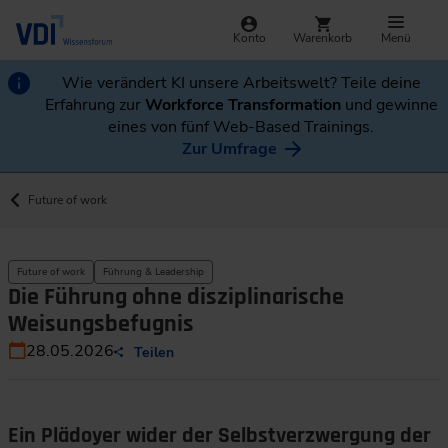
Konto
Warenkorb
Menü
Wie verändert KI unsere Arbeitswelt? Teile deine
Erfahrung zur
Workforce Transformation
und gewinne
eines von fünf Web-Based Trainings.
Zur Umfrage
Future of work
Future of work
Führung & Leadership
Die Führung ohne disziplinarische
Weisungsbefugnis
28.05.2026
Teilen
Ein Plädoyer wider der Selbstverzwergung der