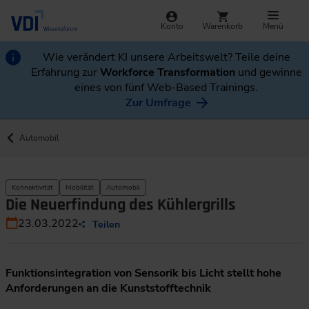
Konto
Warenkorb
Menü
Wie verändert KI unsere Arbeitswelt? Teile deine
Erfahrung zur
Workforce Transformation
und gewinne
eines von fünf Web-Based Trainings.
Zur Umfrage
Automobil
Konnektivität
Mobilität
Automobil
Die Neuerfindung des Kühlergrills
23.03.2022
Teilen
Funktionsintegration von Sensorik bis Licht stellt hohe
Anforderungen an die Kunststofftechnik