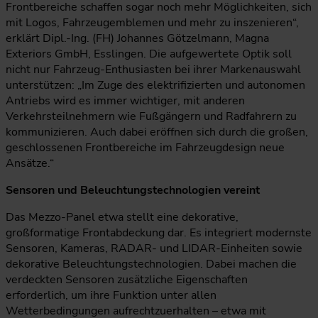
Frontbereiche schaffen sogar noch mehr Möglichkeiten, sich
mit Logos, Fahrzeugemblemen und mehr zu inszenieren“,
erklärt Dipl.-Ing. (FH) Johannes Götzelmann, Magna
Exteriors GmbH, Esslingen. Die aufgewertete Optik soll
nicht nur Fahrzeug-Enthusiasten bei ihrer Markenauswahl
unterstützen: „Im Zuge des elektrifizierten und autonomen
Antriebs wird es immer wichtiger, mit anderen
Verkehrsteilnehmern wie Fußgängern und Radfahrern zu
kommunizieren. Auch dabei eröffnen sich durch die großen,
geschlossenen Frontbereiche im Fahrzeugdesign neue
Ansätze.“
Sensoren und Beleuchtungstechnologien vereint
Das Mezzo-Panel etwa stellt eine dekorative,
großformatige Frontabdeckung dar. Es integriert modernste
Sensoren, Kameras, RADAR- und LIDAR-Einheiten sowie
dekorative Beleuchtungstechnologien. Dabei machen die
verdeckten Sensoren zusätzliche Eigenschaften
erforderlich, um ihre Funktion unter allen
Wetterbedingungen aufrechtzuerhalten – etwa mit