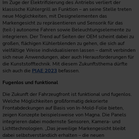
Im Zuge der Elektrifizierung des Antriebs verliert der
klassische Kühlergrill an Funktion – an seine Stelle treten
neue Möglichkeiten, mit Designelementen das
Markengesicht zu repräsentieren und Sensorik für das
(teil-) autonome Fahren sowie Beleuchtungselemente zu
integrieren. Der Trend auf Seiten der OEM scheint dabei zu
großen, flächigen Kühlerblenden zu gehen, die sich auf
vielfältige Weise individualisieren lassen – damit verbinden
sich neue Anwendungen, aber auch Herausforderungen für
die Kunststofftechnik. Mit diesem Zukunftsthema dürfte
sich auch die
PIAE 2023
befassen.
Fugenlos und funktional
Die Zukunft der Fahrzeugfront ist funktional und fugenlos.
Welche Möglichkeiten großformatig dekorierte
Frontabdeckungen auf Basis von In-Mold-Folie bieten,
zeigen Konzepte beispielsweise von Magna. Die Panels
integrieren dabei modernste Sensoren, Kamera- und
Lichttechnologien. „Das jeweilige Markengesicht bleibt
dabei selbstverständlich erhalten – die neuen