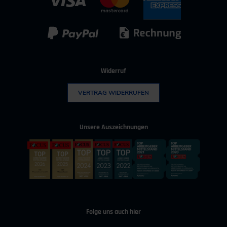
IT & Digitalisierung
Technischer Vertrieb
Kunststoff
Umwelttechnik
Widerruf
VERTRAG WIDERRUFEN
Unsere Auszeichnungen
Folge uns auch hier