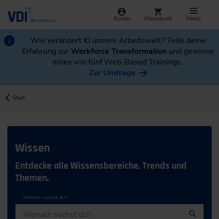
Konto
Warenkorb
Menü
Wie verändert KI unsere Arbeitswelt? Teile deine
Erfahrung zur
Workforce Transformation
und gewinne
eines von fünf Web-Based Trainings.
Zur Umfrage
Start
Wissen
Entdecke alle Wissensbereiche, Trends und
Themen.
Wonach suchst du?