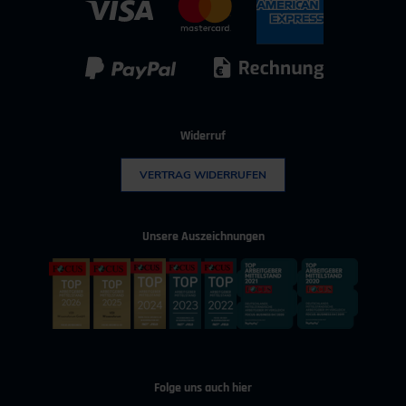
IT & Digitalisierung
Technischer Vertrieb
Kunststoff
Umwelttechnik
Widerruf
VERTRAG WIDERRUFEN
Unsere Auszeichnungen
Folge uns auch hier