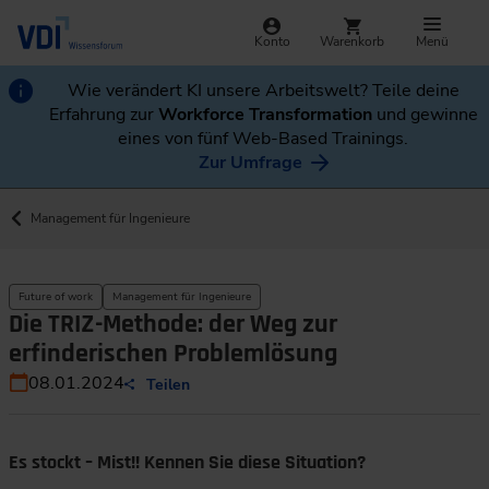
Konto
Warenkorb
Menü
Wie verändert KI unsere Arbeitswelt? Teile deine
Erfahrung zur
Workforce Transformation
und gewinne
eines von fünf Web-Based Trainings.
Zur Umfrage
Management für Ingenieure
Future of work
Management für Ingenieure
Die TRIZ-Methode: der Weg zur
erfinderischen Problemlösung
08.01.2024
Teilen
Es stockt – Mist!! Kennen Sie diese Situation?