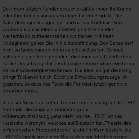
Bei Ihrem letzten Kundenbesuch erzählte Ihnen Ihr Kunde
oder Ihre Kundin von neuen Ideen für ein Produkt. Die
Anforderungen klangen gut und nachvollziehbar. Gern
wollen Sie diese Ideen umsetzen und Ihre Kunden
weiterhin so zufriedenstellen wir bisher. Mit Ihren
Kolleginnen gehen Sie in die Ideenfindung. Das Ganze darf
nicht so lange dauern, denn es gibt viel zu tun. Schnell
haben Sie eine Idee gefunden, die Ihnen gefällt und schon
ist die Umsetzung klar. Doch dann stellen sich im weiteren
Verlauf Schwierigkeiten heraus. Die Idee, so gut die klang,
bringt Tücken mit sich. Doch die Entwicklungszusage ist
gegeben, so dass das Team die Funktion jetzt irgendwie
erreichen muss.
In dieser Situation treffen Unternehmen häufig auf die TRIZ
Methode, die lange als Geheimtipp zur
Widerspruchslösung gehandelt wurde. „TRIZ“ ist das
russische Akronym, welches auf Deutsch für „Theorie des
erfinderischen Problemlösens“ steht. Im Kern besteht die
TRIZ Methodik aus einem Baukasten von Methoden und