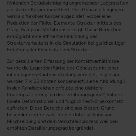
fehlenden Berücksichtigung angrenzender Lagerstellen
als starrer Körper modelliert. Das Gehäuse hingegen
wird als flexibler Körper abgebildet, wobei eine
Reduktion der Finite-Elemente-Struktur mittels des
Craig-Bampton-Verfahrens erfolgt. Diese Reduktion
ermöglicht eine effiziente Einbindung des
Strukturverhaltens in die Simulation bei gleichzeitiger
Erhaltung der Flexibilität der Struktur.
Zur detaillierten Erfassung der Kontaktverhältnisse
wurde die Lageroberfläche des Gehäuses mit einer
inhomogenen Knotenverteilung vernetzt, insgesamt
wurden 7 × 60 Knoten kondensiert, siehe Abbildung 1.
In den Randbereichen erfolgte eine dichtere
Knotenplatzierung, da dort erfahrungsgemäß höhere
lokale Deformationen und folglich Festkörperkontakt
auftreten. Diese Bereiche sind aus diesem Grund
besonders interessant für die Untersuchung von
Mischreibung und dem Verschleißprozess was den
erhöhten Detailierungsgrad bergründet.