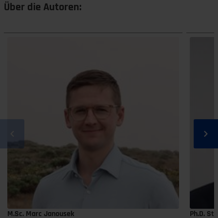
Über die Autoren:
M.Sc. Marc Janousek
Ph.D. St