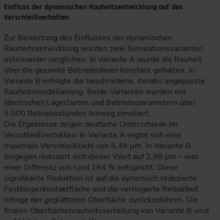
Einfluss der dynamischen Rauheitsentwicklung auf das
Verschleißverhalten
Zur Bewertung des Einflusses der dynamischen
Rauheitsentwicklung wurden zwei Simulationsvarianten
miteinander verglichen. In Variante A wurde die Rauheit
über die gesamte Betriebsdauer konstant gehalten. In
Variante B erfolgte die beschriebene, iterativ angepasste
Rauheitsmodellierung. Beide Varianten wurden mit
identischen Lagerlasten und Betriebsparametern über
5.000 Betriebsstunden hinweg simuliert.
Die Ergebnisse zeigen deutliche Unterschiede im
Verschleißverhalten: In Variante A ergibt sich eine
maximale Verschleißtiefe von 5,49 µm. In Variante B
hingegen reduziert sich dieser Wert auf 2,98 µm – was
einer Differenz von rund 184 % entspricht. Diese
signifikante Reduktion ist auf die dynamisch reduzierte
Festkörperkontaktfläche und die verringerte Reibarbeit
infolge der geglätteten Oberfläche zurückzuführen. Die
finalen Oberflächenrauheitsverteilung von Variante B sind