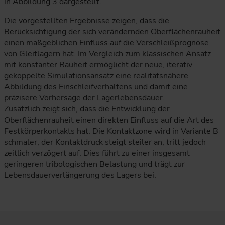
in Abbildung 3 dargestellt.
Die vorgestellten Ergebnisse zeigen, dass die
Berücksichtigung der sich verändernden Oberflächenrauheit
einen maßgeblichen Einfluss auf die Verschleißprognose
von Gleitlagern hat. Im Vergleich zum klassischen Ansatz
mit konstanter Rauheit ermöglicht der neue, iterativ
gekoppelte Simulationsansatz eine realitätsnähere
Abbildung des Einschleifverhaltens und damit eine
präzisere Vorhersage der Lagerlebensdauer.
Zusätzlich zeigt sich, dass die Entwicklung der
Oberflächenrauheit einen direkten Einfluss auf die Art des
Festkörperkontakts hat. Die Kontaktzone wird in Variante B
schmaler, der Kontaktdruck steigt steiler an, tritt jedoch
zeitlich verzögert auf. Dies führt zu einer insgesamt
geringeren tribologischen Belastung und trägt zur
Lebensdauerverlängerung des Lagers bei.