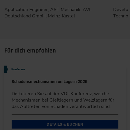
Application Engineer, AST Mechanik, AVL
Develop
Deutschland GmbH, Mainz-Kastel
Technol
Für dich empfohlen
Konferenz
Schadensmechanismen an Lagern 2026
Diskutieren Sie auf der VDI-Konferenz, welche
Mechanismen bei Gleitlagern und Wälzlagern für
das Auftreten von Schäden verantwortlich sind.
DETAILS & BUCHEN