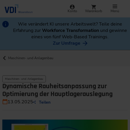
Konto
Warenkorb
Menü
Wie verändert KI unsere Arbeitswelt? Teile deine
Erfahrung zur
Workforce Transformation
und gewinne
eines von fünf Web-Based Trainings.
Zur Umfrage
Maschinen- und Anlagenbau
Maschinen- und Anlagenbau
Dynamische Rauheitsanpassung zur
Optimierung der Hauptlagerauslegung
13.05.2025
Teilen
Zusammenfassende Darstellung des Simulationsansatzes: Im Z