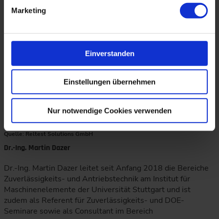
Marketing
Einverstanden
Einstellungen übernehmen
Nur notwendige Cookies verwenden
Quelle: Reltest Solutions GmbH
Dr.-Ing. Martin Dazer
Dr.-Ing. Martin Dazer leitet seit Anfang 2018 die Bereiche
Zuverlässigkeits- und Antriebstechnik am Institut für
Maschinenelemente der Universität Stuttgart und ist
zudem als Referent für Zuverlässigkeits- und DOE-
Seminare sowie als Consultant im Bereich