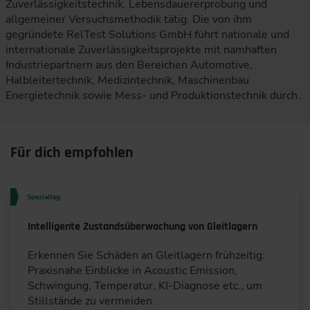
Zuverlässigkeitstechnik, Lebensdauererprobung und
allgemeiner Versuchsmethodik tätig. Die von ihm
gegründete RelTest Solutions GmbH führt nationale und
internationale Zuverlässigkeitsprojekte mit namhaften
Industriepartnern aus den Bereichen Automotive,
Halbleitertechnik, Medizintechnik, Maschinenbau
Energietechnik sowie Mess- und Produktionstechnik durch.
Für dich empfohlen
Spezialtag
Intelligente Zustandsüberwachung von Gleitlagern
Erkennen Sie Schäden an Gleitlagern frühzeitig:
Praxisnahe Einblicke in Acoustic Emission,
Schwingung, Temperatur, KI-Diagnose etc., um
Stillstände zu vermeiden.