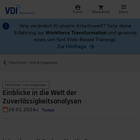
Konto
Warenkorb
Menü
Wie verändert KI unsere Arbeitswelt? Teile deine
Erfahrung zur
Workforce Transformation
und gewinne
eines von fünf Web-Based Trainings.
Zur Umfrage
Maschinen- und Anlagenbau
Maschinen- und Anlagenbau
Einblicke in die Welt der
Zuverlässigkeitsanalysen
16.01.2024
Teilen