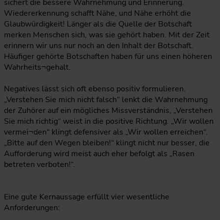
sichert die bessere Wahrnehmung und Erinnerung.
Wiedererkennung schafft Nähe, und Nähe erhöht die
Glaubwürdigkeit! Länger als die Quelle der Botschaft
merken Menschen sich, was sie gehört haben. Mit der Zeit
erinnern wir uns nur noch an den Inhalt der Botschaft.
Häufiger gehörte Botschaften haben für uns einen höheren
Wahrheits¬gehalt.
Negatives lässt sich oft ebenso positiv formulieren.
„Verstehen Sie mich nicht falsch“ lenkt die Wahrnehmung
der Zuhörer auf ein mögliches Missverständnis, „Verstehen
Sie mich richtig“ weist in die positive Richtung. „Wir wollen
vermei¬den“ klingt defensiver als „Wir wollen erreichen“.
„Bitte auf den Wegen bleiben!“ klingt nicht nur besser, die
Aufforderung wird meist auch eher befolgt als „Rasen
betreten verboten!“.
Eine gute Kernaussage erfüllt vier wesentliche
Anforderungen: