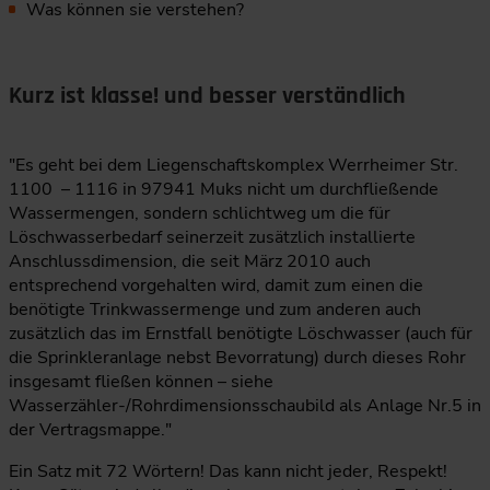
Was können sie verstehen?
Kurz ist klasse! und besser verständlich
"Es geht bei dem Liegenschaftskomplex Werrheimer Str.
1100 – 1116 in 97941 Muks nicht um durchfließende
Wassermengen, sondern schlichtweg um die für
Löschwasserbedarf seinerzeit zusätzlich installierte
Anschlussdimension, die seit März 2010 auch
entsprechend vorgehalten wird, damit zum einen die
benötigte Trinkwassermenge und zum anderen auch
zusätzlich das im Ernstfall benötigte Löschwasser (auch für
die Sprinkleranlage nebst Bevorratung) durch dieses Rohr
insgesamt fließen können – siehe
Wasserzähler-/Rohrdimensionsschaubild als Anlage Nr.5 in
der Vertragsmappe."
Ein Satz mit 72 Wörtern! Das kann nicht jeder, Respekt!