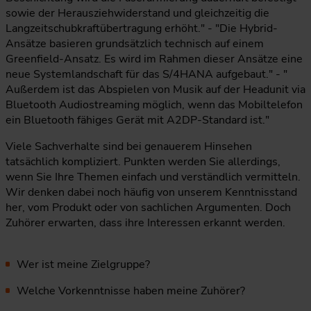
sowie der Herausziehwiderstand und gleichzeitig die
Langzeitschubkraftübertragung erhöht." - "Die Hybrid-
Ansätze basieren grundsätzlich technisch auf einem
Greenfield-Ansatz. Es wird im Rahmen dieser Ansätze eine
neue Systemlandschaft für das S/4HANA aufgebaut." - "
Außerdem ist das Abspielen von Musik auf der Headunit via
Bluetooth Audiostreaming möglich, wenn das Mobiltelefon
ein Bluetooth fähiges Gerät mit A2DP-Standard ist."
Viele Sachverhalte sind bei genauerem Hinsehen
tatsächlich kompliziert. Punkten werden Sie allerdings,
wenn Sie Ihre Themen einfach und verständlich vermitteln.
Wir denken dabei noch häufig von unserem Kenntnisstand
her, vom Produkt oder von sachlichen Argumenten. Doch
Zuhörer erwarten, dass ihre Interessen erkannt werden.
Wer ist meine Zielgruppe?
Welche Vorkenntnisse haben meine Zuhörer?