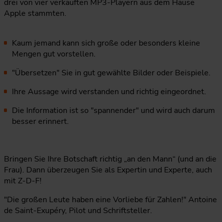
drei von vier verkauften MP3-Playern aus dem Hause
Apple stammten.
Kaum jemand kann sich große oder besonders kleine
Mengen gut vorstellen.
"Übersetzen" Sie in gut gewählte Bilder oder Beispiele.
Ihre Aussage wird verstanden und richtig eingeordnet.
Die Information ist so "spannender" und wird auch darum
besser erinnert.
Bringen Sie Ihre Botschaft richtig „an den Mann“ (und an die
Frau). Dann überzeugen Sie als Expertin und Experte, auch
mit Z-D-F!
"Die großen Leute haben eine Vorliebe für Zahlen!" Antoine
de Saint-Exupéry, Pilot und Schriftsteller.