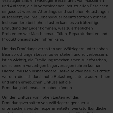
Wälzlager sind ein wichtiger Bestandteil von Maschinen
und Anlagen, die in verschiedenen industriellen Bereichen
eingesetzt werden. Allerdings sind sie hohen Belastungen
ausgesetzt, die ihre Lebensdauer beeinträchtigen können.
Insbesondere bei hohen Lasten kann es zu frühzeitiger
Ermüdung der Lager kommen, was zu erheblichen
Problemen wie Maschinenausfällen, Reparaturkosten und
Produktionsausfällen führen kann.
Um das Ermüdungsverhalten von Wälzlagern unter hohen
Beanspruchungen besser zu verstehen und zu verbessern,
ist es wichtig, die Ermüdungsmechanismen zu erforschen,
die zu einem vorzeitigen Lagerversagen führen können.
Hierbei müssen insbesondere Lastkollektive berücksichtigt
werden, die sich durch hohe Belastungsanteile auszeichnen
und einen erheblichen Einfluss auf die
Ermüdungslebensdauer haben können.
Um den Einfluss von hohen Lasten auf das
Ermüdungsverhalten von Wälzlagern genauer zu
untersuchen, wurden experimentelle, werkstoffkundliche