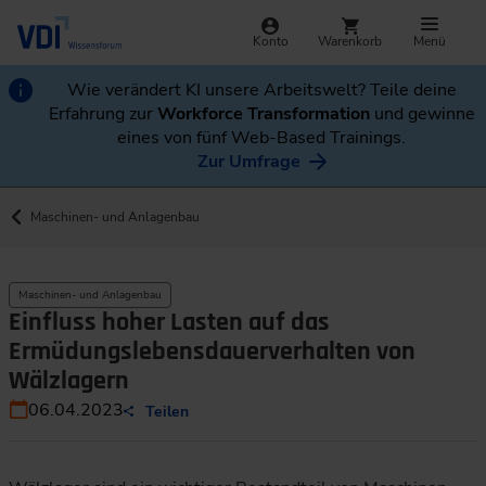
Konto
Warenkorb
Menü
Wie verändert KI unsere Arbeitswelt? Teile deine
Erfahrung zur
Workforce Transformation
und gewinne
eines von fünf Web-Based Trainings.
Zur Umfrage
Maschinen- und Anlagenbau
Maschinen- und Anlagenbau
Einfluss hoher Lasten auf das
Ermüdungslebensdauerverhalten von
Wälzlagern
06.04.2023
Teilen