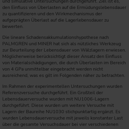
und simulative Untersuchungen durchgeführt. Ziel ist es,
den Einfluss von Überlasten auf die Ermüdungslebensdauer
zu quantifizieren und den Wirkmechanismus der
aufgeprägten Überlast auf die Lagerlebensdauer zu
bewerten.
Die lineare Schadensakkumulationshypothese nach
PALMGREN und MINER hat sich als nützliches Werkzeug
zur Beurteilung der Lebensdauer von Wälzlagern erwiesen.
Möglicherweise berücksichtigt dieser Ansatz den Einfluss
von Materialschädigungen, die durch Überlasten im Bereich
von 4 GPa unmittelbar eingebracht werden nicht
ausreichend, was es gilt im Folgenden näher zu betrachten.
Im Rahmen der experimentellen Untersuchungen wurden
Referenzversuche durchgeführt. Ein Großteil der
Lebensdauerversuche wurden mit NU1006-Lagern
durchgeführt. Diese wurden um weitere Versuche mit
Lagern der Baureihe NU1030 stichpunktartig ergänzt. Es
wurden Lebensdauerversuche mit jeweils konstanter Last
über die gesamte Versuchsdauer bei vier verschiedenen