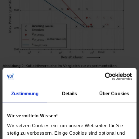
Abbildung 2: Kollektivversuche im Vergleich zur experimentellen
Wöhlerlinie
Zustimmung
Details
Über Cookies
Die Lebensdauern der Kollektivversuche mit 10%
Ausfallwahrscheinlichkeit liegen rechts der
experimentellen Referenzwöhlerlinie, was bedeutet, dass
Wir vermitteln Wissen!
die zu Beginn aufgebrachte hohe Last das Material nicht
über ein kritisches Maß geschädigt hat, sondern zu einer
Wir setzen Cookies ein, um unsere Webseiten für Sie
Erhöhung der Laufzeit geführt hat. Die in dieser Phase
stetig zu verbessern. Einige Cookies sind optional und