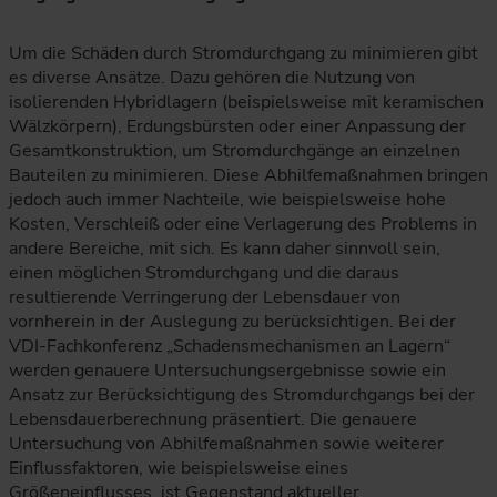
Um die Schäden durch Stromdurchgang zu minimieren gibt
es diverse Ansätze. Dazu gehören die Nutzung von
isolierenden Hybridlagern (beispielsweise mit keramischen
Wälzkörpern), Erdungsbürsten oder einer Anpassung der
Gesamtkonstruktion, um Stromdurchgänge an einzelnen
Bauteilen zu minimieren. Diese Abhilfemaßnahmen bringen
jedoch auch immer Nachteile, wie beispielsweise hohe
Kosten, Verschleiß oder eine Verlagerung des Problems in
andere Bereiche, mit sich. Es kann daher sinnvoll sein,
einen möglichen Stromdurchgang und die daraus
resultierende Verringerung der Lebensdauer von
vornherein in der Auslegung zu berücksichtigen. Bei der
VDI-Fachkonferenz „Schadensmechanismen an Lagern“
werden genauere Untersuchungsergebnisse sowie ein
Ansatz zur Berücksichtigung des Stromdurchgangs bei der
Lebensdauerberechnung präsentiert. Die genauere
Untersuchung von Abhilfemaßnahmen sowie weiterer
Einflussfaktoren, wie beispielsweise eines
Größeneinflusses, ist Gegenstand aktueller