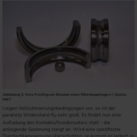
Das Schema zeigt, wie ein geschmierter Wälzkontakt elektris
Abbildung 2: Grey Frosting am Beispiel eines Rillenkugellagers / Quelle:
IMKT
Liegen Vollschmierungsbedingungen vor, so ist der
parallele Widerstand R
sehr groß. Es findet nun eine
P
Aufladung des Kontakts/Kondensators statt - die
anliegende Spannung steigt an. Wird eine spezifische
Durchschlagspannung überschritten, so kommt es jedoch zu