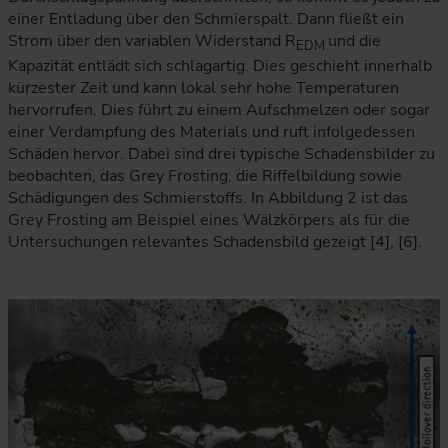
einer Entladung über den Schmierspalt. Dann fließt ein
Strom über den variablen Widerstand R
und die
EDM
Kapazität entlädt sich schlagartig. Dies geschieht innerhalb
kürzester Zeit und kann lokal sehr hohe Temperaturen
hervorrufen. Dies führt zu einem Aufschmelzen oder sogar
einer Verdampfung des Materials und ruft infolgedessen
Schäden hervor. Dabei sind drei typische Schadensbilder zu
beobachten, das Grey Frosting, die Riffelbildung sowie
Schädigungen des Schmierstoffs. In Abbildung 2 ist das
Grey Frosting am Beispiel eines Wälzkörpers als für die
Untersuchungen relevantes Schadensbild gezeigt [4], [6].
Die Mikroskopaufnahme zeigt eine geschädigte Lageroberfläch