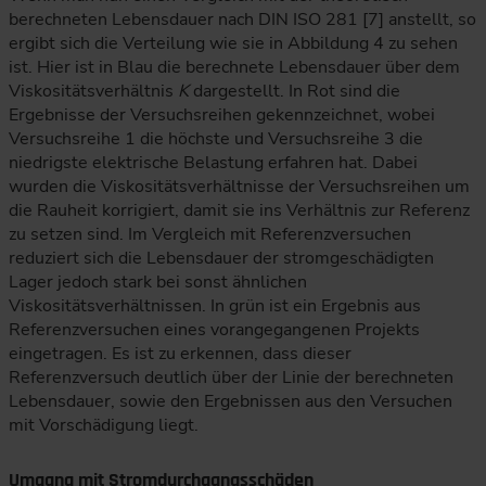
berechneten Lebensdauer nach DIN ISO 281 [7] anstellt, so
ergibt sich die Verteilung wie sie in Abbildung 4 zu sehen
ist. Hier ist in Blau die berechnete Lebensdauer über dem
Viskositätsverhältnis
K
dargestellt. In Rot sind die
Ergebnisse der Versuchsreihen gekennzeichnet, wobei
Versuchsreihe 1 die höchste und Versuchsreihe 3 die
niedrigste elektrische Belastung erfahren hat. Dabei
wurden die Viskositätsverhältnisse der Versuchsreihen um
die Rauheit korrigiert, damit sie ins Verhältnis zur Referenz
zu setzen sind. Im Vergleich mit Referenzversuchen
reduziert sich die Lebensdauer der stromgeschädigten
Lager jedoch stark bei sonst ähnlichen
Viskositätsverhältnissen. In grün ist ein Ergebnis aus
Referenzversuchen eines vorangegangenen Projekts
eingetragen. Es ist zu erkennen, dass dieser
Referenzversuch deutlich über der Linie der berechneten
Lebensdauer, sowie den Ergebnissen aus den Versuchen
mit Vorschädigung liegt.
Umgang mit Stromdurchgangsschäden