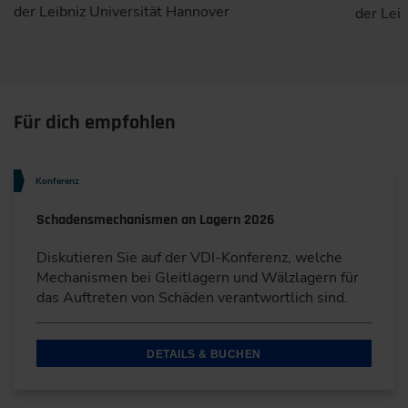
der Leibniz Universität Hannover
der Lei
Für dich empfohlen
Konferenz
Schadensmechanismen an Lagern 2026
Diskutieren Sie auf der VDI-Konferenz, welche
Mechanismen bei Gleitlagern und Wälzlagern für
das Auftreten von Schäden verantwortlich sind.
DETAILS & BUCHEN