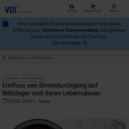
Konto
Warenkorb
Menü
Wie verändert KI unsere Arbeitswelt? Teile deine
Erfahrung zur
Workforce Transformation
und gewinne
eines von fünf Web-Based Trainings.
Zur Umfrage
Maschinen- und Anlagenbau
Maschinen- und Anlagenbau
Einfluss von Stromdurchgang auf
Wälzlager und deren Lebensdauer
20.02.2024
Teilen