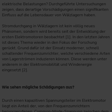
elektrische Belastungen? Durchgeführte Untersuchungen
zeigen, dass derartige Vorschädigungen einen signifikanten
Einfluss auf die Lebensdauer von Wälzlagern haben.
Stromdurchgang in Wälzlagern ist kein völlig neues
Phänomen, sondern wird bereits seit der Entwicklung der
ersten Elektromotoren beobachtet [1]. In den letzten Jahren
ist dieses Thema wieder in den Fokus der Forschung
gerückt. Grund dafür ist der Einsatz moderner, schnell
schaltender Frequenzumrichter, welche verschiedene Arten
von Lagerströmen induzieren können. Diese werden unter
anderem in der Elektromobilität und Windenergie
eingesetzt [2].
Wie sehen mögliche Schädigungen aus?
Durch einen kapazitiven Spannungsteiler im Elektromotor
liegt ein Anteil der, von den Frequenzumrichtern
hervorgerufenen, Common-Mode-Spannung zwischen dem