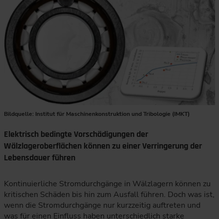
Bildquelle: Institut für Maschinenkonstruktion und Tribologie (IMKT)
Elektrisch bedingte Vorschädigungen der
Wälzlageroberflächen können zu einer Verringerung der
Lebensdauer führen
Kontinuierliche Stromdurchgänge in Wälzlagern können zu
kritischen Schäden bis hin zum Ausfall führen. Doch was ist,
wenn die Stromdurchgänge nur kurzzeitig auftreten und
was für einen Einfluss haben unterschiedlich starke