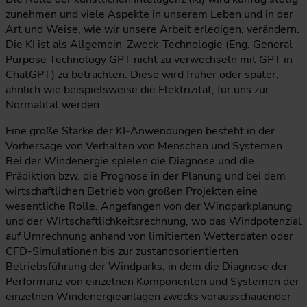
zunehmen und viele Aspekte in unserem Leben und in der
Art und Weise, wie wir unsere Arbeit erledigen, verändern.
Die KI ist als Allgemein-Zweck-Technologie (Eng. General
Purpose Technology GPT nicht zu verwechseln mit GPT in
ChatGPT) zu betrachten. Diese wird früher oder später,
ähnlich wie beispielsweise die Elektrizität, für uns zur
Normalität werden.
Eine große Stärke der KI-Anwendungen besteht in der
Vorhersage von Verhalten von Menschen und Systemen.
Bei der Windenergie spielen die Diagnose und die
Prädiktion bzw. die Prognose in der Planung und bei dem
wirtschaftlichen Betrieb von großen Projekten eine
wesentliche Rolle. Angefangen von der Windparkplanung
und der Wirtschaftlichkeitsrechnung, wo das Windpotenzial
auf Umrechnung anhand von limitierten Wetterdaten oder
CFD-Simulationen bis zur zustandsorientierten
Betriebsführung der Windparks, in dem die Diagnose der
Performanz von einzelnen Komponenten und Systemen der
einzelnen Windenergieanlagen zwecks vorausschauender