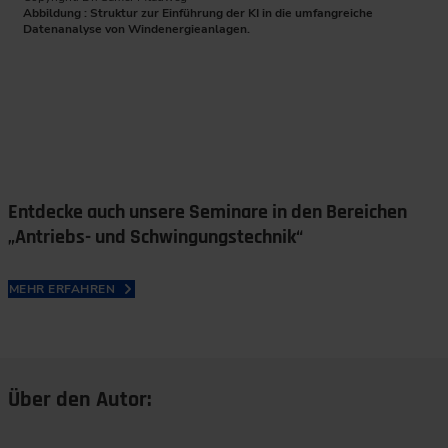
Abbildung : Struktur zur Einführung der KI in die umfangreiche
Datenanalyse von Windenergieanlagen.
Entdecke auch unsere Seminare in den Bereichen
„Antriebs- und Schwingungstechnik“
MEHR ERFAHREN
Über den Autor: