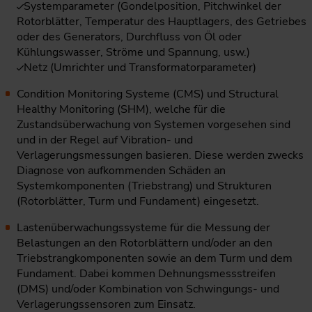
Systemparameter (Gondelposition, Pitchwinkel der
Rotorblätter, Temperatur des Hauptlagers, des Getriebes
oder des Generators, Durchfluss von Öl oder
Kühlungswasser, Ströme und Spannung, usw.)
Netz (Umrichter und Transformatorparameter)
Condition Monitoring Systeme (CMS) und Structural
Healthy Monitoring (SHM), welche für die
Zustandsüberwachung von Systemen vorgesehen sind
und in der Regel auf Vibration- und
Verlagerungsmessungen basieren. Diese werden zwecks
Diagnose von aufkommenden Schäden an
Systemkomponenten (Triebstrang) und Strukturen
(Rotorblätter, Turm und Fundament) eingesetzt.
Lastenüberwachungssysteme für die Messung der
Belastungen an den Rotorblättern und/oder an den
Triebstrangkomponenten sowie an dem Turm und dem
Fundament. Dabei kommen Dehnungsmessstreifen
(DMS) und/oder Kombination von Schwingungs- und
Verlagerungssensoren zum Einsatz.