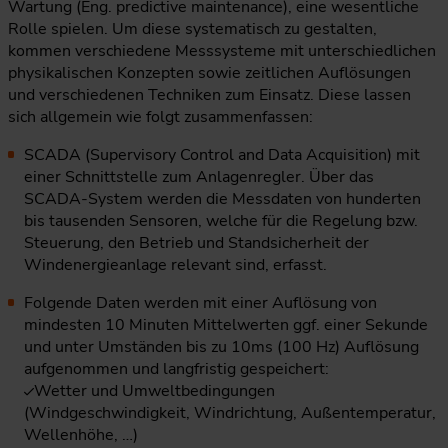
Wartung (Eng. predictive maintenance), eine wesentliche
Rolle spielen. Um diese systematisch zu gestalten,
kommen verschiedene Messsysteme mit unterschiedlichen
physikalischen Konzepten sowie zeitlichen Auflösungen
und verschiedenen Techniken zum Einsatz. Diese lassen
sich allgemein wie folgt zusammenfassen:
SCADA (Supervisory Control and Data Acquisition) mit
einer Schnittstelle zum Anlagenregler. Über das
SCADA-System werden die Messdaten von hunderten
bis tausenden Sensoren, welche für die Regelung bzw.
Steuerung, den Betrieb und Standsicherheit der
Windenergieanlage relevant sind, erfasst.
Folgende Daten werden mit einer Auflösung von
mindesten 10 Minuten Mittelwerten ggf. einer Sekunde
und unter Umständen bis zu 10ms (100 Hz) Auflösung
aufgenommen und langfristig gespeichert:
Wetter und Umweltbedingungen
(Windgeschwindigkeit, Windrichtung, Außentemperatur,
Wellenhöhe, …)