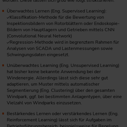
worden. Diese lassen sich grob wie folgt strukturieren:
Überwachtes Lernen (Eng. Supervised Learning):
Klassifikation-Methode für die Bewertung von
Inspektionsbildern von Rotorblättern oder Endoskopie-
Bildern von Hauptlagern und Getrieben mittels CNN
(Convolutional Neural Network)
Regression-Methode wird in begrenztem Rahmen für
Analysen von SCADA und Lastenmessungen sowie
Schwingungsdaten eingesetzt.
Unüberwachtes Learning (Eng. Unsupervised Learning)
hat bisher keine bekannte Anwendung bei der
Windenergie. Allerdings lässt sich diese sehr gut
adaptieren, um Muster mittels automatischer
Segmentierung (Eng. Clustering) über den gesamten
Windpark, ggf. bei bestimmten Anlagentypen, über eine
Vielzahl von Windparks einzusetzen.
Bestärkendes Lernen oder verstärkendes Lernen (Eng.
Reinforcement Learning) lässt sich für Aufgaben im
Betriebsführungsbereich, beispielsweise für Regelung