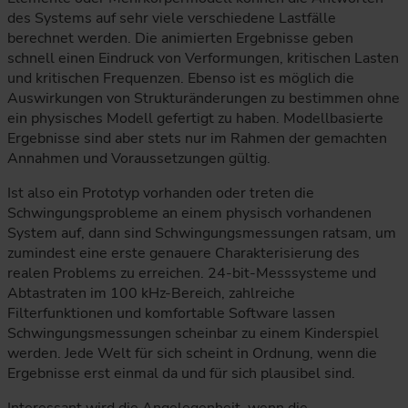
des Systems auf sehr viele verschiedene Lastfälle
berechnet werden. Die animierten Ergebnisse geben
schnell einen Eindruck von Verformungen, kritischen Lasten
und kritischen Frequenzen. Ebenso ist es möglich die
Auswirkungen von Strukturänderungen zu bestimmen ohne
ein physisches Modell gefertigt zu haben. Modellbasierte
Ergebnisse sind aber stets nur im Rahmen der gemachten
Annahmen und Voraussetzungen gültig.
Ist also ein Prototyp vorhanden oder treten die
Schwingungsprobleme an einem physisch vorhandenen
System auf, dann sind Schwingungsmessungen ratsam, um
zumindest eine erste genauere Charakterisierung des
realen Problems zu erreichen. 24-bit-Messsysteme und
Abtastraten im 100 kHz-Bereich, zahlreiche
Filterfunktionen und komfortable Software lassen
Schwingungsmessungen scheinbar zu einem Kinderspiel
werden. Jede Welt für sich scheint in Ordnung, wenn die
Ergebnisse erst einmal da und für sich plausibel sind.
Interessant wird die Angelegenheit, wenn die