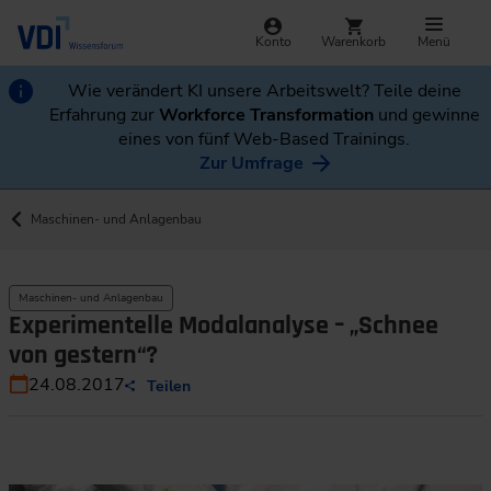
Konto
Warenkorb
Menü
Wie verändert KI unsere Arbeitswelt? Teile deine
Erfahrung zur
Workforce Transformation
und gewinne
eines von fünf Web-Based Trainings.
Zur Umfrage
Maschinen- und Anlagenbau
Maschinen- und Anlagenbau
Experimentelle Modalanalyse – „Schnee
von gestern“?
24.08.2017
Teilen