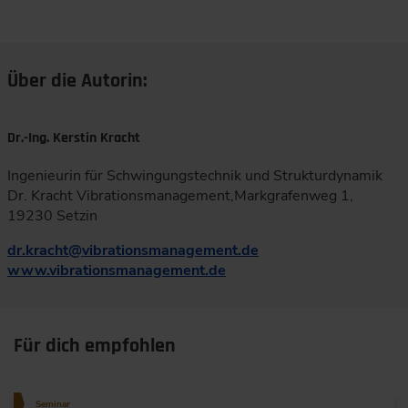
Über die Autorin:
Dr.-Ing. Kerstin Kracht
Ingenieurin für Schwingungstechnik und Strukturdynamik
Dr. Kracht Vibrationsmanagement,Markgrafenweg 1,
19230 Setzin
dr.kracht
@
vibrationsmanagement.de
www.vibrationsmanagement.de
Für dich empfohlen
Seminar