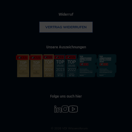
Widerruf
VERTRAG WIDERRUFEN
Unsere Auszeichnungen
Folge uns auch hier
© 2026 VDI Wissensforum