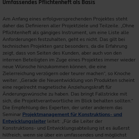
Umfassendes Pflichtenheft als Basis
Am Anfang eines erfolgversprechenden Projektes steht
daher das Definieren aller Projektziele und Teilzeile. „Ohne
Pflichtenheft als gängiges Instrument, um eine Liste alle
Anforderungen festzuhalten, geht es nicht. Das gilt bei
technischen Projekten ganz besonders, da die Erfahrung
zeigt, dass von Seiten des Kunden, aber auch von den
internen Beteiligten im Zuge eines Projektes immer wieder
neue Wünsche hinzukommen können, die eine
Zielerreichung verzögern oder teurer machen“, so Knoche
weiter. „Gerade die Neuentwicklung von Produkten scheint
eine regelrecht magnetische Anziehungskraft für
Änderungswünsche zu haben. Das bringt Fallstricke mit
sich, die Projektverantwortliche im Blick behalten sollten.“
Die Empfehlung des Experten, der unter anderem das
Seminar
Projektmanagement für Konstruktions- und
Entwicklungsleiter
leitet: „Für die Leiter der
Konstruktions- und Entwicklungsabteilung ist es äußerst
hilfreich, wenn sie über ein umfassendes und möglichst