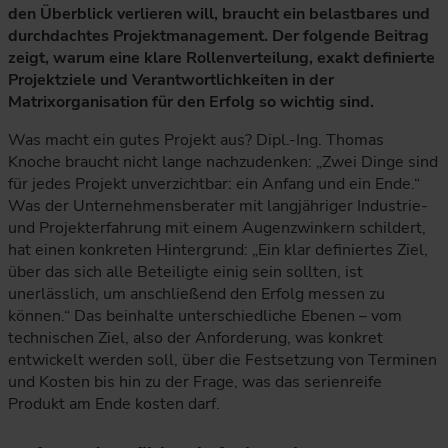
den Überblick verlieren will, braucht ein belastbares und
durchdachtes Projektmanagement. Der folgende Beitrag
zeigt, warum eine klare Rollenverteilung, exakt definierte
Projektziele und Verantwortlichkeiten in der
Matrixorganisation für den Erfolg so wichtig sind.
Was macht ein gutes Projekt aus? Dipl.-Ing. Thomas
Knoche braucht nicht lange nachzudenken: „Zwei Dinge sind
für jedes Projekt unverzichtbar: ein Anfang und ein Ende.“
Was der Unternehmensberater mit langjähriger Industrie-
und Projekterfahrung mit einem Augenzwinkern schildert,
hat einen konkreten Hintergrund: „Ein klar definiertes Ziel,
über das sich alle Beteiligte einig sein sollten, ist
unerlässlich, um anschließend den Erfolg messen zu
können.“ Das beinhalte unterschiedliche Ebenen – vom
technischen Ziel, also der Anforderung, was konkret
entwickelt werden soll, über die Festsetzung von Terminen
und Kosten bis hin zu der Frage, was das serienreife
Produkt am Ende kosten darf.