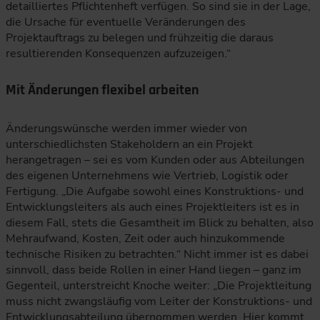
detailliertes Pflichtenheft verfügen. So sind sie in der Lage,
die Ursache für eventuelle Veränderungen des
Projektauftrags zu belegen und frühzeitig die daraus
resultierenden Konsequenzen aufzuzeigen.“
Mit Änderungen flexibel arbeiten
Änderungswünsche werden immer wieder von
unterschiedlichsten Stakeholdern an ein Projekt
herangetragen – sei es vom Kunden oder aus Abteilungen
des eigenen Unternehmens wie Vertrieb, Logistik oder
Fertigung. „Die Aufgabe sowohl eines Konstruktions- und
Entwicklungsleiters als auch eines Projektleiters ist es in
diesem Fall, stets die Gesamtheit im Blick zu behalten, also
Mehraufwand, Kosten, Zeit oder auch hinzukommende
technische Risiken zu betrachten.“ Nicht immer ist es dabei
sinnvoll, dass beide Rollen in einer Hand liegen – ganz im
Gegenteil, unterstreicht Knoche weiter: „Die Projektleitung
muss nicht zwangsläufig vom Leiter der Konstruktions- und
Entwicklungsabteilung übernommen werden. Hier kommt