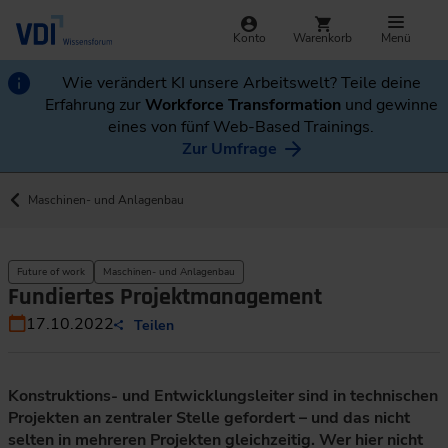
Konto
Warenkorb
Menü
Wie verändert KI unsere Arbeitswelt? Teile deine
Erfahrung zur
Workforce Transformation
und gewinne
eines von fünf Web-Based Trainings.
Zur Umfrage
Maschinen- und Anlagenbau
Future of work
Maschinen- und Anlagenbau
Fundiertes Projektmanagement
17.10.2022
Teilen
Konstruktions- und Entwicklungsleiter sind in technischen
Projekten an zentraler Stelle gefordert – und das nicht
selten in mehreren Projekten gleichzeitig. Wer hier nicht